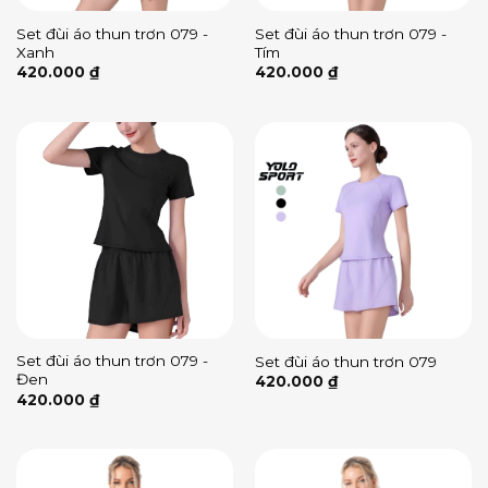
Set đùi áo thun trơn 079 -
Set đùi áo thun trơn 079 -
Xanh
Tím
420.000
₫
420.000
₫
Set đùi áo thun trơn 079 -
Set đùi áo thun trơn 079
Đen
420.000
₫
420.000
₫