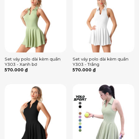
Set váy polo dài kèm quần
Set váy polo dài kèm quần
Y303 - Xanh bơ
Y303 - Trắng
570.000
₫
570.000
₫