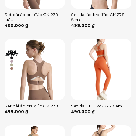
Set dài áo bra đúc CK 278 -
Set dài áo bra đúc CK 278 -
Nâu
Đen
499.000
₫
499.000
₫
Set dài áo bra đúc CK 278
Set dài Lulu WX22 - Cam
499.000
₫
490.000
₫