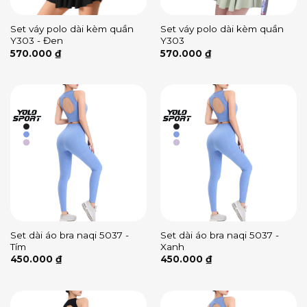
Set váy polo dài kèm quần
Set váy polo dài kèm quần
Y303 - Đen
Y303
570.000
₫
570.000
₫
Set dài áo bra naqi 5037 -
Set dài áo bra naqi 5037 -
Tím
Xanh
450.000
₫
450.000
₫