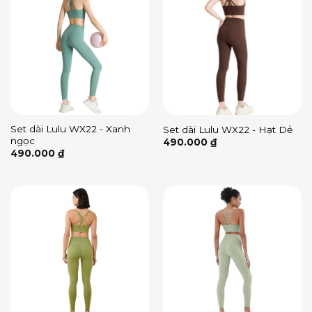
Set dài Lulu WX22 - Xanh
Set dài Lulu WX22 - Hạt Dẻ
ngọc
490.000
₫
490.000
₫