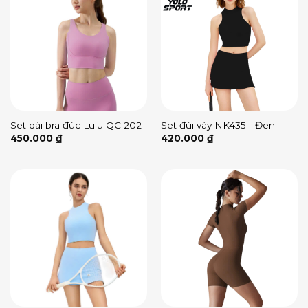
Set dài bra đúc Lulu QC 202
Set đùi váy NK435 - Đen
450.000
₫
420.000
₫