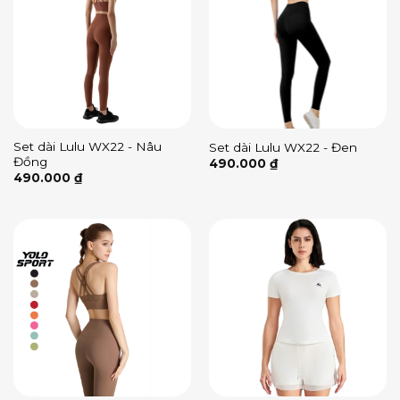
Set dài Lulu WX22 - Nâu
Set dài Lulu WX22 - Đen
Đồng
490.000
₫
490.000
₫