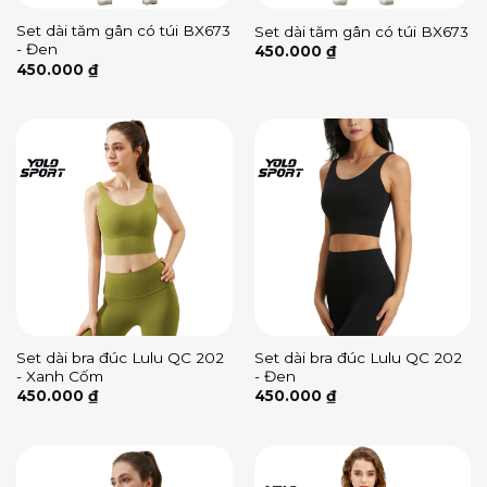
Set dài tăm gân có túi BX673
Set dài tăm gân có túi BX673
- Đen
450.000
₫
450.000
₫
Set dài bra đúc Lulu QC 202
Set dài bra đúc Lulu QC 202
- Xanh Cốm
- Đen
450.000
₫
450.000
₫