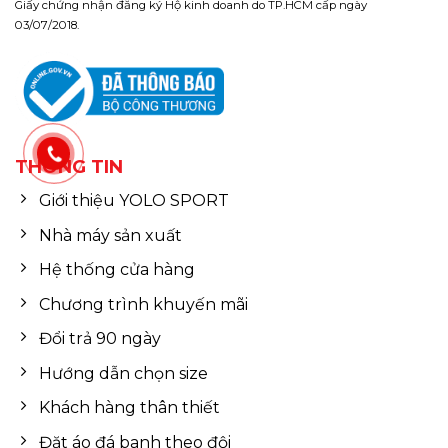
Giấy chứng nhận đăng ký Hộ kinh doanh do TP.HCM cấp ngày
03/07/2018.
THÔNG TIN
Giới thiệu YOLO SPORT
Nhà máy sản xuất
Hệ thống cửa hàng
Chương trình khuyến mãi
Đổi trả 90 ngày
Hướng dẫn chọn size
Khách hàng thân thiết
Đặt áo đá banh theo đội