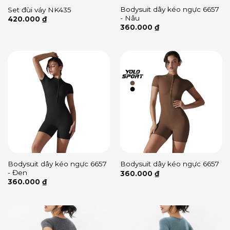
Bodysuit dây kéo ngực 6657
Set đùi váy NK435
- Nâu
420.000
₫
360.000
₫
Bodysuit dây kéo ngực 6657
Bodysuit dây kéo ngực 6657
- Đen
360.000
₫
360.000
₫