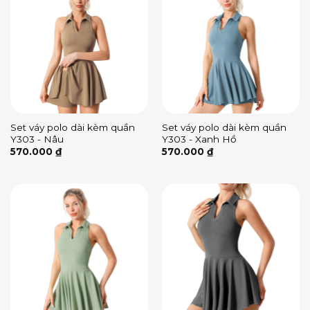
Set váy polo dài kèm quần
Set váy polo dài kèm quần
Y303 - Nâu
Y303 - Xanh Hồ
570.000
₫
570.000
₫