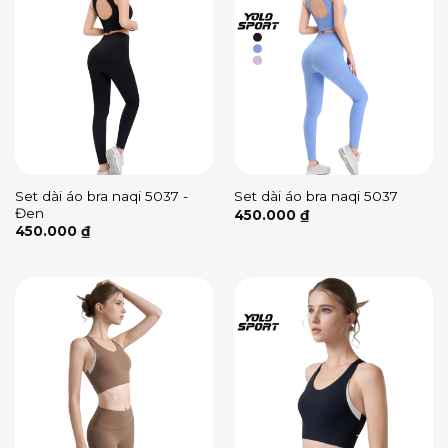
Set dài áo bra naqi 5037 -
Set dài áo bra naqi 5037
Đen
450.000
₫
450.000
₫