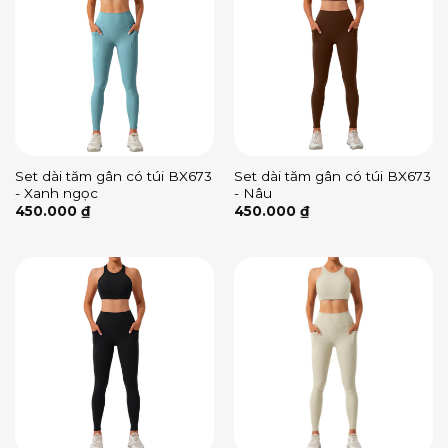
Set dài tăm gân có túi BX673
Set dài tăm gân có túi BX673
- Xanh ngọc
- Nâu
450.000
₫
450.000
₫