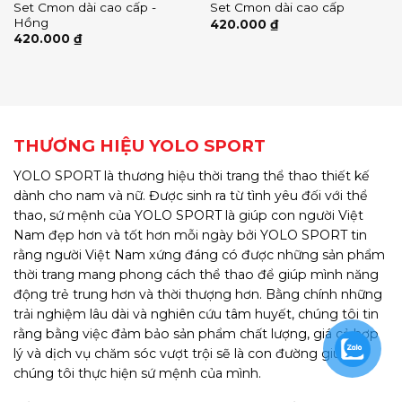
Set Cmon dài cao cấp -
Set Cmon dài cao cấp
Hồng
420.000
₫
420.000
₫
THƯƠNG HIỆU YOLO SPORT
YOLO SPORT là thương hiệu thời trang thể thao thiết kế
dành cho nam và nữ. Được sinh ra từ tình yêu đối với thể
thao, sứ mệnh của YOLO SPORT là giúp con người Việt
Nam đẹp hơn và tốt hơn mỗi ngày bởi YOLO SPORT tin
rằng người Việt Nam xứng đáng có được những sản phẩm
thời trang mang phong cách thể thao để giúp mình năng
động trẻ trung hơn và thời thượng hơn. Bằng chính những
trải nghiệm lâu dài và nghiên cứu tâm huyết, chúng tôi tin
rằng bằng việc đảm bảo sản phẩm chất lượng, giá cả hợp
lý và dịch vụ chăm sóc vượt trội sẽ là con đường giúp
chúng tôi thực hiện sứ mệnh của mình.