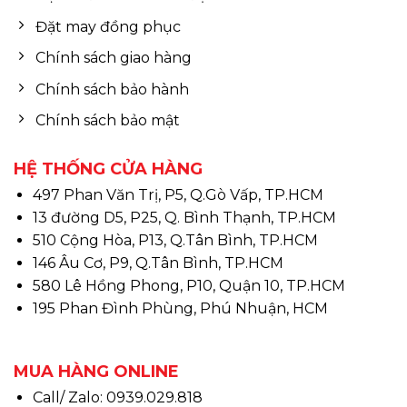
Đặt may đồng phục
Chính sách giao hàng
Chính sách bảo hành
Chính sách bảo mật
HỆ THỐNG CỬA HÀNG
497 Phan Văn Trị, P5, Q.Gò Vấp, TP.HCM
13 đường D5, P25, Q. Bình Thạnh, TP.HCM
510 Cộng Hòa, P13, Q.Tân Bình, TP.HCM
146 Âu Cơ, P9, Q.Tân Bình, TP.HCM
580 Lê Hồng Phong, P10, Quận 10, TP.HCM
195 Phan Đình Phùng, Phú Nhuận, HCM
MUA HÀNG ONLINE
Call/ Zalo: 0939.029.818