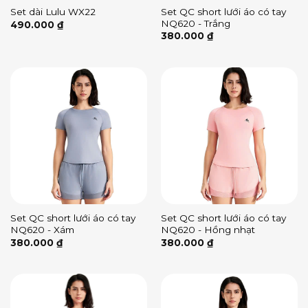
Set QC short lưới áo có tay
Set dài Lulu WX22
NQ620 - Trắng
490.000
₫
380.000
₫
Set QC short lưới áo có tay
Set QC short lưới áo có tay
NQ620 - Xám
NQ620 - Hồng nhạt
380.000
₫
380.000
₫