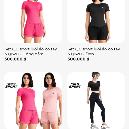
Set QC short lưới áo có tay
Set QC short lưới áo có tay
NQ620 - Hồng đậm
NQ620 - Đen
380.000
₫
380.000
₫