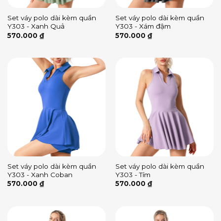
Set váy polo dài kèm quần
Set váy polo dài kèm quần
Y303 - Xanh Quả
Y303 - Xám đậm
570.000
₫
570.000
₫
Set váy polo dài kèm quần
Set váy polo dài kèm quần
Y303 - Xanh Coban
Y303 - Tím
570.000
₫
570.000
₫