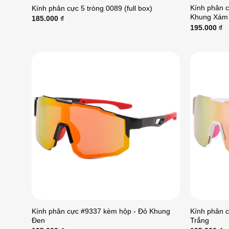
Kính phân 
Kính phân cực 5 tròng 0089 (full box)
Khung Xám
185.000
₫
195.000
₫
Kính phân cực #9337 kèm hộp - Đỏ Khung
Kính phân 
Đen
Trắng