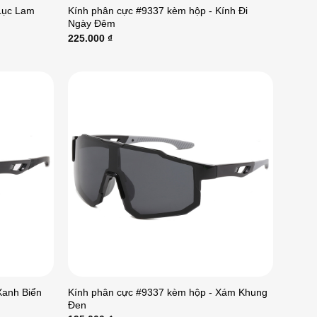
Lục Lam
Kính phân cực #9337 kèm hộp - Kính Đi
Ngày Đêm
225.000
₫
Xanh Biển
Kính phân cực #9337 kèm hộp - Xám Khung
Đen