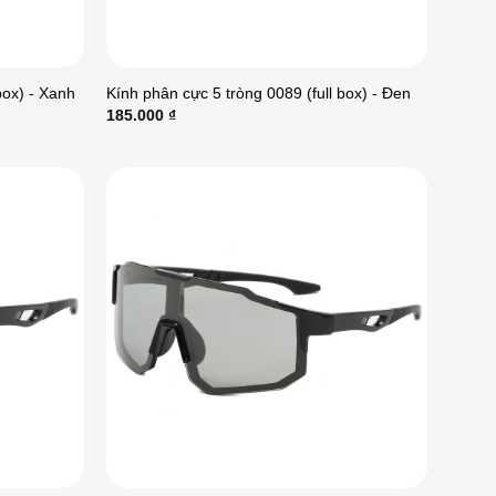
box) - Xanh
Kính phân cực 5 tròng 0089 (full box) - Đen
185.000
₫