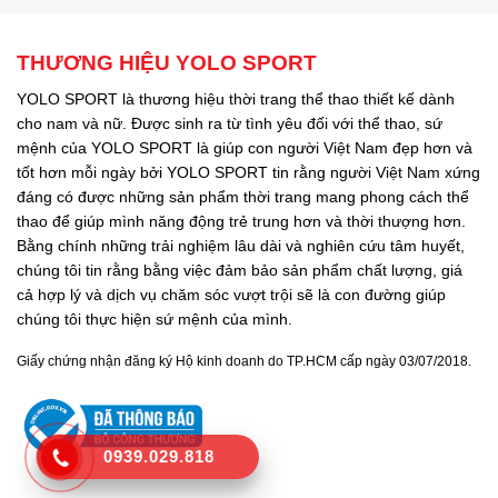
THƯƠNG HIỆU YOLO SPORT
YOLO SPORT là thương hiệu thời trang thể thao thiết kế dành
cho nam và nữ. Được sinh ra từ tình yêu đối với thể thao, sứ
mệnh của YOLO SPORT là giúp con người Việt Nam đẹp hơn và
tốt hơn mỗi ngày bởi YOLO SPORT tin rằng người Việt Nam xứng
đáng có được những sản phẩm thời trang mang phong cách thể
thao để giúp mình năng động trẻ trung hơn và thời thượng hơn.
Bằng chính những trải nghiệm lâu dài và nghiên cứu tâm huyết,
chúng tôi tin rằng bằng việc đảm bảo sản phẩm chất lượng, giá
cả hợp lý và dịch vụ chăm sóc vượt trội sẽ là con đường giúp
chúng tôi thực hiện sứ mệnh của mình.
Giấy chứng nhận đăng ký Hộ kinh doanh do TP.HCM cấp ngày 03/07/2018.
0939.029.818