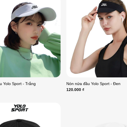
 Yolo Sport - Trắng
Nón nửa đầu Yolo Sport - Đen
120.000
₫