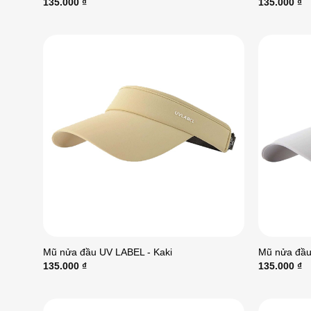
135.000
₫
135.000
₫
Mũ nửa đầu UV LABEL - Kaki
Mũ nửa đầu
135.000
₫
135.000
₫