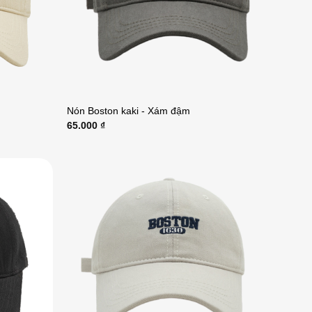
Nón Boston kaki - Xám đậm
65.000
₫