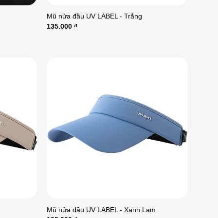
Mũ nửa đầu UV LABEL - Trắng
135.000
₫
Mũ nửa đầu UV LABEL - Xanh Lam