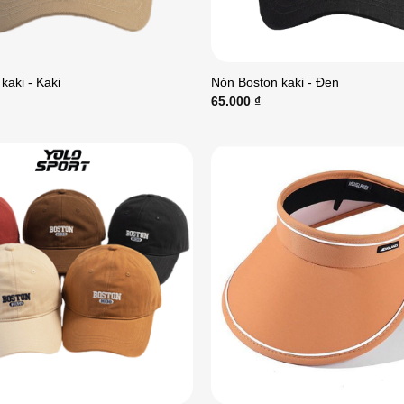
kaki - Kaki
Nón Boston kaki - Đen
65.000
₫