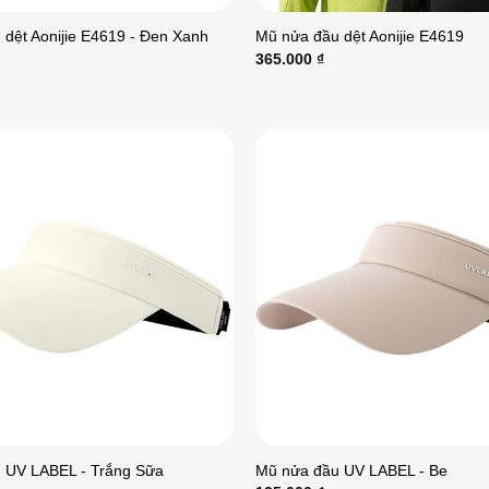
dệt Aonijie E4619 - Đen Xanh
Mũ nửa đầu dệt Aonijie E4619
365.000
₫
 UV LABEL - Trắng Sữa
Mũ nửa đầu UV LABEL - Be