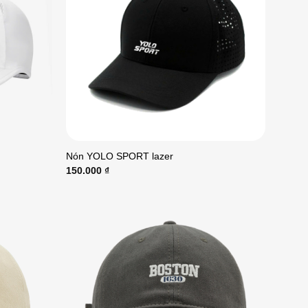
Nón YOLO SPORT lazer
150.000
₫