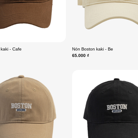
kaki - Cafe
Nón Boston kaki - Be
65.000
₫