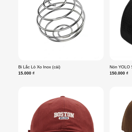
Bi Lắc Lò Xo Inox (cái)
Nón YOLO S
15.000
₫
150.000
₫