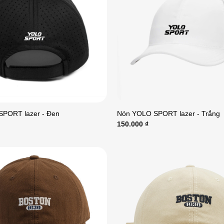
PORT lazer - Đen
Nón YOLO SPORT lazer - Trắng
150.000
₫