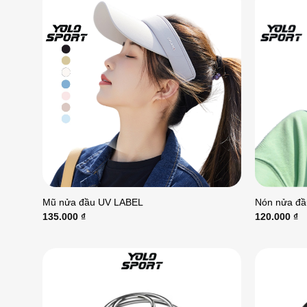
Mũ nửa đầu UV LABEL
Nón nửa đầu
135.000
₫
120.000
₫