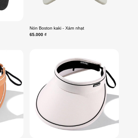
Nón Boston kaki - Xám nhạt
65.000
₫