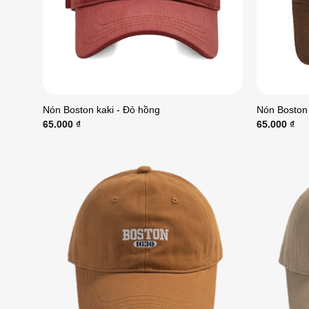
Nón Boston kaki - Đỏ hồng
Nón Boston 
65.000
₫
65.000
₫