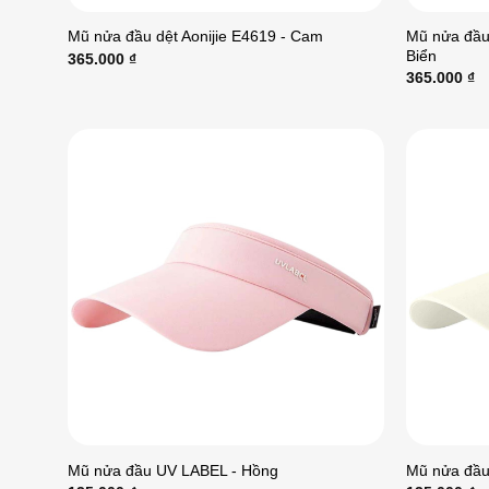
Mũ nửa đầu 
Mũ nửa đầu dệt Aonijie E4619 - Cam
Biển
365.000
₫
365.000
₫
Mũ nửa đầu UV LABEL - Hồng
Mũ nửa đầu