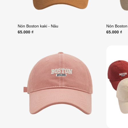
Nón Boston kaki - Nâu
Nón Boston 
65.000
₫
65.000
₫