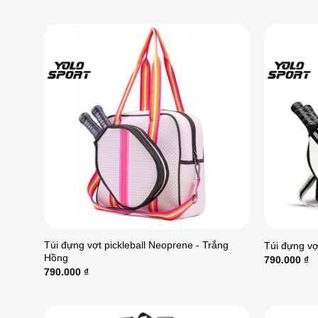
Túi đựng vợt pickleball Neoprene - Trắng
Túi đựng vợ
Hồng
790.000
₫
790.000
₫