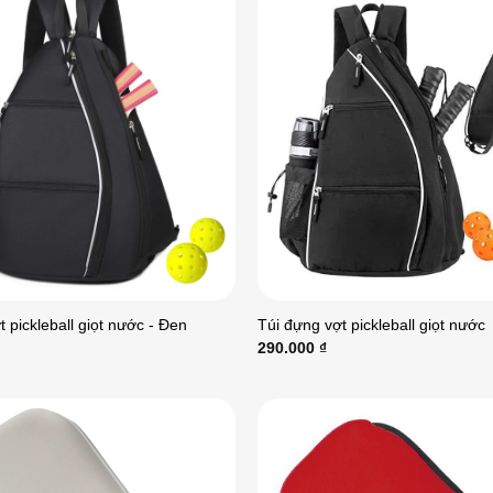
 pickleball giọt nước - Đen
Túi đựng vợt pickleball giọt nước
290.000
₫