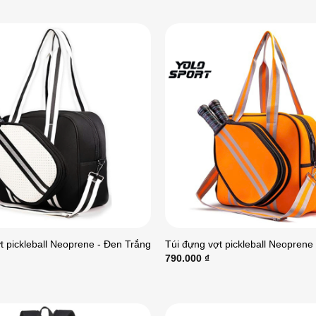
t pickleball Neoprene - Đen Trắng
Túi đựng vợt pickleball Neoprene
790.000
₫