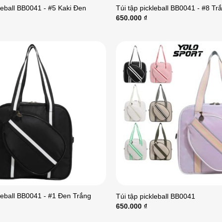
kleball BB0041 - #5 Kaki Đen
Túi tập pickleball BB0041 - #8 Tr
650.000
₫
kleball BB0041 - #1 Đen Trắng
Túi tập pickleball BB0041
650.000
₫