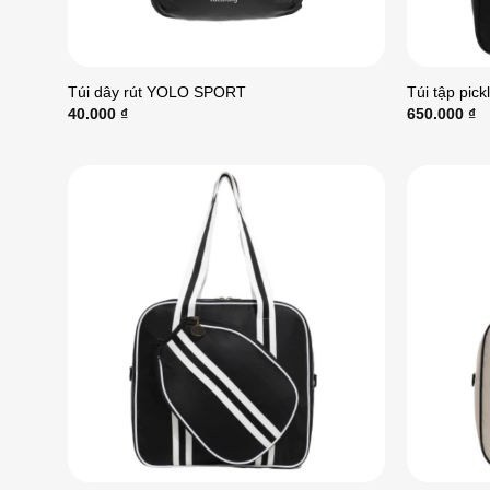
Túi dây rút YOLO SPORT
Túi tập pic
40.000
₫
650.000
₫