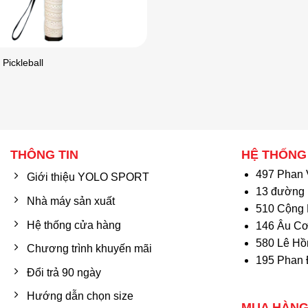
Pickleball
THÔNG TIN
HỆ THỐNG
497 Phan 
Giới thiệu YOLO SPORT
13 đường 
Nhà máy sản xuất
510 Cộng 
Hệ thống cửa hàng
146 Âu Cơ
580 Lê Hồ
Chương trình khuyến mãi
195 Phan 
Đổi trả 90 ngày
Hướng dẫn chọn size
MUA HÀNG