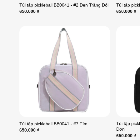
Túi tập pickleball BB0041 - #2 Đen Trắng Đôi
Túi tập pic
650.000
₫
650.000
₫
Túi tập pic
Túi tập pickleball BB0041 - #7 Tím
Đơn
650.000
₫
650.000
₫