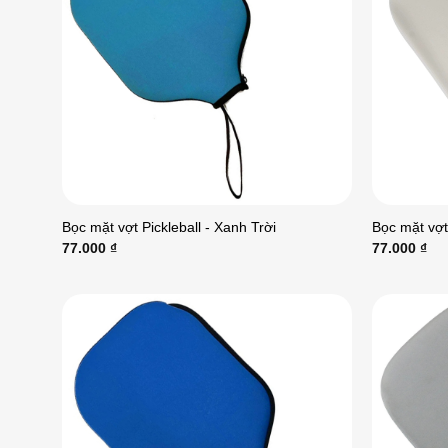
Bọc mặt vợt Pickleball - Xanh Trời
Bọc mặt vợt 
77.000
₫
77.000
₫