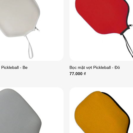
Pickleball - Be
Bọc mặt vợt Pickleball - Đỏ
77.000
₫