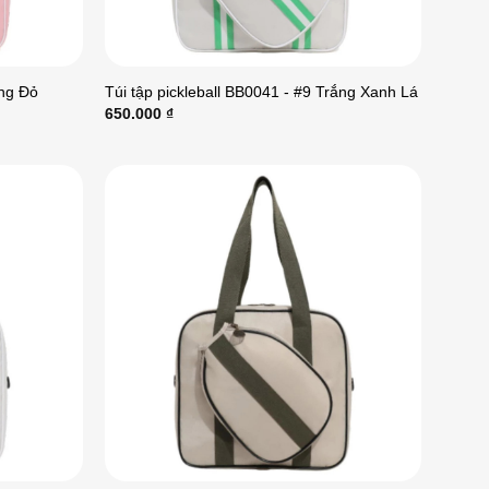
ồng Đỏ
Túi tập pickleball BB0041 - #9 Trắng Xanh Lá
650.000
₫