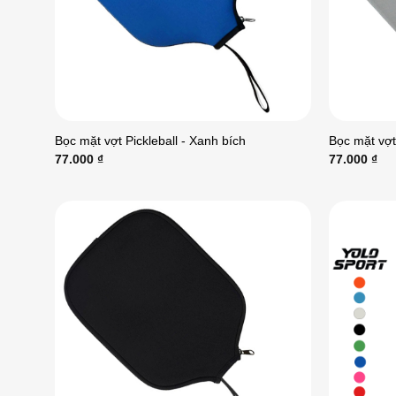
Bọc mặt vợt Pickleball - Xanh bích
Bọc mặt vợt
77.000
₫
77.000
₫