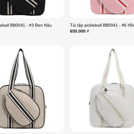
kleball BB0041 - #3 Đen Nâu
Túi tập pickleball BB0041 - #6 H
650.000
₫