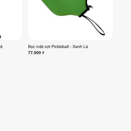
hệ
Bọc mặt vợt Pickleball - Xanh Lá
77.000
₫