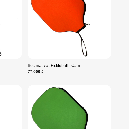
Bọc mặt vợt Pickleball - Cam
77.000
₫