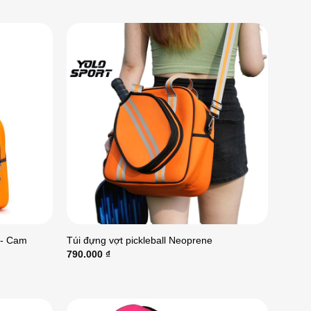
 - Cam
Túi đựng vợt pickleball Neoprene
790.000
₫