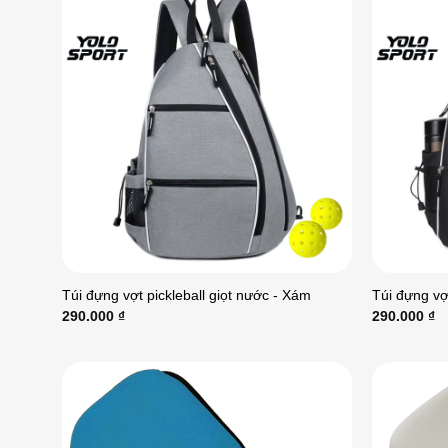
Túi đựng vợt pickleball giọt nước - Xám
Túi đựng vợt
290.000
₫
290.000
₫