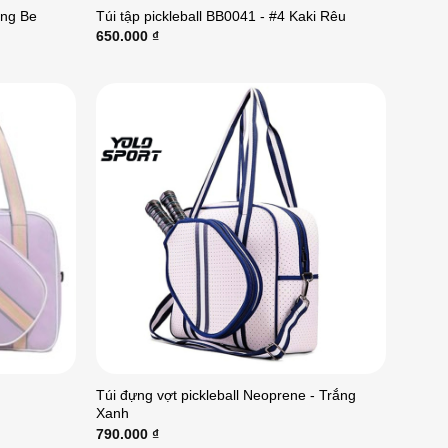
ắng Be
Túi tập pickleball BB0041 - #4 Kaki Rêu
650.000
₫
Túi đựng vợt pickleball Neoprene - Trắng
Xanh
790.000
₫