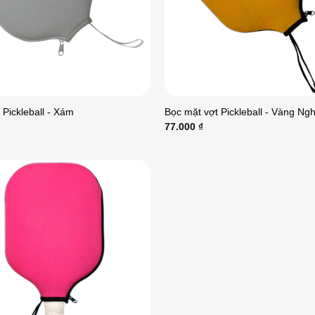
 Pickleball - Xám
Bọc mặt vợt Pickleball - Vàng Ng
77.000
₫