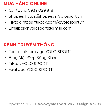
MUA HÀNG ONLINE
Call/ Zalo: 0939.029.818
Shopee:
https://shopee.vn/yolosport.vn
Tiktok:
https://tiktok.com/@yolosportvn
Email: cskhyolosport@gmail.com
KÊNH TRUYỀN THÔNG
Facebook fanpage YOLO SPORT
Blog Mặc Đẹp Sống Khỏe
Tiktok YOLO SPORT
Youtube YOLO SPORT
Copyright 2026 ©
www.yolosport.vn - Design & SEO