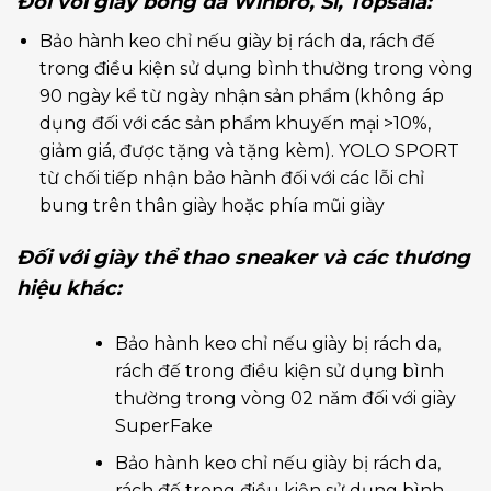
Đối với giày bóng đá Winbro, Si, Topsala:
Bảo hành keo chỉ nếu giày bị rách da, rách đế
trong điều kiện sử dụng bình thường trong vòng
90 ngày kể từ ngày nhận sản phẩm (không áp
dụng đối với các sản phẩm khuyến mại >10%,
giảm giá, được tặng và tặng kèm). YOLO SPORT
từ chối tiếp nhận bảo hành đối với các lỗi chỉ
bung trên thân giày hoặc phía mũi giày
Đối với giày thể thao sneaker và các thương
hiệu khác:
Bảo hành keo chỉ nếu giày bị rách da,
rách đế trong điều kiện sử dụng bình
thường trong vòng 02 năm đối với giày
SuperFake
Bảo hành keo chỉ nếu giày bị rách da,
rách đế trong điều kiện sử dụng bình