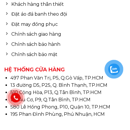
Khách hàng thân thiết
Đặt áo đá banh theo đội
Đặt may đồng phục
Chính sách giao hàng
Chính sách bảo hành
Chính sách bảo mật
HỆ THỐNG CỬA HÀNG
497 Phan Văn Trị, P5, Q.Gò Vấp, TP.HCM
13 đường D5, P25, Q. Bình Thạnh, TP.HCM
510 Cộng Hòa, P13, Q.Tân Bình, TP.HCM
146 Âu Cơ, P9, Q.Tân Bình, TP.HCM
580 Lê Hồng Phong, P10, Quận 10, TP.HCM
195 Phan Đình Phùng, Phú Nhuận, HCM