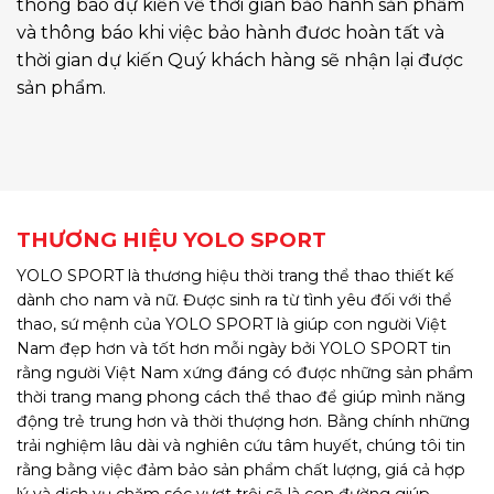
thông báo dự kiến về thời gian bảo hành sản phẩm
và thông báo khi việc bảo hành đươc hoàn tất và
thời gian dự kiến Quý khách hàng sẽ nhận lại được
sản phẩm.
THƯƠNG HIỆU YOLO SPORT
YOLO SPORT là thương hiệu thời trang thể thao thiết kế
dành cho nam và nữ. Được sinh ra từ tình yêu đối với thể
thao, sứ mệnh của YOLO SPORT là giúp con người Việt
Nam đẹp hơn và tốt hơn mỗi ngày bởi YOLO SPORT tin
rằng người Việt Nam xứng đáng có được những sản phẩm
thời trang mang phong cách thể thao để giúp mình năng
động trẻ trung hơn và thời thượng hơn. Bằng chính những
trải nghiệm lâu dài và nghiên cứu tâm huyết, chúng tôi tin
rằng bằng việc đảm bảo sản phẩm chất lượng, giá cả hợp
lý và dịch vụ chăm sóc vượt trội sẽ là con đường giúp