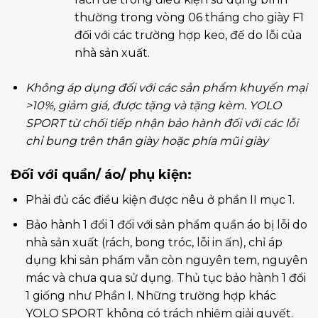
thường trong vòng 06 tháng cho giày F1
đối với các trường hợp keo, đế do lỗi của
nhà sản xuất.
Không áp dụng đối với các sản phẩm khuyến mại
>10%, giảm giá, được tặng và tặng kèm. YOLO
SPORT từ chối tiếp nhận bảo hành đối với các lỗi
chỉ bung trên thân giày hoặc phía mũi giày
Đối với quần/ áo/ phụ kiện:
Phải đủ các điều kiện được nêu ở phần II mục 1.
Bảo hành 1 đổi 1 đối với sản phẩm quần áo bị lỗi do
nhà sản xuất (rách, bong tróc, lỗi in ấn), chỉ áp
dụng khi sản phẩm vẫn còn nguyên tem, nguyên
mác và chưa qua sử dụng. Thủ tục bảo hành 1 đổi
1 giống như Phần I. Những trường hợp khác
YOLO SPORT không có trách nhiệm giải quyết.