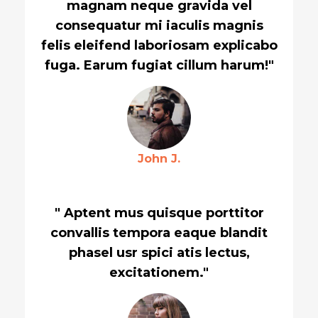
magnam neque gravida vel
consequatur mi iaculis magnis
felis eleifend laboriosam explicabo
fuga. Earum fugiat cillum harum!"
John J.
" Aptent mus quisque porttitor
convallis tempora eaque blandit
phasel usr spici atis lectus,
excitationem."