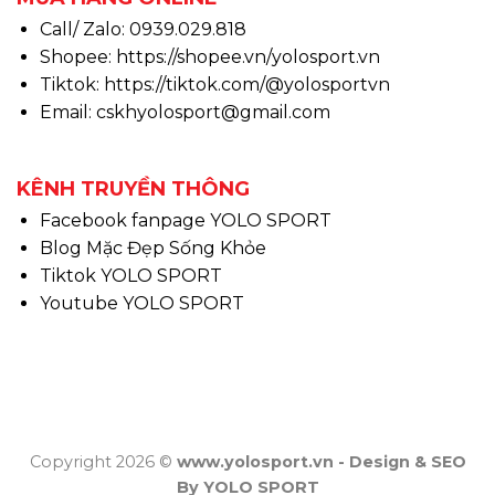
Call/ Zalo: 0939.029.818
Shopee:
https://shopee.vn/yolosport.vn
Tiktok:
https://tiktok.com/@yolosportvn
Email: cskhyolosport@gmail.com
KÊNH TRUYỀN THÔNG
Facebook fanpage YOLO SPORT
Blog Mặc Đẹp Sống Khỏe
Tiktok YOLO SPORT
Youtube YOLO SPORT
Copyright 2026 ©
www.yolosport.vn - Design & SEO
By YOLO SPORT