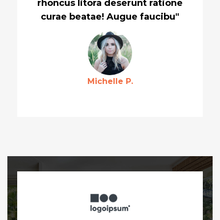
rhoncus litora deserunt ratione
curae beatae! Augue faucibu"
Michelle P.