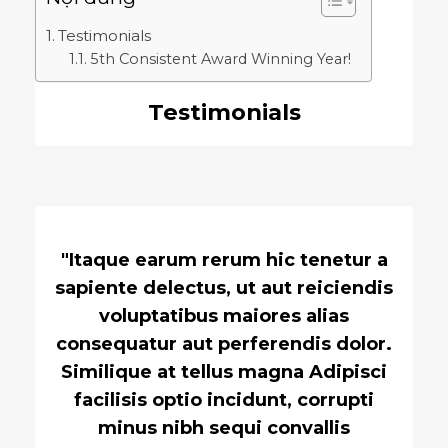
Testimonials
5th Consistent Award Winning Year!
Testimonials
"Itaque earum rerum hic tenetur a
sapiente delectus, ut aut reiciendis
voluptatibus maiores alias
consequatur aut perferendis dolor.
Similique at tellus magna Adipisci
facilisis optio incidunt, corrupti
minus nibh sequi convallis