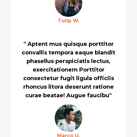
Tulip W.
" Aptent mus quisque porttitor
convallis tempora eaque blandit
phasellus perspiciatis lectus,
exercitationem Porttitor
consectetur fugit ligula officiis
rhoncus litora deserunt ratione
curae beatae! Augue faucibu"
Marco U.