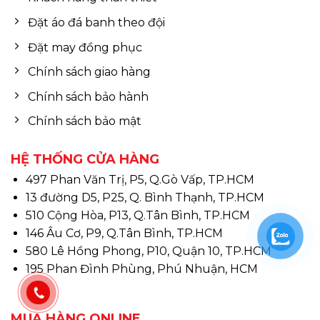
Đặt áo đá banh theo đội
Đặt may đồng phục
Chính sách giao hàng
Chính sách bảo hành
Chính sách bảo mật
HỆ THỐNG CỬA HÀNG
497 Phan Văn Trị, P5, Q.Gò Vấp, TP.HCM
13 đường D5, P25, Q. Bình Thạnh, TP.HCM
510 Cộng Hòa, P13, Q.Tân Bình, TP.HCM
146 Âu Cơ, P9, Q.Tân Bình, TP.HCM
580 Lê Hồng Phong, P10, Quận 10, TP.HCM
195 Phan Đình Phùng, Phú Nhuận, HCM
MUA HÀNG ONLINE