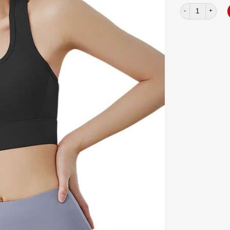
Áo bra lưới lưng