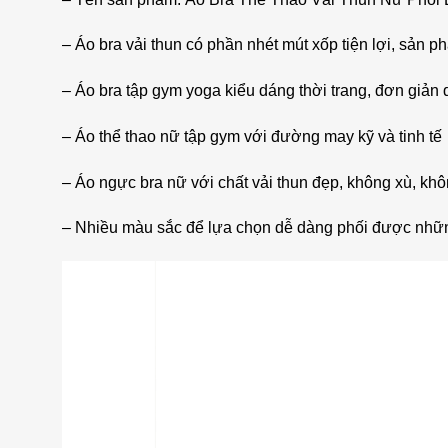
– Áo bra vải thun có phần nhét mút xốp tiện lợi, sản
– Áo bra tập gym yoga kiểu dáng thời trang, đơn giản 
– Áo thể thao nữ tập gym với đường may kỹ và tinh tế
– Áo ngực bra nữ với chất vải thun đẹp, không xù, kh
– Nhiều màu sắc để lựa chọn dễ dàng phối được những