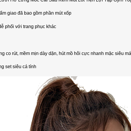
 phẩm giao đã bao gồm phần mút xốp
dễ phối với trang phục khác
ông co rút, mềm mịn dày dặn, hút mồ hôi cực nhanh mặc siêu má
 set siêu cá tính