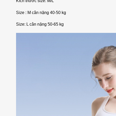
Kích thước size: M/L
Size : M cân nặng 40-50 kg
Size: L cân nặng 50-65 kg