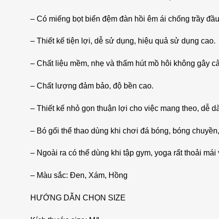
– Có miếng bọt biển đệm đàn hồi êm ái chống trầy đầu
– Thiết kế tiện lợi, dễ sử dụng, hiệu quả sử dụng cao.
– Chất liệu mềm, nhẹ và thấm hút mồ hôi không gây cả
– Chất lượng đảm bảo, độ bền cao.
– Thiết kế nhỏ gọn thuận lợi cho việc mang theo, dễ d
– Bó gối thể thao dùng khi chơi đá bóng, bóng chuyền
– Ngoài ra có thể dùng khi tập gym, yoga rất thoải mái
– Màu sắc: Đen, Xám, Hồng
HƯỚNG DẪN CHỌN SIZE