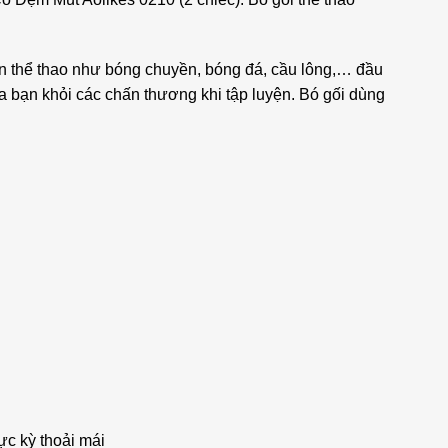
môn thể thao như bóng chuyền, bóng đá, cầu lông,… đầu
ủa bạn khỏi các chấn thương khi tập luyện. Bó gối dùng
ực kỳ thoải mái