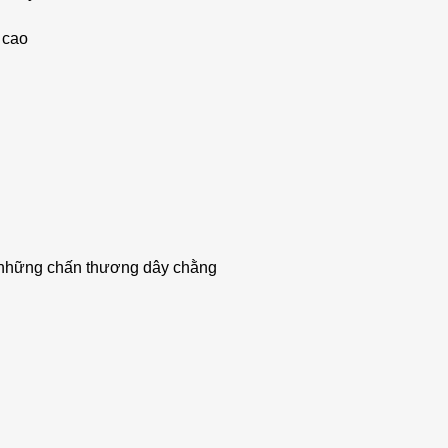
 cao
nh những chấn thương dây chằng