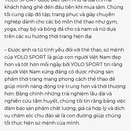
khách hàng ghé đến đầu tiên khi mua sắm. Chúng
tôi cung cấp đồ tập, trang phục và giày chuyên
nghiệp dành cho các bộ môn thể thao như gym,
yoga, chạy bộ và bóng đá cho cả nam và nữ dựa
trên các xu hướng thời trang hiện đại.
– Được sinh ra từ tình yêu đối với thể thao, sứ mệnh
của YOLO SPORT là giúp con người Việt Nam đẹp
hơn và tốt hơn mỗi ngày bởi YOLO SPORT tin rằng
người Việt Nam xứng đáng có được những sản
phẩm thời trang mang phong cách thể thao để
giúp mình năng động trẻ trung hơn và thời thượng
hơn. Bằng chính những trải nghiệm lâu dài và
nghiên cứu tâm huyết, chúng tôi tin rằng bằng việc
đảm bảo sản phẩm chất lượng, giá cả hợp lý và dịch
vụ chăm sóc chu đáo sẽ là con đường giúp chúng
tôi thực hiện sứ mệnh của mình.