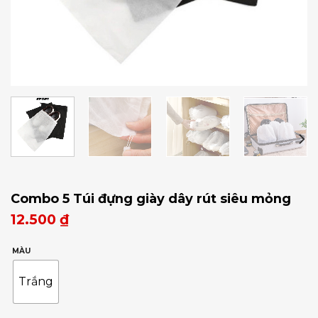
Combo 5 Túi đựng giày dây rút siêu mỏng
12.500
₫
MÀU
Trắng