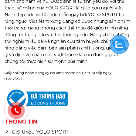
dành cho nam và nữ. Được sinh ra từ tình yêu đối với thể
thao, sứ mệnh của YOLO SPORT là giúp con người Việt
Nam đẹp hơn và tốt hơn mỗi ngày bởi YOLO SPORT tin
rằng người Việt Nam xứng đáng có được những sản phẩm
thời trang mang phong cách thể thao để giúp mình năng
động trẻ trung hơn và thời thượng hơn. Bằng chính những
trải nghiệm lâu dài và nghiên cứu tâm huyết, chúng tôi tin
rằng bằng việc đảm bảo sản phẩm chất lượng, giá cả hợp
lý và dịch vụ chăm sóc vượt trội sẽ là con đường giúp
chúng tôi thực hiện sứ mệnh của mình.
Giấy chứng nhận đăng ký Hộ kinh doanh do TP.HCM cấp ngày
03/07/2018.
THÔNG TIN
Giới thiệu YOLO SPORT