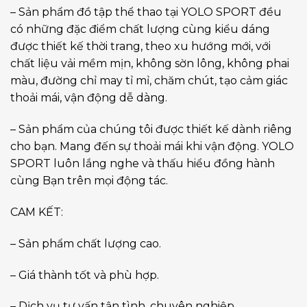
– Sản phẩm đồ tập thể thao tại YOLO SPORT đều
có những đặc điểm chất lượng cùng kiểu dáng
được thiết kế thời trang, theo xu hướng mới, với
chất liệu vải mềm mịn, không sờn lông, không phai
màu, đường chỉ may tỉ mỉ, chăm chút, tạo cảm giác
thoải mái, vận động dễ dàng.
– Sản phẩm của chúng tôi được thiết kế dành riêng
cho bạn. Mang đến sự thoải mái khi vận động. YOLO
SPORT luôn lắng nghe và thấu hiểu đồng hành
cùng Bạn trên mọi động tác.
CAM KẾT:
– Sản phẩm chất lượng cao.
– Giá thành tốt và phù hợp.
– Dịch vụ tư vấn tận tình, chuyên nghiệp.