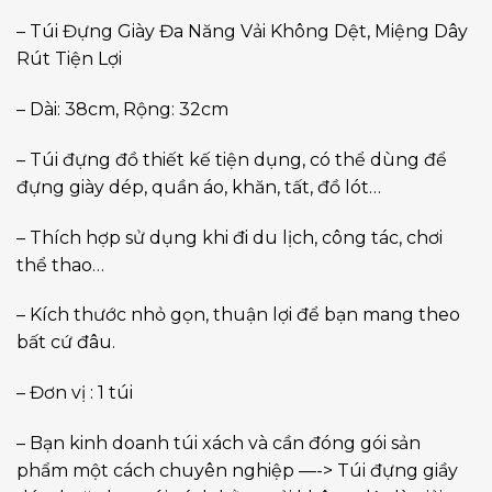
– Túi Đựng Giày Đa Năng Vải Không Dệt, Miệng Dây
Rút Tiện Lợi
– Dài: 38cm, Rộng: 32cm
– Túi đựng đồ thiết kế tiện dụng, có thể dùng để
đựng giày dép, quần áo, khăn, tất, đồ lót…
– Thích hợp sử dụng khi đi du lịch, công tác, chơi
thể thao…
– Kích thước nhỏ gọn, thuận lợi để bạn mang theo
bất cứ đâu.
– Đơn vị : 1 túi
– Bạn kinh doanh túi xách và cần đóng gói sản
phẩm một cách chuyên nghiệp —-> Túi đựng giầy