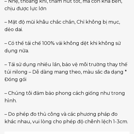
– Nhẹ, thoáng khí, thấm hút tốt, mà còn khá bền,
chịu được lực lớn
– Mật độ mũi khâu chắc chắn, Chỉ không bị mục,
dẻo dai.
– Có thể tái chế 100% vải không dệt khi không sử
dụng nữa.
– Tái sử dụng nhiều lần, bảo vệ môi trường thay thế
túi nilong – Dễ dàng mang theo, màu sắc đa dạng *
Đóng gói
– Chúng tôi đảm bảo phong cách giống như trong
hình.
– Do phép đo thủ công và các phương pháp đo
khác nhau, vui lòng cho phép độ chênh lệch 1-3cm.