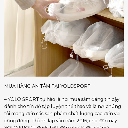
MUA HÀNG AN TÂM TẠI YOLOSPORT
– YOLO SPORT tự hào là nơi mua sắm đáng tin cậy
dành cho tín đồ tập luyện thể thao và là nơi chúng
tôi mang đến các sản phẩm chất lượng cao đến với
cộng đồng. Thành lập vào năm 2016, cho đến nay
YOLO SPORT được biết đến như là địa chỉ mà