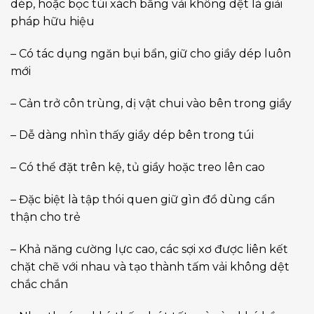
dép, hoặc bọc túi xách bằng vải không dệt là giải
pháp hữu hiệu
– Có tác dụng ngăn bụi bẩn, giữ cho giầy dép luôn
mới
– Cản trở côn trùng, dị vật chui vào bên trong giầy
– Dễ dàng nhìn thấy giầy dép bên trong túi
– Có thể đặt trên kệ, tủ giầy hoặc treo lên cao
– Đặc biệt là tập thói quen giữ gìn đồ dùng cẩn
thận cho trẻ
– Khả năng cường lực cao, các sợi xơ được liên kết
chặt chẽ với nhau và tạo thành tấm vải không dệt
chắc chắn