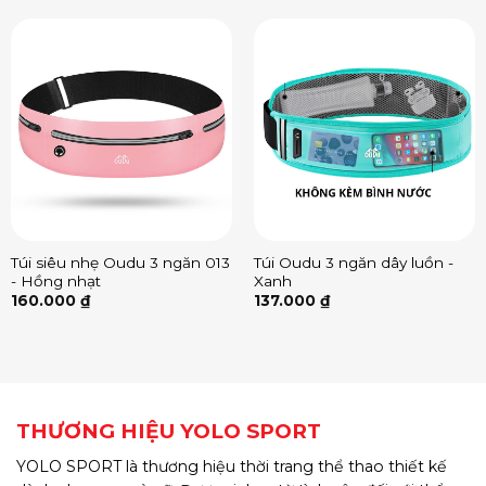
Túi siêu nhẹ Oudu 3 ngăn 013
Túi Oudu 3 ngăn dây luồn -
- Hồng nhạt
Xanh
160.000
₫
137.000
₫
THƯƠNG HIỆU YOLO SPORT
YOLO SPORT là thương hiệu thời trang thể thao thiết kế