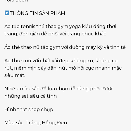
THÔNG TIN SẢN PHẨM
Áo tập tennis thể thao gym yoga kiểu dáng thời
trang, đơn giản dễ phối với trang phục khác
Áo thể thao nữ tập gym với đường may kỹ và tinh tế
Áo thun nữ với chất vải đẹp, không xù, không co
rút, mềm mịn dày dặn, hút mồ hôi cực nhanh mặc
siêu mát.
Nhiều màu sắc để lựa chọn dễ dàng phối được
những set siêu cá tính
Hình thật shop chụp
Màu sắc: Trắng, Hồng, Đen