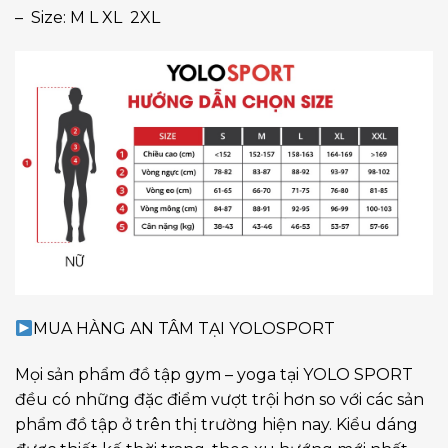
– Size: M L XL 2XL
MUA HÀNG AN TÂM TẠI YOLOSPORT
Mọi sản phẩm đồ tập gym – yoga tại YOLO SPORT
đều có những đặc điểm vượt trội hơn so với các sản
phẩm đồ tập ở trên thị trường hiện nay. Kiểu dáng