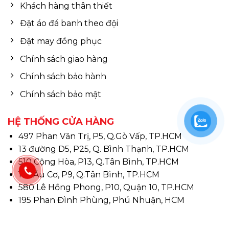
Khách hàng thân thiết
Đặt áo đá banh theo đội
Đặt may đồng phục
Chính sách giao hàng
Chính sách bảo hành
Chính sách bảo mật
HỆ THỐNG CỬA HÀNG
497 Phan Văn Trị, P5, Q.Gò Vấp, TP.HCM
13 đường D5, P25, Q. Bình Thạnh, TP.HCM
510 Cộng Hòa, P13, Q.Tân Bình, TP.HCM
146 Âu Cơ, P9, Q.Tân Bình, TP.HCM
580 Lê Hồng Phong, P10, Quận 10, TP.HCM
195 Phan Đình Phùng, Phú Nhuận, HCM