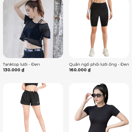
Tanktop lưới - Đen
Quần ngố phối lưới ống - Đen
130.000
₫
160.000
₫