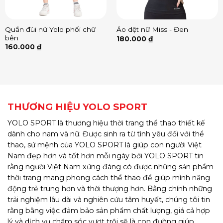
Quần đùi nữ Yolo phối chữ
Áo dệt nữ Miss - Đen
bên
180.000
₫
160.000
₫
THƯƠNG HIỆU YOLO SPORT
YOLO SPORT là thương hiệu thời trang thể thao thiết kế
dành cho nam và nữ. Được sinh ra từ tình yêu đối với thể
thao, sứ mệnh của YOLO SPORT là giúp con người Việt
Nam đẹp hơn và tốt hơn mỗi ngày bởi YOLO SPORT tin
rằng người Việt Nam xứng đáng có được những sản phẩm
thời trang mang phong cách thể thao để giúp mình năng
động trẻ trung hơn và thời thượng hơn. Bằng chính những
trải nghiệm lâu dài và nghiên cứu tâm huyết, chúng tôi tin
rằng bằng việc đảm bảo sản phẩm chất lượng, giá cả hợp
lý và dịch vụ chăm sóc vượt trội sẽ là con đường giúp