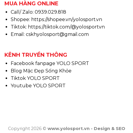
MUA HÀNG ONLINE
Call/ Zalo: 0939.029.818
Shopee:
https://shopee.vn/yolosport.vn
Tiktok:
https://tiktok.com/@yolosportvn
Email: cskhyolosport@gmail.com
KÊNH TRUYỀN THÔNG
Facebook fanpage YOLO SPORT
Blog Mặc Đẹp Sống Khỏe
Tiktok YOLO SPORT
Youtube YOLO SPORT
Copyright 2026 ©
www.yolosport.vn - Design & SEO