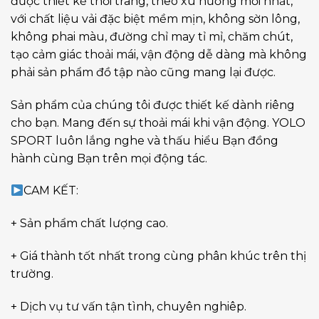
được thiết kế thời trang, theo xu hướng mới nhất,
với chất liệu vải đặc biệt mềm mịn, không sờn lông,
không phai màu, đường chỉ may tỉ mỉ, chăm chút,
tạo cảm giác thoải mái, vận động dễ dàng mà không
phải sản phẩm đồ tập nào cũng mang lại được.
Sản phẩm của chúng tôi được thiết kế dành riêng
cho bạn. Mang đến sự thoải mái khi vận động. YOLO
SPORT luôn lắng nghe và thấu hiểu Bạn đồng
hành cùng Bạn trên mọi động tác.
CAM KẾT:
+ Sản phẩm chất lượng cao.
+ Giá thành tốt nhất trong cùng phân khúc trên thị
trường.
+ Dịch vụ tư vấn tận tình, chuyên nghiêp.