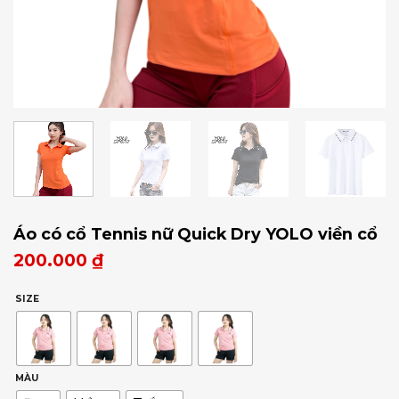
Áo có cổ Tennis nữ Quick Dry YOLO viền cổ
200.000
₫
SIZE
MÀU