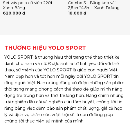
Set váy polo cổ viền 2201 -
Combo 3 - Băng keo vải
Xanh Băng
2,5cm*4,5m - Xanh Dương
620.000
₫
18.000
₫
THƯƠNG HIỆU YOLO SPORT
YOLO SPORT là thương hiệu thời trang thể thao thiết kế
dành cho nam và nữ. Được sinh ra từ tình yêu đối với thể
thao, sứ mệnh của YOLO SPORT là giúp con người Việt
Nam đẹp hơn và tốt hơn mỗi ngày bởi YOLO SPORT tin
rằng người Việt Nam xứng đáng có được những sản phẩm
thời trang mang phong cách thể thao để giúp mình năng
động trẻ trung hơn và thời thượng hơn. Bằng chính những
trải nghiệm lâu dài và nghiên cứu tâm huyết, chúng tôi tin
rằng bằng việc đảm bảo sản phẩm chất lượng, giá cả hợp
lý và dịch vụ chăm sóc vượt trội sẽ là con đường giúp
chúng tôi thực hiện sứ mệnh của mình.