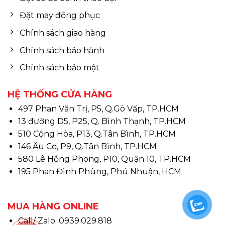
Đặt may đồng phục
Chính sách giao hàng
Chính sách bảo hành
Chính sách bảo mật
HỆ THỐNG CỬA HÀNG
497 Phan Văn Trị, P5, Q.Gò Vấp, TP.HCM
13 đường D5, P25, Q. Bình Thạnh, TP.HCM
510 Cộng Hòa, P13, Q.Tân Bình, TP.HCM
146 Âu Cơ, P9, Q.Tân Bình, TP.HCM
580 Lê Hồng Phong, P10, Quận 10, TP.HCM
195 Phan Đình Phùng, Phú Nhuận, HCM
MUA HÀNG ONLINE
Call/ Zalo: 0939.029.818