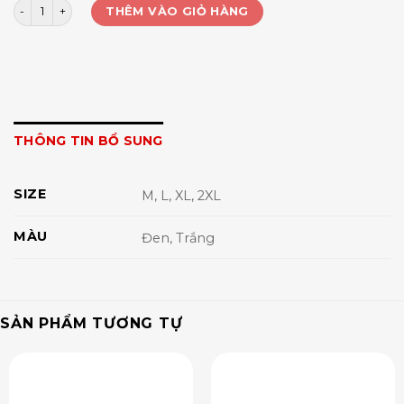
Áo crop polo nữ logo Y số lượng
THÊM VÀO GIỎ HÀNG
THÔNG TIN BỔ SUNG
SIZE
M, L, XL, 2XL
MÀU
Đen, Trắng
SẢN PHẨM TƯƠNG TỰ