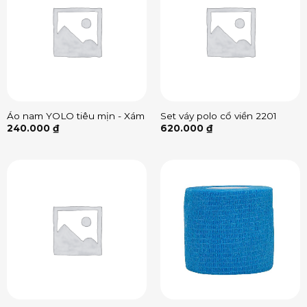
Áo nam YOLO tiêu mịn - Xám
Set váy polo cổ viền 2201
240.000
₫
620.000
₫