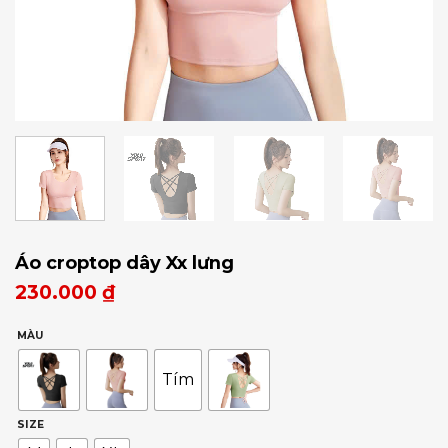
Áo croptop dây Xx lưng
230.000
₫
MÀU
Tím
SIZE