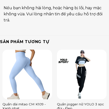
Nếu bạn không hài lòng, hoặc hàng bị lỗi, hay mặc
không vừa. Vui lòng nhắn tin để yêu cầu hỗ trợ đổi
trả.
SẢN PHẨM TƯƠNG TỰ
Quần dài mitao CM K109 -
Quần jogger nữ YOLO 3 sọc
Xanh nhạt
đùi - Đen