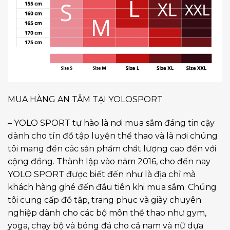
MUA HÀNG AN TÂM TẠI YOLOSPORT
– YOLO SPORT tự hào là nơi mua sắm đáng tin cậy
dành cho tín đồ tập luyện thể thao và là nơi chúng
tôi mang đến các sản phẩm chất lượng cao đến với
cộng đồng. Thành lập vào năm 2016, cho đến nay
YOLO SPORT được biết đến như là địa chỉ mà
khách hàng ghé đến đầu tiên khi mua sắm. Chúng
tôi cung cấp đồ tập, trang phục và giày chuyên
nghiệp dành cho các bộ môn thể thao như gym,
yoga, chạy bộ và bóng đá cho cả nam và nữ dựa