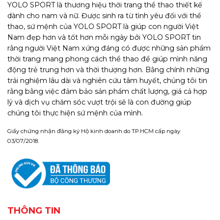
YOLO SPORT là thương hiệu thời trang thể thao thiết kế
dành cho nam và nữ. Được sinh ra từ tình yêu đối với thể
thao, sứ mệnh của YOLO SPORT là giúp con người Việt
Nam đẹp hơn và tốt hơn mỗi ngày bởi YOLO SPORT tin
rằng người Việt Nam xứng đáng có được những sản phẩm
thời trang mang phong cách thể thao để giúp mình năng
động trẻ trung hơn và thời thượng hơn. Bằng chính những
trải nghiệm lâu dài và nghiên cứu tâm huyết, chúng tôi tin
rằng bằng việc đảm bảo sản phẩm chất lượng, giá cả hợp
lý và dịch vụ chăm sóc vượt trội sẽ là con đường giúp
chúng tôi thực hiện sứ mệnh của mình.
Giấy chứng nhận đăng ký Hộ kinh doanh do TP.HCM cấp ngày
03/07/2018.
THÔNG TIN