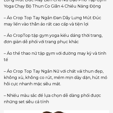
Yoga Chạy Bộ Thun Co Giãn 4 Chiều Năng Động
– Áo Crop Top Tay Ngắn Đan Dây Lưng Mút Đúc
may liền vào thân áo rất cao cấp và tiện lợi
– Áo CropTop tập gym yoga kiểu dáng thời trang,
đơn giản dễ phối với trang phục khác
– Áo thể thao nữ tập gym với đường may kỹ và tinh
tế
– Áo Crop Top Tay Ngắn Nữ với chất vải thun đẹp,
không xù, không co rút, mềm mịn dày dặn, hút mồ
hôi cực nhanh mặc siêu mát.
– Nhiều màu sắc để lựa chọn dễ dàng phối được
những set siêu cá tính