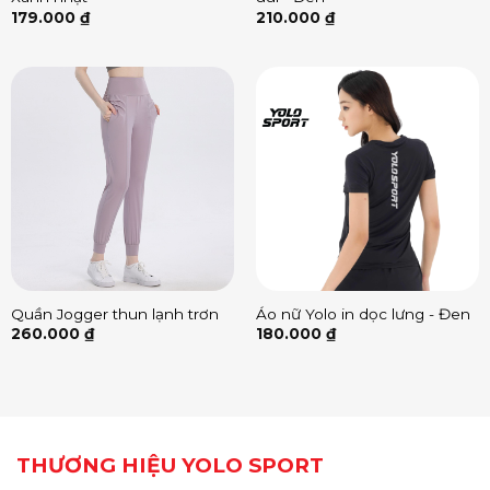
179.000
₫
210.000
₫
Quần Jogger thun lạnh trơn
Áo nữ Yolo in dọc lưng - Đen
260.000
₫
180.000
₫
THƯƠNG HIỆU YOLO SPORT