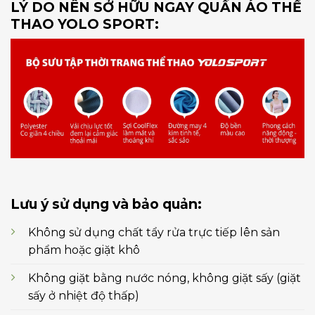
LÝ DO NÊN SỞ HỮU NGAY QUẦN ÁO THỂ
THAO YOLO SPORT:
Lưu ý sử dụng và bảo quản:
Không sử dụng chất tẩy rửa trực tiếp lên sản
phẩm hoặc giặt khô
Không giặt bằng nước nóng, không giặt sấy (giặt
sấy ở nhiệt độ thấp)