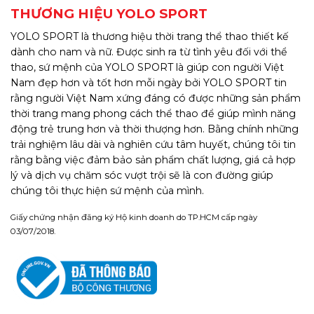
THƯƠNG HIỆU YOLO SPORT
YOLO SPORT là thương hiệu thời trang thể thao thiết kế
dành cho nam và nữ. Được sinh ra từ tình yêu đối với thể
thao, sứ mệnh của YOLO SPORT là giúp con người Việt
Nam đẹp hơn và tốt hơn mỗi ngày bởi YOLO SPORT tin
rằng người Việt Nam xứng đáng có được những sản phẩm
thời trang mang phong cách thể thao để giúp mình năng
động trẻ trung hơn và thời thượng hơn. Bằng chính những
trải nghiệm lâu dài và nghiên cứu tâm huyết, chúng tôi tin
rằng bằng việc đảm bảo sản phẩm chất lượng, giá cả hợp
lý và dịch vụ chăm sóc vượt trội sẽ là con đường giúp
chúng tôi thực hiện sứ mệnh của mình.
Giấy chứng nhận đăng ký Hộ kinh doanh do TP.HCM cấp ngày
03/07/2018.