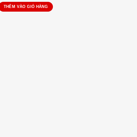
OLO số lượng
THÊM VÀO GIỎ HÀNG