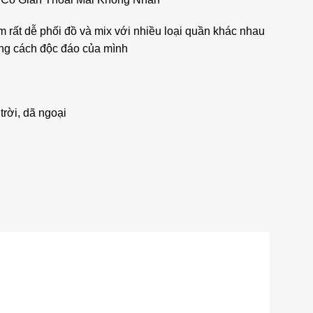
am rất dễ phối đồ và mix với nhiều loại quần khác nhau
ong cách độc đáo của mình
rời, dã ngoại