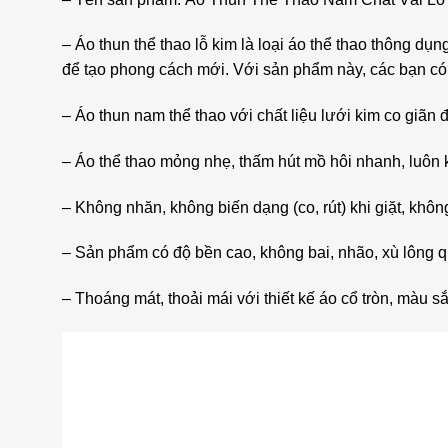
– Áo thun thể thao lỗ kim là loại áo thể thao thông dụ
để tạo phong cách mới. Với sản phẩm này, các bạn có
– Áo thun nam thể thao với chất liệu lưới kim co giãn
– Áo thể thao mỏng nhẹ, thấm hút mồ hôi nhanh, luôn 
– Không nhăn, không biến dạng (co, rút) khi giặt, khôn
– Sản phẩm có độ bền cao, không bai, nhão, xù lông qu
– Thoáng mát, thoải mái với thiết kế áo cổ tròn, màu sắ