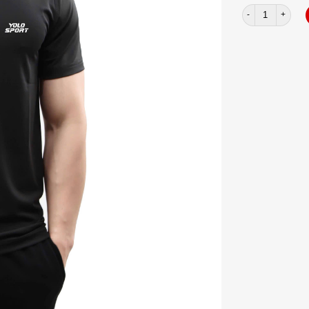
Áo nam lỗ kim Y