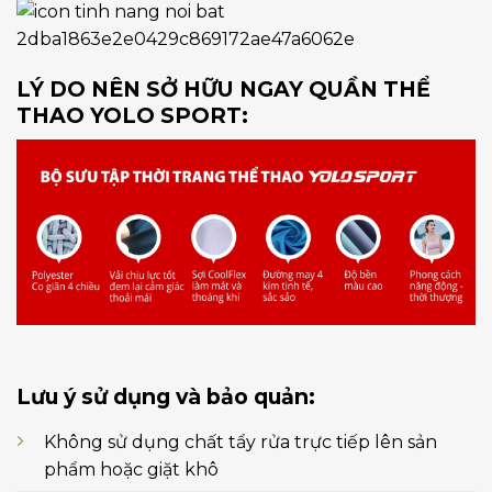
LÝ DO NÊN SỞ HỮU NGAY QUẦN THỂ
THAO YOLO SPORT:
Lưu ý sử dụng và bảo quản:
Không sử dụng chất tẩy rửa trực tiếp lên sản
phẩm hoặc giặt khô