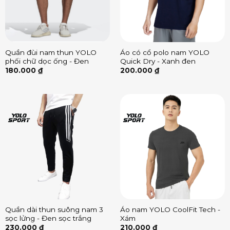
Quần đùi nam thun YOLO
Áo có cổ polo nam YOLO
phối chữ dọc ống - Đen
Quick Dry - Xanh đen
180.000
₫
200.000
₫
Quần dài thun suông nam 3
Áo nam YOLO CoolFit Tech -
sọc lửng - Đen sọc trắng
Xám
230.000
₫
210.000
₫