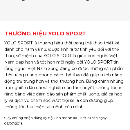
THƯƠNG HIỆU YOLO SPORT
YOLO SPORT là thương hiệu thời trang thể thao thiết kế
dành cho nam và nữ. Được sinh ra từ tình yêu đối với thể
thao, sứ mệnh của YOLO SPORT là giúp con người Việt
Nam đẹp hơn và tốt hơn mỗi ngày bởi YOLO SPORT tin
rằng người Việt Nam xứng đáng có được những sản phẩm
thời trang mang phong cách thể thao để giúp mình năng
động trẻ trung hơn và thời thượng hơn. Bằng chính những
trải nghiệm lâu dài và nghiên cứu tâm huyết, chúng tôi tin
rằng bằng việc đảm bảo sản phẩm chất lượng, giá cả hợp
lý và dịch vụ chăm sóc vượt trội sẽ là con đường giúp
chúng tôi thực hiện sứ mệnh của mình.
Giấy chứng nhận đăng ký Hộ kinh doanh do TP.HCM cấp ngày
03/07/2018.