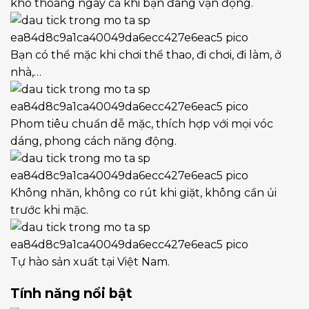
khô thoáng ngay cả khi bạn đang vận động.
Bạn có thể mặc khi chơi thể thao, đi chơi, đi làm, ở
nhà,…
Phom tiêu chuẩn dễ mặc, thích hợp với mọi vóc
dáng, phong cách năng động.
Không nhăn, không co rút khi giặt, không cần ủi
trước khi mặc.
Tự hào sản xuất tại Việt Nam.
Tính năng nổi bật