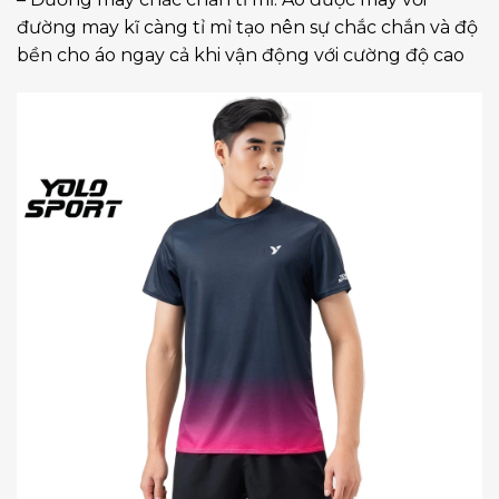
đường may kĩ càng tỉ mỉ tạo nên sự chắc chắn và độ
bền cho áo ngay cả khi vận động với cường độ cao