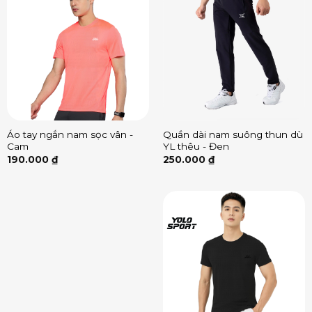
Áo tay ngắn nam sọc vân -
Quần dài nam suông thun dù
Cam
YL thêu - Đen
190.000
₫
250.000
₫