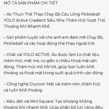
MÔ TẢ SẢN PHẨM CHI TIẾT
– Áo Thun Thể Thao Chạy Bộ Cầu Lông Pickleball
YOLO Active Gradient Siêu Nhẹ Thấm Hút Vượt Trội
Thoáng Khí Nhanh Khô
– Sản phẩm tuyệt vời cho anh em đam mê Chạy Bộ,
Pickleball và các hoạt động thể thao ngoài trời.
– Chất vải YOLO ACTIVE: Áo được làm từ chất liệu
mềm mịn, mát mẻ, co giãn 4 chiều thoải mái vận
động. Thấm hút mồ hôi tốt, giúp bạn luôn khô
thoáng và thoải mái trong suốt quá trình vận động
– Công nghệ Drycool: Mặt vải mềm mịn, thấm hút
và luôn khô thoáng.
– Kiểu dệt vải Mini Square: Tạo khoảng không
thoáng khí nhanh khô. Giúp phân bổ lực căng đều