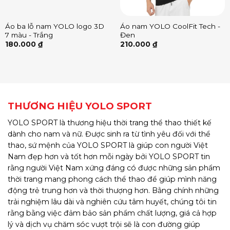
Áo ba lỗ nam YOLO logo 3D
Áo nam YOLO CoolFit Tech -
7 màu - Trắng
Đen
180.000
₫
210.000
₫
THƯƠNG HIỆU YOLO SPORT
YOLO SPORT là thương hiệu thời trang thể thao thiết kế
dành cho nam và nữ. Được sinh ra từ tình yêu đối với thể
thao, sứ mệnh của YOLO SPORT là giúp con người Việt
Nam đẹp hơn và tốt hơn mỗi ngày bởi YOLO SPORT tin
rằng người Việt Nam xứng đáng có được những sản phẩm
thời trang mang phong cách thể thao để giúp mình năng
động trẻ trung hơn và thời thượng hơn. Bằng chính những
trải nghiệm lâu dài và nghiên cứu tâm huyết, chúng tôi tin
rằng bằng việc đảm bảo sản phẩm chất lượng, giá cả hợp
lý và dịch vụ chăm sóc vượt trội sẽ là con đường giúp