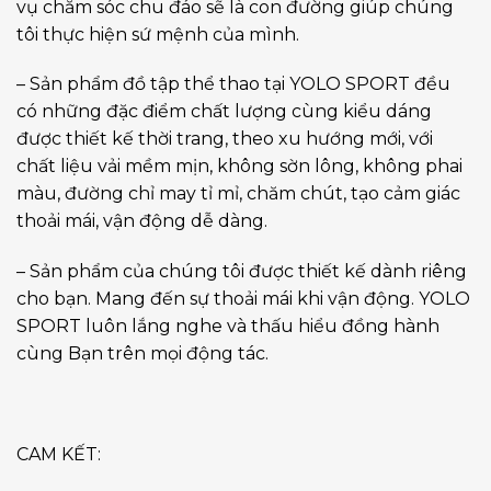
vụ chăm sóc chu đáo sẽ là con đường giúp chúng
tôi thực hiện sứ mệnh của mình.
– Sản phẩm đồ tập thể thao tại YOLO SPORT đều
có những đặc điểm chất lượng cùng kiểu dáng
được thiết kế thời trang, theo xu hướng mới, với
chất liệu vải mềm mịn, không sờn lông, không phai
màu, đường chỉ may tỉ mỉ, chăm chút, tạo cảm giác
thoải mái, vận động dễ dàng.
– Sản phẩm của chúng tôi được thiết kế dành riêng
cho bạn. Mang đến sự thoải mái khi vận động. YOLO
SPORT luôn lắng nghe và thấu hiểu đồng hành
cùng Bạn trên mọi động tác.
CAM KẾT: