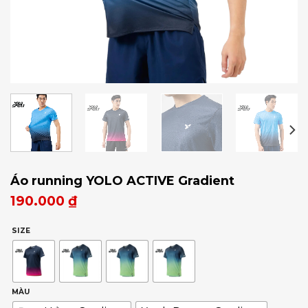
Áo running YOLO ACTIVE Gradient
190.000
₫
SIZE
MÀU