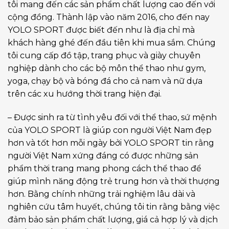
tôi mang đến các sản phẩm chất lượng cao đến với
cộng đồng. Thành lập vào năm 2016, cho đến nay
YOLO SPORT được biết đến như là địa chỉ mà
khách hàng ghé đến đầu tiên khi mua sắm. Chúng
tôi cung cấp đồ tập, trang phục và giày chuyên
nghiệp dành cho các bộ môn thể thao như gym,
yoga, chạy bộ và bóng đá cho cả nam và nữ dựa
trên các xu hướng thời trang hiện đại.
– Được sinh ra từ tình yêu đối với thể thao, sứ mệnh
của YOLO SPORT là giúp con người Việt Nam đẹp
hơn và tốt hơn mỗi ngày bởi YOLO SPORT tin rằng
người Việt Nam xứng đáng có được những sản
phẩm thời trang mang phong cách thể thao để
giúp mình năng động trẻ trung hơn và thời thượng
hơn. Bằng chính những trải nghiệm lâu dài và
nghiên cứu tâm huyết, chúng tôi tin rằng bằng việc
đảm bảo sản phẩm chất lượng, giá cả hợp lý và dịch