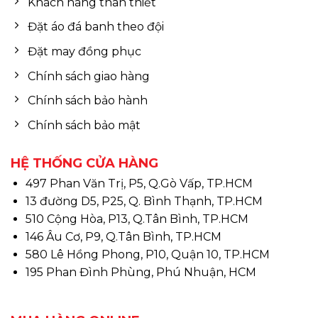
Khách hàng thân thiết
Đặt áo đá banh theo đội
Đặt may đồng phục
Chính sách giao hàng
Chính sách bảo hành
Chính sách bảo mật
HỆ THỐNG CỬA HÀNG
497 Phan Văn Trị, P5, Q.Gò Vấp, TP.HCM
13 đường D5, P25, Q. Bình Thạnh, TP.HCM
510 Cộng Hòa, P13, Q.Tân Bình, TP.HCM
146 Âu Cơ, P9, Q.Tân Bình, TP.HCM
580 Lê Hồng Phong, P10, Quận 10, TP.HCM
195 Phan Đình Phùng, Phú Nhuận, HCM