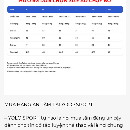
MUA HÀNG AN TÂM TẠI YOLO SPORT
– YOLO SPORT tự hào là nơi mua sắm đáng tin cậy
dành cho tín đồ tập luyện thể thao và là nơi chúng