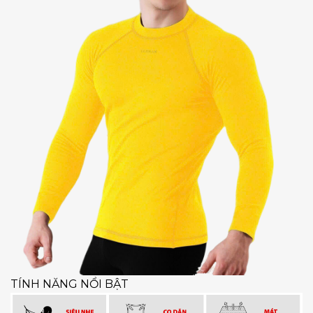
TÍNH NĂNG NỔI BẬT