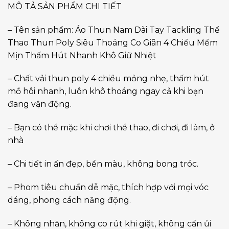
MÔ TẢ SẢN PHẨM CHI TIẾT
– Tên sản phẩm: Áo Thun Nam Dài Tay Tackling Thể
Thao Thun Poly Siêu Thoáng Co Giãn 4 Chiều Mềm
Mịn Thấm Hút Nhanh Khô Giữ Nhiệt
– Chất vải thun poly 4 chiều mỏng nhẹ, thấm hút
mồ hôi nhanh, luôn khô thoáng ngay cả khi bạn
đang vận động.
– Bạn có thể mặc khi chơi thể thao, đi chơi, đi làm, ở
nhà
– Chi tiết in ấn đẹp, bền màu, không bong tróc.
– Phom tiêu chuẩn dễ mặc, thích hợp với mọi vóc
dáng, phong cách năng động.
– Không nhăn, không co rút khi giặt, không cần ủi