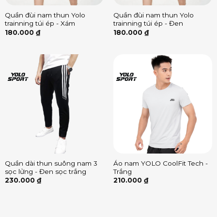
Quần đùi nam thun Yolo
Quần đùi nam thun Yolo
trainning túi ép - Xám
trainning túi ép - Đen
180.000
₫
180.000
₫
Quần dài thun suông nam 3
Áo nam YOLO CoolFit Tech -
sọc lửng - Đen sọc trắng
Trắng
230.000
₫
210.000
₫