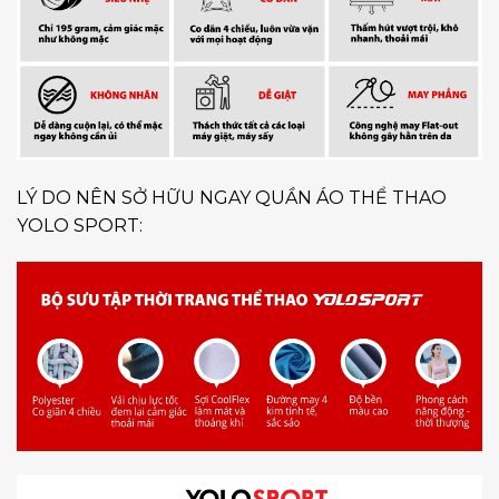
LÝ DO NÊN SỞ HỮU NGAY QUẦN ÁO THỂ THAO
YOLO SPORT: