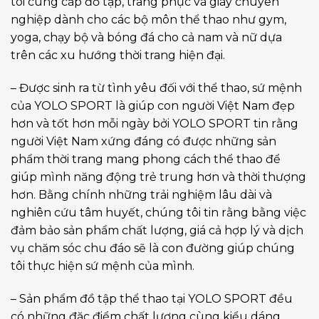
tôi cung cấp đồ tập, trang phục và giày chuyên
nghiệp dành cho các bộ môn thể thao như gym,
yoga, chạy bộ và bóng đá cho cả nam và nữ dựa
trên các xu hướng thời trang hiện đại.
– Được sinh ra từ tình yêu đối với thể thao, sứ mệnh
của YOLO SPORT là giúp con người Việt Nam đẹp
hơn và tốt hơn mỗi ngày bởi YOLO SPORT tin rằng
người Việt Nam xứng đáng có được những sản
phẩm thời trang mang phong cách thể thao để
giúp mình năng động trẻ trung hơn và thời thượng
hơn. Bằng chính những trải nghiệm lâu dài và
nghiên cứu tâm huyết, chúng tôi tin rằng bằng việc
đảm bảo sản phẩm chất lượng, giá cả hợp lý và dịch
vụ chăm sóc chu đáo sẽ là con đường giúp chúng
tôi thực hiện sứ mệnh của mình.
– Sản phẩm đồ tập thể thao tại YOLO SPORT đều
có những đặc điểm chất lượng cùng kiểu dáng