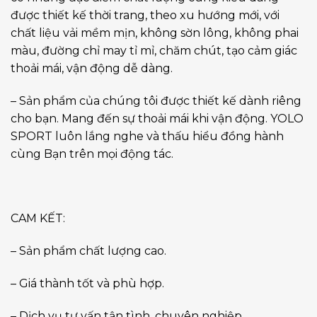
được thiết kế thời trang, theo xu hướng mới, với
chất liệu vải mềm mịn, không sờn lông, không phai
màu, đường chỉ may tỉ mỉ, chăm chút, tạo cảm giác
thoải mái, vận động dễ dàng.
– Sản phẩm của chúng tôi được thiết kế dành riêng
cho bạn. Mang đến sự thoải mái khi vận động. YOLO
SPORT luôn lắng nghe và thấu hiểu đồng hành
cùng Bạn trên mọi động tác.
CAM KẾT:
– Sản phẩm chất lượng cao.
– Giá thành tốt và phù hợp.
– Dịch vụ tư vấn tận tình, chuyên nghiệp.