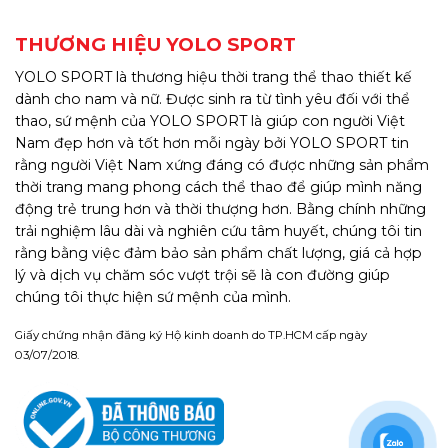
THƯƠNG HIỆU YOLO SPORT
YOLO SPORT là thương hiệu thời trang thể thao thiết kế
dành cho nam và nữ. Được sinh ra từ tình yêu đối với thể
thao, sứ mệnh của YOLO SPORT là giúp con người Việt
Nam đẹp hơn và tốt hơn mỗi ngày bởi YOLO SPORT tin
rằng người Việt Nam xứng đáng có được những sản phẩm
thời trang mang phong cách thể thao để giúp mình năng
động trẻ trung hơn và thời thượng hơn. Bằng chính những
trải nghiệm lâu dài và nghiên cứu tâm huyết, chúng tôi tin
rằng bằng việc đảm bảo sản phẩm chất lượng, giá cả hợp
lý và dịch vụ chăm sóc vượt trội sẽ là con đường giúp
chúng tôi thực hiện sứ mệnh của mình.
Giấy chứng nhận đăng ký Hộ kinh doanh do TP.HCM cấp ngày
03/07/2018.