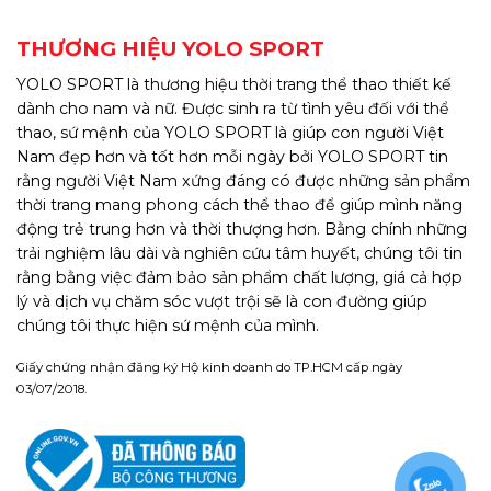
THƯƠNG HIỆU YOLO SPORT
YOLO SPORT là thương hiệu thời trang thể thao thiết kế
dành cho nam và nữ. Được sinh ra từ tình yêu đối với thể
thao, sứ mệnh của YOLO SPORT là giúp con người Việt
Nam đẹp hơn và tốt hơn mỗi ngày bởi YOLO SPORT tin
rằng người Việt Nam xứng đáng có được những sản phẩm
thời trang mang phong cách thể thao để giúp mình năng
động trẻ trung hơn và thời thượng hơn. Bằng chính những
trải nghiệm lâu dài và nghiên cứu tâm huyết, chúng tôi tin
rằng bằng việc đảm bảo sản phẩm chất lượng, giá cả hợp
lý và dịch vụ chăm sóc vượt trội sẽ là con đường giúp
chúng tôi thực hiện sứ mệnh của mình.
Giấy chứng nhận đăng ký Hộ kinh doanh do TP.HCM cấp ngày
03/07/2018.