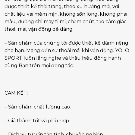
được thiết kế thời trang, theo xu hướng mới, với
chất liệu vải mềm mịn, không sờn lông, không phai
màu, đường chỉ may tỉ mỉ, chăm chút, tạo cảm giác
thoải mái, vận động dễ dàng.
– Sản phẩm của chúng tôi được thiết kế dành riêng
cho bạn. Mang đến sự thoải mái khi vận động. YOLO
SPORT luôn lắng nghe và thấu hiểu đồng hành
cùng Bạn trên mọi động tác.
CAM KẾT:
– Sản phẩm chất lượng cao.
– Giá thành tốt và phù hợp.
– Dịch vụ tư vấn tận tình, chuyên nghiệp.