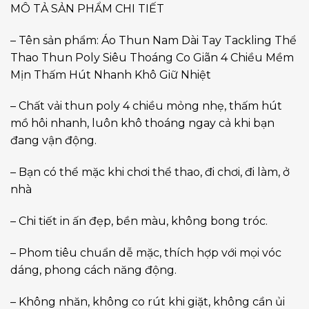
MÔ TẢ SẢN PHẨM CHI TIẾT
– Tên sản phẩm: Áo Thun Nam Dài Tay Tackling Thể
Thao Thun Poly Siêu Thoáng Co Giãn 4 Chiều Mềm
Mịn Thấm Hút Nhanh Khô Giữ Nhiệt
– Chất vải thun poly 4 chiều mỏng nhẹ, thấm hút
mồ hôi nhanh, luôn khô thoáng ngay cả khi bạn
đang vận động.
– Bạn có thể mặc khi chơi thể thao, đi chơi, đi làm, ở
nhà
– Chi tiết in ấn đẹp, bền màu, không bong tróc.
– Phom tiêu chuẩn dễ mặc, thích hợp với mọi vóc
dáng, phong cách năng động.
– Không nhăn, không co rút khi giặt, không cần ủi