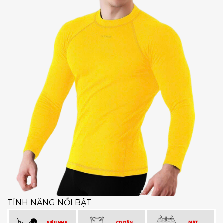
TÍNH NĂNG NỔI BẬT