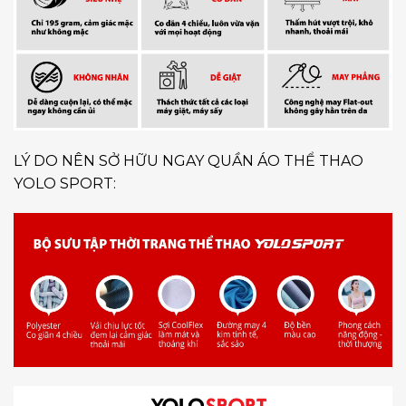
LÝ DO NÊN SỞ HỮU NGAY QUẦN ÁO THỂ THAO
YOLO SPORT: