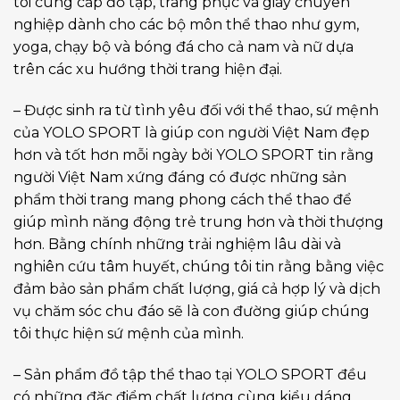
tôi cung cấp đồ tập, trang phục và giày chuyên
nghiệp dành cho các bộ môn thể thao như gym,
yoga, chạy bộ và bóng đá cho cả nam và nữ dựa
trên các xu hướng thời trang hiện đại.
– Được sinh ra từ tình yêu đối với thể thao, sứ mệnh
của YOLO SPORT là giúp con người Việt Nam đẹp
hơn và tốt hơn mỗi ngày bởi YOLO SPORT tin rằng
người Việt Nam xứng đáng có được những sản
phẩm thời trang mang phong cách thể thao để
giúp mình năng động trẻ trung hơn và thời thượng
hơn. Bằng chính những trải nghiệm lâu dài và
nghiên cứu tâm huyết, chúng tôi tin rằng bằng việc
đảm bảo sản phẩm chất lượng, giá cả hợp lý và dịch
vụ chăm sóc chu đáo sẽ là con đường giúp chúng
tôi thực hiện sứ mệnh của mình.
– Sản phẩm đồ tập thể thao tại YOLO SPORT đều
có những đặc điểm chất lượng cùng kiểu dáng