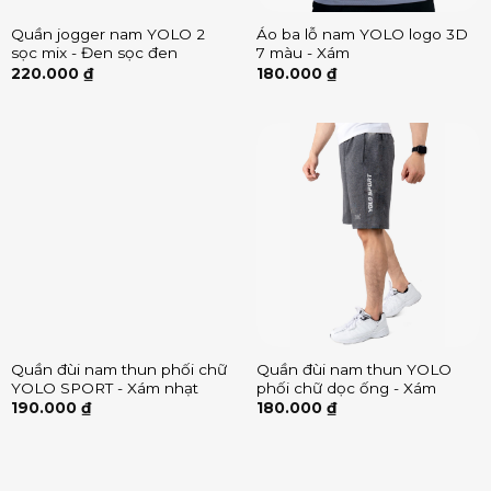
Quần jogger nam YOLO 2
Áo ba lỗ nam YOLO logo 3D
sọc mix - Đen sọc đen
7 màu - Xám
220.000
₫
180.000
₫
Quần đùi nam thun phối chữ
Quần đùi nam thun YOLO
YOLO SPORT - Xám nhạt
phối chữ dọc ống - Xám
190.000
₫
180.000
₫