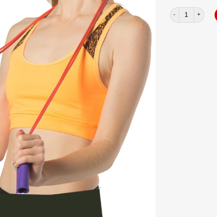
Băng đô aolikes 