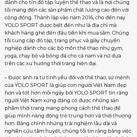
dành cho tín đồ tập luyện thể thao và là nơi chúng
tôi mang đến các sản phẩm chất lượng cao đến với
cộng đồng. Thành lập vào năm 2016, cho đến nay
YOLO SPORT được biết đến như là địa chỉ mà
khách hàng ghé đến đầu tiên khi mua sắm. Chúng
tôi cung cấp đồ tập, trang phục và giày chuyên
nghiệp dành cho các bộ môn thể thao như gym,
yoga, chạy bộ và bóng đá cho cả nam và nữ dựa
trên các xu hướng thời trang hiện đại.
– Được sinh ra từ tình yêu đối với thể thao, sứ mệnh
của YOLO SPORT là giúp con người Việt Nam đẹp
hơn và tốt hơn mỗi ngày bởi YOLO SPORT tin rằng
người Việt Nam xứng đáng có được những sản
phẩm thời trang mang phong cách thể thao để
giúp mình năng động trẻ trung hơn và thời thượng
hơn. Bằng chính những trải nghiệm lâu dài và
nghiên cứu tâm huyết, chúng tôi tin rằng bằng việc