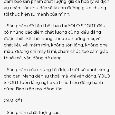
đảm bảo sản phẩm chất lượng, giá cả hợp lý và dịch
vụ chăm sóc chu đáo sẽ là con đường giúp chúng
tôi thực hiện sứ mệnh của mình.
– Sản phẩm đồ tập thể thao tại YOLO SPORT đều
có những đặc điểm chất lượng cùng kiểu dáng
được thiết kế thời trang, theo xu hướng mới, với
chất liệu vải mềm mịn, không sờn lông, không phai
màu, đường chỉ may tỉ mỉ, chăm chút, tạo cảm giác
thoải mái, vận động dễ dàng.
– Sản phẩm của chúng tôi được thiết kế dành riêng
cho bạn. Mang đến sự thoải mái khi vận động. YOLO
SPORT luôn lắng nghe và thấu hiểu đồng hành
cùng Bạn trên mọi động tác.
CAM KẾT:
– Sản phẩm chất lượng cao.