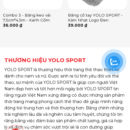
Combo 3 - Băng keo vải
Băng cổ tay YOLO SPORT -
7,5cm*4,5m - Xanh Cốm
Xám Nhạt Logo Đen
36.000
₫
39.000
₫
THƯƠNG HIỆU YOLO SPORT
YOLO SPORT là thương hiệu thời trang thể thao thiết kế
dành cho nam và nữ. Được sinh ra từ tình yêu đối với thể
thao, sứ mệnh của YOLO SPORT là giúp con người Việt
Nam đẹp hơn và tốt hơn mỗi ngày bởi YOLO SPORT tin
rằng người Việt Nam xứng đáng có được những sản phẩm
thời trang mang phong cách thể thao để giúp mình năng
động trẻ trung hơn và thời thượng hơn. Bằng chính những
trải nghiệm lâu dài và nghiên cứu tâm huyết, chúng tôi tin
rằng bằng việc đảm bảo sản phẩm chất lượng, giá cả hợp
lý và dịch vụ chăm sóc vượt trội sẽ là con đường giúp