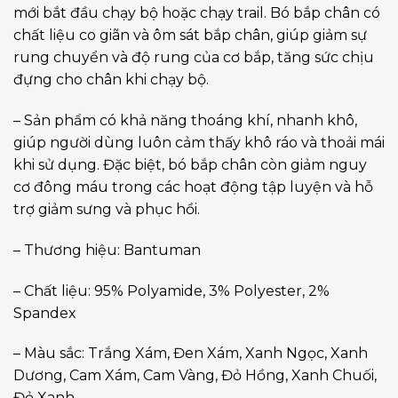
mới bắt đầu chạy bộ hoặc chạy trail. Bó bắp chân có
chất liệu co giãn và ôm sát bắp chân, giúp giảm sự
rung chuyển và độ rung của cơ bắp, tăng sức chịu
đựng cho chân khi chạy bộ.
– Sản phẩm có khả năng thoáng khí, nhanh khô,
giúp người dùng luôn cảm thấy khô ráo và thoải mái
khi sử dụng. Đặc biệt, bó bắp chân còn giảm nguy
cơ đông máu trong các hoạt động tập luyện và hỗ
trợ giảm sưng và phục hồi.
– Thương hiệu: Bantuman
– Chất liệu: 95% Polyamide, 3% Polyester, 2%
Spandex
– Màu sắc: Trắng Xám, Đen Xám, Xanh Ngọc, Xanh
Dương, Cam Xám, Cam Vàng, Đỏ Hồng, Xanh Chuối,
Đỏ Xanh