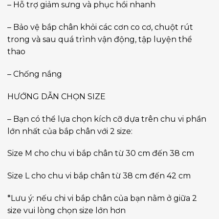
– Hỗ trợ giảm sưng và phục hồi nhanh
– Bảo vệ bắp chân khỏi các cơn co cơ, chuột rút
trong và sau quá trình vận động, tập luyện thể
thao
– Chống nắng
HƯỚNG DẪN CHỌN SIZE
– Bạn có thể lựa chọn kích cỡ dựa trên chu vi phần
lớn nhất của bắp chân với 2 size:
Size M cho chu vi bắp chân từ 30 cm đến 38 cm
Size L cho chu vi bắp chân từ 38 cm đến 42 cm
*Lưu ý: nếu chi vi bắp chân của bạn nằm ở giữa 2
size vui lòng chọn size lớn hơn