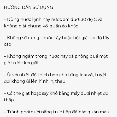
HƯỚNG DẪN SỬ DỤNG
– Dùng nước lạnh hay nước ấm dưới 30 độ C và
không giặt chung với quần áo khác
– Không sử dụng thuốc tẩy hoặc bột giặt có độ tẩy
cao
– Không ngâm trong nước hay xà phòng quá một
giờ trước khi giặt.
– Ủi với nhiệt độ thích hợp cho từng loại vải, tuyệt
đối không ủi lên hình in, thêu.
– Có thể giặt hoặc sấy khô bằng máy dưới nhiệt độ
thấp
– Tránh phơi dưới nắng trực tiếp để bảo quản màu