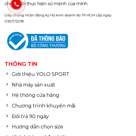
chúng tôi thực hiện sứ mệnh của mình.
Giấy chứng nhận đăng ký Hộ kinh doanh do TP.HCM cấp ngày
03/07/2018.
THÔNG TIN
Giới thiệu YOLO SPORT
Nhà máy sản xuất
Hệ thống cửa hàng
Chương trình khuyến mãi
Đổi trả 90 ngày
Hướng dẫn chọn size