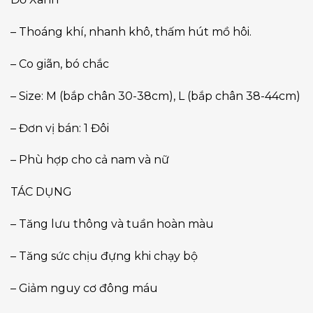
– Thoáng khí, nhanh khô, thấm hút mồ hôi.
– Co giãn, bó chắc
– Size: M (bắp chân 30-38cm), L (bắp chân 38-44cm)
– Đơn vị bán: 1 Đôi
– Phù hợp cho cả nam và nữ
TÁC DỤNG
– Tăng lưu thông và tuần hoàn màu
– Tăng sức chịu đựng khi chạy bộ
– Giảm nguy cơ đông máu