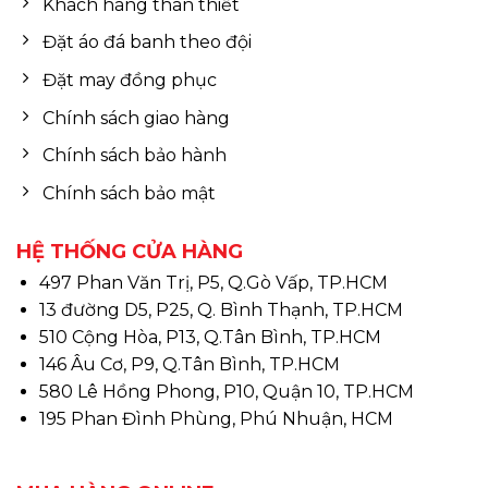
Khách hàng thân thiết
Đặt áo đá banh theo đội
Đặt may đồng phục
Chính sách giao hàng
Chính sách bảo hành
Chính sách bảo mật
HỆ THỐNG CỬA HÀNG
497 Phan Văn Trị, P5, Q.Gò Vấp, TP.HCM
13 đường D5, P25, Q. Bình Thạnh, TP.HCM
510 Cộng Hòa, P13, Q.Tân Bình, TP.HCM
146 Âu Cơ, P9, Q.Tân Bình, TP.HCM
580 Lê Hồng Phong, P10, Quận 10, TP.HCM
195 Phan Đình Phùng, Phú Nhuận, HCM