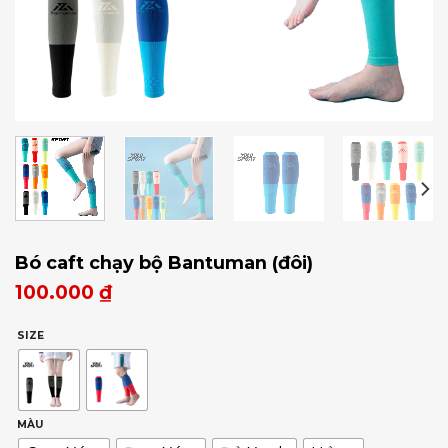
Bó caft chạy bộ Bantuman (đôi)
100.000
₫
SIZE
MÀU