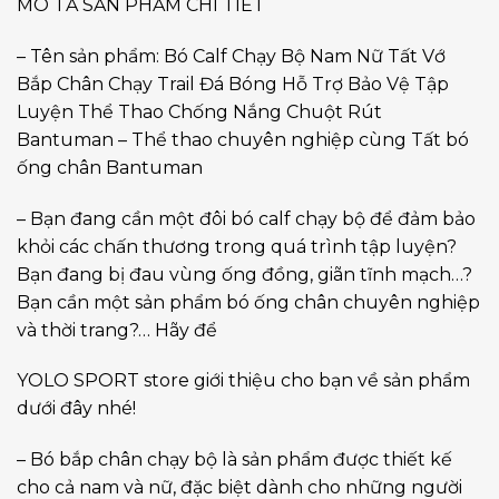
MÔ TẢ SẢN PHẨM CHI TIẾT
– Tên sản phẩm: Bó Calf Chạy Bộ Nam Nữ Tất Vớ
Bắp Chân Chạy Trail Đá Bóng Hỗ Trợ Bảo Vệ Tập
Luyện Thể Thao Chống Nắng Chuột Rút
Bantuman – Thể thao chuyên nghiệp cùng Tất bó
ống chân Bantuman
– Bạn đang cần một đôi bó calf chạy bộ để đảm bảo
khỏi các chấn thương trong quá trình tập luyện?
Bạn đang bị đau vùng ống đồng, giãn tĩnh mạch…?
Bạn cần một sản phẩm bó ống chân chuyên nghiệp
và thời trang?… Hãy để
YOLO SPORT store giới thiệu cho bạn về sản phẩm
dưới đây nhé!
– Bó bắp chân chạy bộ là sản phẩm được thiết kế
cho cả nam và nữ, đặc biệt dành cho những người