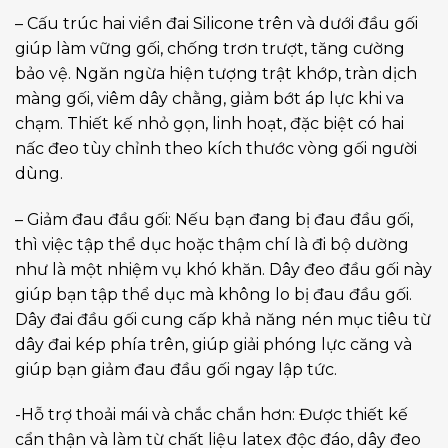
– Cấu trúc hai viền đai Silicone trên và dưới đầu gối
giúp làm vững gối, chống trơn trượt, tăng cường
bảo vệ. Ngăn ngừa hiện tượng trật khớp, tràn dịch
màng gối, viêm dây chằng, giảm bớt áp lực khi va
chạm. Thiết kế nhỏ gọn, linh hoạt, đặc biệt có hai
nấc đeo tùy chỉnh theo kích thước vòng gối người
dùng.
– Giảm đau đầu gối: Nếu bạn đang bị đau đầu gối,
thì việc tập thể dục hoặc thậm chí là đi bộ dường
như là một nhiệm vụ khó khăn. Dây đeo đầu gối này
giúp bạn tập thể dục mà không lo bị đau đầu gối.
Dây đai đầu gối cung cấp khả năng nén mục tiêu từ
dây đai kép phía trên, giúp giải phóng lực căng và
giúp bạn giảm đau đầu gối ngay lập tức.
-Hỗ trợ thoải mái và chắc chắn hơn: Được thiết kế
cẩn thận và làm từ chất liệu latex độc đáo, dây đeo