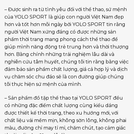
– Được sinh ra từ tình yêu đối với thể thao, sứ mệnh
của YOLO SPORT là giúp con người Việt Nam đẹp
hơn và tốt hơn mỗi ngày bởi YOLO SPORT tin rằng
người Việt Nam xứng đáng có được những sản
phẩm thời trang mang phong cách thể thao để
giúp mình năng động trẻ trung hơn và thời thượng
hơn. Bằng chính những trải nghiệm lâu dài và
nghiên cứu tâm huyết, chúng tôi tin rằng bằng việc
đảm bảo sản phẩm chất lượng, giá cả hợp lý và dịch
vụ chăm sóc chu đáo sẽ là con đường giúp chúng
tôi thực hiện sứ mệnh của mình.
– Sản phẩm đồ tập thể thao tại YOLO SPORT đều
có những đặc điểm chất lượng cùng kiểu dáng
được thiết kế thời trang, theo xu hướng mới, với
chất liệu vải mềm mịn, không sờn lông, không phai
màu, đường chỉ may tỉ mỉ, chăm chút, tạo cảm giác