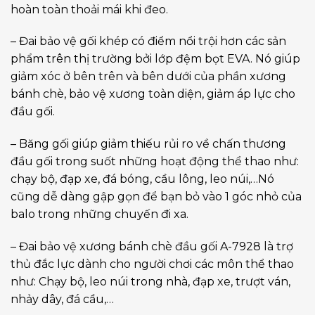
hoàn toàn thoải mái khi đeo.
– Đai bảo vệ gối khép có điểm nổi trội hơn các sản
phẩm trên thị trường bởi lớp đệm bọt EVA. Nó giúp
giảm xóc ở bên trên và bên dưới của phần xương
bánh chè, bảo vệ xương toàn diện, giảm áp lực cho
đầu gối.
– Băng gối giúp giảm thiếu rủi ro về chấn thương
đầu gối trong suốt những hoạt động thể thao như:
chạy bộ, đạp xe, đá bóng, cầu lông, leo núi,…Nó
cũng dễ dàng gập gọn để bạn bỏ vào 1 góc nhỏ của
balo trong những chuyến đi xa.
– Đai bảo vệ xương bánh chè đầu gối A-7928 là trợ
thủ đắc lực dành cho người chơi các môn thể thao
như: Chạy bộ, leo núi trong nhà, đạp xe, trượt ván,
nhảy dây, đá cầu,…