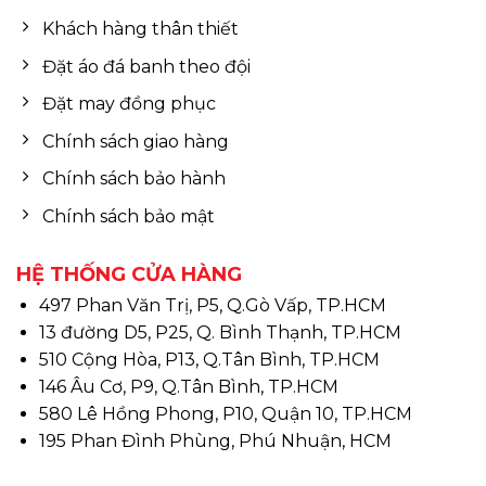
Khách hàng thân thiết
Đặt áo đá banh theo đội
Đặt may đồng phục
Chính sách giao hàng
Chính sách bảo hành
Chính sách bảo mật
HỆ THỐNG CỬA HÀNG
497 Phan Văn Trị, P5, Q.Gò Vấp, TP.HCM
13 đường D5, P25, Q. Bình Thạnh, TP.HCM
510 Cộng Hòa, P13, Q.Tân Bình, TP.HCM
146 Âu Cơ, P9, Q.Tân Bình, TP.HCM
580 Lê Hồng Phong, P10, Quận 10, TP.HCM
195 Phan Đình Phùng, Phú Nhuận, HCM