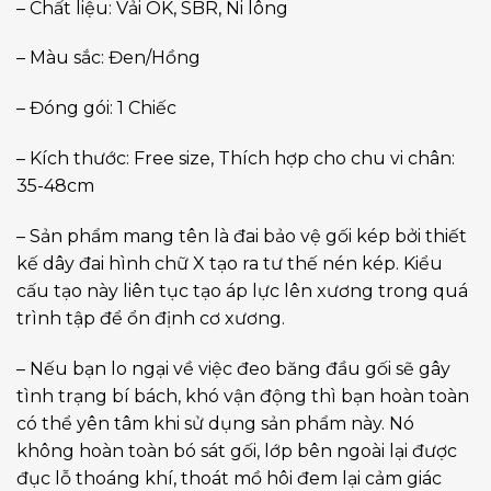
– Chất liệu: Vải OK, SBR, Ni lông
– Màu sắc: Đen/Hồng
– Đóng gói: 1 Chiếc
– Kích thước: Free size, Thích hợp cho chu vi chân:
35-48cm
– Sản phẩm mang tên là đai bảo vệ gối kép bởi thiết
kế dây đai hình chữ X tạo ra tư thế nén kép. Kiểu
cấu tạo này liên tục tạo áp lực lên xương trong quá
trình tập để ổn định cơ xương.
– Nếu bạn lo ngại về việc đeo băng đầu gối sẽ gây
tình trạng bí bách, khó vận động thì bạn hoàn toàn
có thể yên tâm khi sử dụng sản phẩm này. Nó
không hoàn toàn bó sát gối, lớp bên ngoài lại được
đục lỗ thoáng khí, thoát mồ hôi đem lại cảm giác