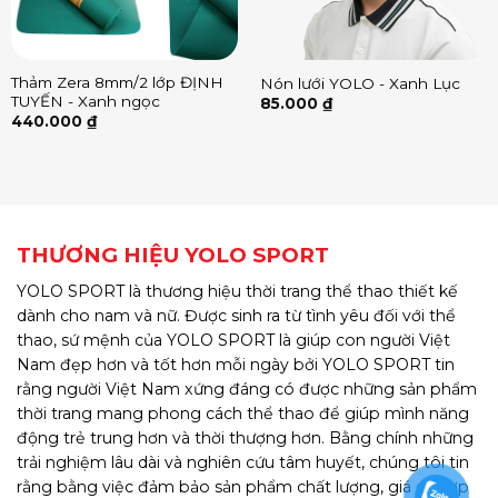
Thảm Zera 8mm/2 lớp ĐỊNH
Nón lưới YOLO - Xanh Lục
TUYẾN - Xanh ngọc
85.000
₫
440.000
₫
THƯƠNG HIỆU YOLO SPORT
YOLO SPORT là thương hiệu thời trang thể thao thiết kế
dành cho nam và nữ. Được sinh ra từ tình yêu đối với thể
thao, sứ mệnh của YOLO SPORT là giúp con người Việt
Nam đẹp hơn và tốt hơn mỗi ngày bởi YOLO SPORT tin
rằng người Việt Nam xứng đáng có được những sản phẩm
thời trang mang phong cách thể thao để giúp mình năng
động trẻ trung hơn và thời thượng hơn. Bằng chính những
trải nghiệm lâu dài và nghiên cứu tâm huyết, chúng tôi tin
rằng bằng việc đảm bảo sản phẩm chất lượng, giá cả hợp