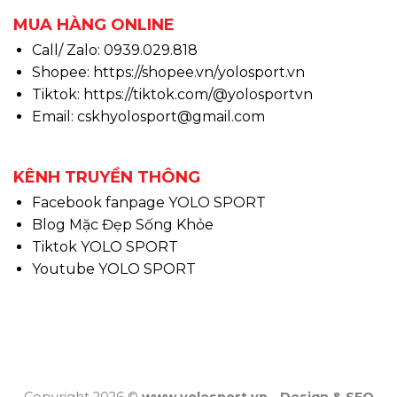
MUA HÀNG ONLINE
Call/ Zalo: 0939.029.818
Shopee:
https://shopee.vn/yolosport.vn
Tiktok:
https://tiktok.com/@yolosportvn
Email: cskhyolosport@gmail.com
KÊNH TRUYỀN THÔNG
Facebook fanpage YOLO SPORT
Blog Mặc Đẹp Sống Khỏe
Tiktok YOLO SPORT
Youtube YOLO SPORT