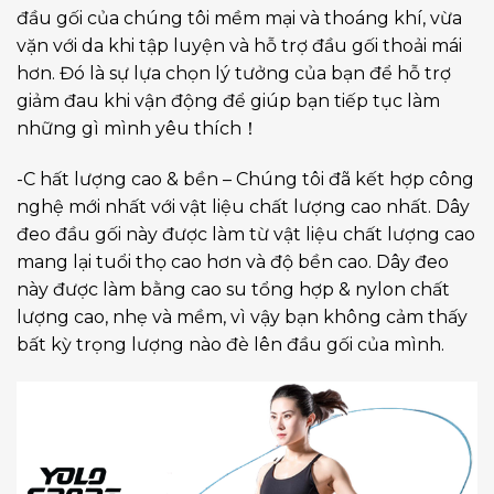
đầu gối của chúng tôi mềm mại và thoáng khí, vừa
vặn với da khi tập luyện và hỗ trợ đầu gối thoải mái
hơn. Đó là sự lựa chọn lý tưởng của bạn để hỗ trợ
giảm đau khi vận động để giúp bạn tiếp tục làm
những gì mình yêu thích！
-C hất lượng cao & bền – Chúng tôi đã kết hợp công
nghệ mới nhất với vật liệu chất lượng cao nhất. Dây
đeo đầu gối này được làm từ vật liệu chất lượng cao
mang lại tuổi thọ cao hơn và độ bền cao. Dây đeo
này được làm bằng cao su tổng hợp & nylon chất
lượng cao, nhẹ và mềm, vì vậy bạn không cảm thấy
bất kỳ trọng lượng nào đè lên đầu gối của mình.