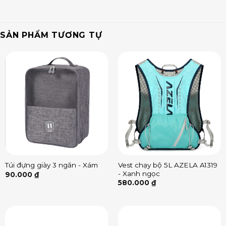
SẢN PHẨM TƯƠNG TỰ
Vest chạy bộ 5L AZELA A1319
Túi đựng giày 3 ngăn - Xám
- Xanh ngọc
90.000
₫
580.000
₫