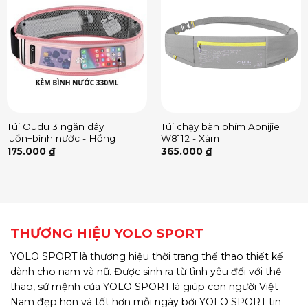
Túi Oudu 3 ngăn dây
Túi chạy bàn phím Aonijie
luồn+bình nước - Hồng
W8112 - Xám
175.000
₫
365.000
₫
THƯƠNG HIỆU YOLO SPORT
YOLO SPORT là thương hiệu thời trang thể thao thiết kế
dành cho nam và nữ. Được sinh ra từ tình yêu đối với thể
thao, sứ mệnh của YOLO SPORT là giúp con người Việt
Nam đẹp hơn và tốt hơn mỗi ngày bởi YOLO SPORT tin