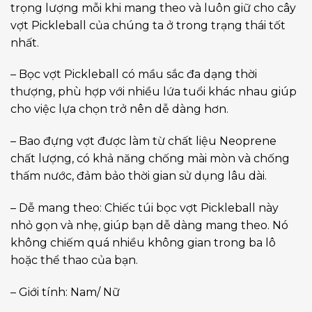
trọng lượng mỗi khi mang theo và luôn giữ cho cây
vợt Pickleball của chúng ta ở trong trạng thái tốt
nhất.
– Bọc vợt Pickleball có mầu sắc đa dạng thời
thượng, phù hợp với nhiều lứa tuổi khác nhau giúp
cho việc lựa chọn trở nên dễ dàng hơn.
– Bao đựng vợt được làm từ chất liệu Neoprene
chất lượng, có khả năng chống mài mòn và chống
thấm nước, đảm bảo thời gian sử dụng lâu dài.
– Dễ mang theo: Chiếc túi bọc vợt Pickleball này
nhỏ gọn và nhẹ, giúp bạn dễ dàng mang theo. Nó
không chiếm quá nhiều không gian trong ba lô
hoặc thể thao của bạn.
– Giới tính: Nam/ Nữ