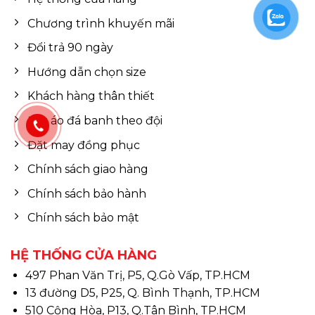
Chương trình khuyến mãi
Đổi trả 90 ngày
Hướng dẫn chọn size
Khách hàng thân thiết
Đặt áo đá banh theo đội
Đặt may đồng phục
Chính sách giao hàng
Chính sách bảo hành
Chính sách bảo mật
HỆ THỐNG CỬA HÀNG
497 Phan Văn Trị, P5, Q.Gò Vấp, TP.HCM
13 đường D5, P25, Q. Bình Thạnh, TP.HCM
510 Cộng Hòa, P13, Q.Tân Bình, TP.HCM