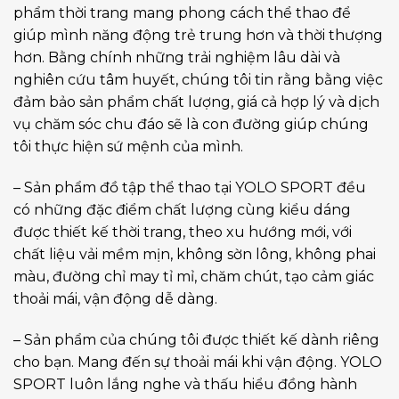
phẩm thời trang mang phong cách thể thao để
giúp mình năng động trẻ trung hơn và thời thượng
hơn. Bằng chính những trải nghiệm lâu dài và
nghiên cứu tâm huyết, chúng tôi tin rằng bằng việc
đảm bảo sản phẩm chất lượng, giá cả hợp lý và dịch
vụ chăm sóc chu đáo sẽ là con đường giúp chúng
tôi thực hiện sứ mệnh của mình.
– Sản phẩm đồ tập thể thao tại YOLO SPORT đều
có những đặc điểm chất lượng cùng kiểu dáng
được thiết kế thời trang, theo xu hướng mới, với
chất liệu vải mềm mịn, không sờn lông, không phai
màu, đường chỉ may tỉ mỉ, chăm chút, tạo cảm giác
thoải mái, vận động dễ dàng.
– Sản phẩm của chúng tôi được thiết kế dành riêng
cho bạn. Mang đến sự thoải mái khi vận động. YOLO
SPORT luôn lắng nghe và thấu hiểu đồng hành