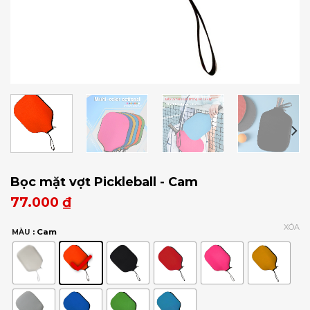
Bọc mặt vợt Pickleball - Cam
77.000
₫
XÓA
: Cam
MÀU