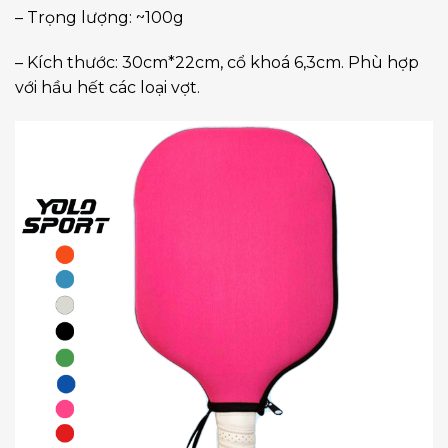
– Trọng lượng: ~100g
– Kích thước: 30cm*22cm, cổ khoá 6,3cm. Phù hợp
với hầu hết các loại vợt.