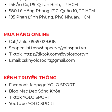
146 Âu Cơ, P9, Q.Tân Bình, TP.HCM
580 Lê Hồng Phong, P10, Quận 10, TP.HCM
195 Phan Đình Phùng, Phú Nhuận, HCM
MUA HÀNG ONLINE
Call/ Zalo: 0939.029.818
Shopee:
https://shopee.vn/yolosport.vn
Tiktok:
https://tiktok.com/@yolosportvn
Email: cskhyolosport@gmail.com
KÊNH TRUYỀN THÔNG
Facebook fanpage YOLO SPORT
Blog Mặc Đẹp Sống Khỏe
Tiktok YOLO SPORT
Youtube YOLO SPORT