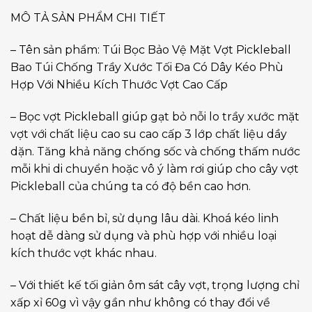
MÔ TẢ SẢN PHẨM CHI TIẾT
– Tên sản phẩm: Túi Bọc Bảo Vệ Mặt Vợt Pickleball
Bao Túi Chống Trầy Xước Tối Đa Có Dây Kéo Phù
Hợp Với Nhiều Kích Thước Vợt Cao Cấp
– Bọc vợt Pickleball giúp gạt bỏ nỗi lo trầy xước mặt
vợt với chất liệu cao su cao cấp 3 lớp chất liệu dầy
dặn. Tăng khả năng chống sốc và chống thấm nước
mỗi khi di chuyển hoặc vô ý làm rơi giúp cho cây vợt
Pickleball của chúng ta có độ bền cao hơn.
– Chất liệu bền bỉ, sử dụng lâu dài. Khoá kéo linh
hoạt dễ dàng sử dụng và phù hợp với nhiều loại
kích thước vợt khác nhau.
– Với thiết kế tối giản ôm sát cây vợt, trọng lượng chỉ
xấp xỉ 60g vì vậy gần như không có thay đổi về