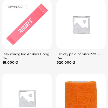
Dây kháng lực Aolikes Hồng
Set váy polo cổ viền 2201 -
3kg
Đen
18.000
₫
620.000
₫