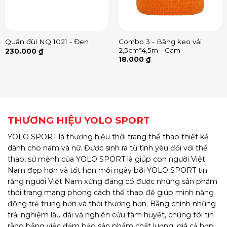
Combo 3 - Băng keo vải
Quần đùi NQ 1021 - Đen
2,5cm*4,5m - Cam
230.000
₫
18.000
₫
THƯƠNG HIỆU YOLO SPORT
YOLO SPORT là thương hiệu thời trang thể thao thiết kế
dành cho nam và nữ. Được sinh ra từ tình yêu đối với thể
thao, sứ mệnh của YOLO SPORT là giúp con người Việt
Nam đẹp hơn và tốt hơn mỗi ngày bởi YOLO SPORT tin
rằng người Việt Nam xứng đáng có được những sản phẩm
thời trang mang phong cách thể thao để giúp mình năng
động trẻ trung hơn và thời thượng hơn. Bằng chính những
trải nghiệm lâu dài và nghiên cứu tâm huyết, chúng tôi tin
rằng bằng việc đảm bảo sản phẩm chất lượng, giá cả hợp