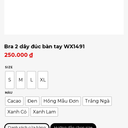
Bra 2 dây đúc bàn tay WX1491
250.000
₫
SIZE
S
M
L
XL
MÀU
Cacao
Đen
Hồng Mẫu Đơn
Trắng Ngà
Xanh Cỏ
Xanh Lam
Danh sách cửa hàng
Hướng dẫn chọn size