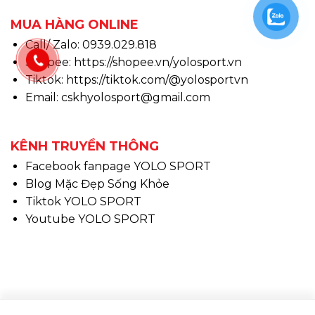
MUA HÀNG ONLINE
Call/ Zalo: 0939.029.818
Shopee:
https://shopee.vn/yolosport.vn
Tiktok:
https://tiktok.com/@yolosportvn
Email: cskhyolosport@gmail.com
KÊNH TRUYỀN THÔNG
Facebook fanpage YOLO SPORT
Blog Mặc Đẹp Sống Khỏe
Tiktok YOLO SPORT
Youtube YOLO SPORT