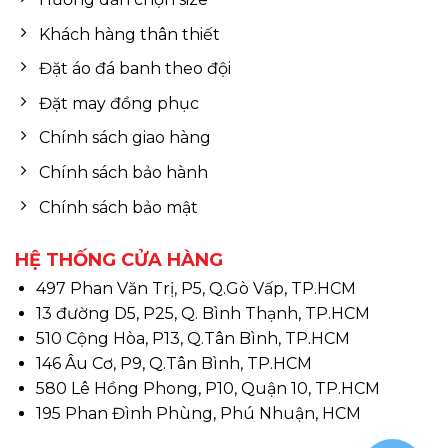
Khách hàng thân thiết
Đặt áo đá banh theo đội
Đặt may đồng phục
Chính sách giao hàng
Chính sách bảo hành
Chính sách bảo mật
HỆ THỐNG CỬA HÀNG
497 Phan Văn Trị, P5, Q.Gò Vấp, TP.HCM
13 đường D5, P25, Q. Bình Thạnh, TP.HCM
510 Cộng Hòa, P13, Q.Tân Bình, TP.HCM
146 Âu Cơ, P9, Q.Tân Bình, TP.HCM
580 Lê Hồng Phong, P10, Quận 10, TP.HCM
195 Phan Đình Phùng, Phú Nhuận, HCM