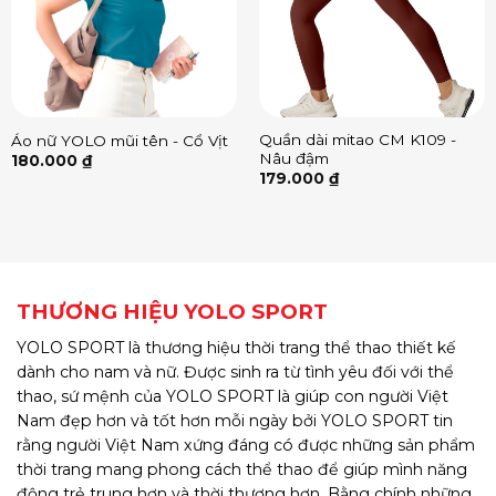
Quần dài mitao CM K109 -
Áo nữ YOLO mũi tên - Cổ Vịt
Nâu đậm
180.000
₫
179.000
₫
THƯƠNG HIỆU YOLO SPORT
YOLO SPORT là thương hiệu thời trang thể thao thiết kế
dành cho nam và nữ. Được sinh ra từ tình yêu đối với thể
thao, sứ mệnh của YOLO SPORT là giúp con người Việt
Nam đẹp hơn và tốt hơn mỗi ngày bởi YOLO SPORT tin
rằng người Việt Nam xứng đáng có được những sản phẩm
thời trang mang phong cách thể thao để giúp mình năng
động trẻ trung hơn và thời thượng hơn. Bằng chính những