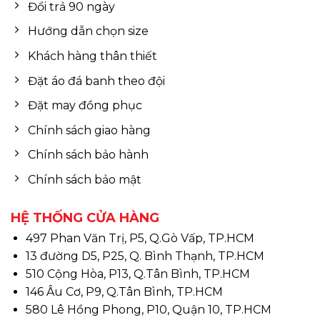
Đổi trả 90 ngày
Hướng dẫn chọn size
Khách hàng thân thiết
Đặt áo đá banh theo đội
Đặt may đồng phục
Chính sách giao hàng
Chính sách bảo hành
Chính sách bảo mật
HỆ THỐNG CỬA HÀNG
497 Phan Văn Trị, P5, Q.Gò Vấp, TP.HCM
13 đường D5, P25, Q. Bình Thạnh, TP.HCM
510 Cộng Hòa, P13, Q.Tân Bình, TP.HCM
146 Âu Cơ, P9, Q.Tân Bình, TP.HCM
580 Lê Hồng Phong, P10, Quận 10, TP.HCM