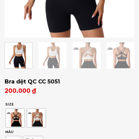
Bra dệt QC CC 5051
200.000
₫
SIZE
MÀU