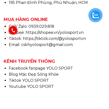
195 Phan Đình Phùng, Phú Nhuận, HCM
MUA HÀNG ONLINE
Call/ Zalo: 0939.029.818
Shopee:
https://shopee.vn/yolosport.vn
Tiktok:
https://tiktok.com/@yolosportvn
Email: cskhyolosport@gmail.com
KÊNH TRUYỀN THÔNG
Facebook fanpage YOLO SPORT
Blog Mặc Đẹp Sống Khỏe
Tiktok YOLO SPORT
Youtube YOLO SPORT