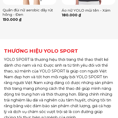
Quần đùi nữ aerobic dây rút
Áo nữ YOLO mũi tên - Xám
hông - Đen
180.000
₫
150.000
₫
THƯƠNG HIỆU YOLO SPORT
YOLO SPORT là thương hiệu thời trang thể thao thiết kế
dành cho nam và nữ. Được sinh ra từ tình yêu đối với thể
thao, sứ mệnh của YOLO SPORT là giúp con người Việt
Nam đẹp hơn và tốt hơn mỗi ngày bởi YOLO SPORT tin
rằng người Việt Nam xứng đáng có được những sản phẩm
thời trang mang phong cách thể thao để giúp mình năng
động trẻ trung hơn và thời thượng hơn. Bằng chính những
trải nghiệm lâu dài và nghiên cứu tâm huyết, chúng tôi tin
rằng bằng việc đảm bảo sản phẩm chất lượng, giá cả hợp
lý và dịch vụ chăm sóc vượt trội sẽ là con đường giúp
chúng tôi thực hiện sứ mệnh của mình.