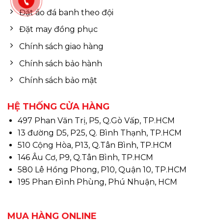
Đặt áo đá banh theo đội
Đặt may đồng phục
Chính sách giao hàng
Chính sách bảo hành
Chính sách bảo mật
HỆ THỐNG CỬA HÀNG
497 Phan Văn Trị, P5, Q.Gò Vấp, TP.HCM
13 đường D5, P25, Q. Bình Thạnh, TP.HCM
510 Cộng Hòa, P13, Q.Tân Bình, TP.HCM
146 Âu Cơ, P9, Q.Tân Bình, TP.HCM
580 Lê Hồng Phong, P10, Quận 10, TP.HCM
195 Phan Đình Phùng, Phú Nhuận, HCM
MUA HÀNG ONLINE