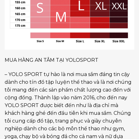
MUA HÀNG AN TÂM TẠI YOLOSPORT
– YOLO SPORT tự hào là nơi mua sắm đáng tin cậy
dành cho tín đồ tập luyện thể thao và là nơi chúng
tôi mang đến các sản phẩm chất lượng cao đến với
cộng đồng. Thành lập vào năm 2016, cho đến nay
YOLO SPORT được biết đến như là địa chỉ mà
khách hàng ghé đến đầu tiên khi mua sắm. Chúng
tôi cung cấp đồ tập, trang phục và giày chuyên
nghiệp dành cho các bộ môn thể thao như gym,
yoga, chạy bộ và bóng đá cho cả nam và nữ dựa