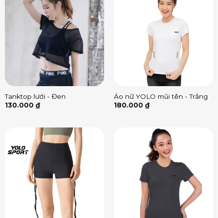
Tanktop lưới - Đen
Áo nữ YOLO mũi tên - Trắng
130.000
₫
180.000
₫