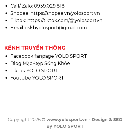
Call/ Zalo: 0939.029.818
Shopee:
https://shopee.vn/yolosport.vn
Tiktok:
https://tiktok.com/@yolosportvn
Email: cskhyolosport@gmail.com
KÊNH TRUYỀN THÔNG
Facebook fanpage YOLO SPORT
Blog Mặc Đẹp Sống Khỏe
Tiktok YOLO SPORT
Youtube YOLO SPORT
Copyright 2026 ©
www.yolosport.vn - Design & SEO
By YOLO SPORT