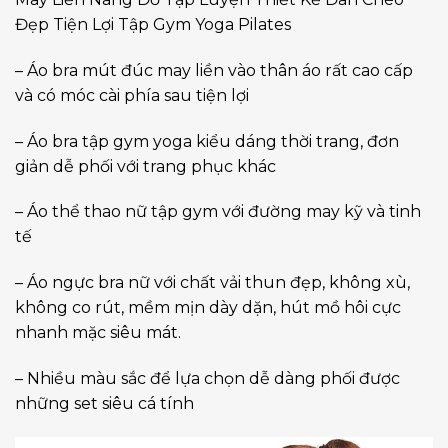
Đẹp Tiện Lợi Tập Gym Yoga Pilates
– Áo bra mút đúc may liền vào thân áo rất cao cấp
và có móc cài phía sau tiện lợi
– Áo bra tập gym yoga kiểu dáng thời trang, đơn
giản dễ phối với trang phục khác
– Áo thể thao nữ tập gym với đường may kỹ và tinh
tế
– Áo ngực bra nữ với chất vải thun đẹp, không xù,
không co rút, mềm mịn dày dặn, hút mồ hôi cực
nhanh mặc siêu mát.
– Nhiều màu sắc để lựa chọn dễ dàng phối được
những set siêu cá tính