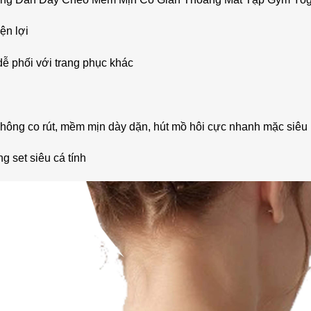
ện lợi
dễ phối với trang phục khác
 không co rút, mềm mịn dày dặn, hút mồ hôi cực nhanh mặc siêu 
 set siêu cá tính