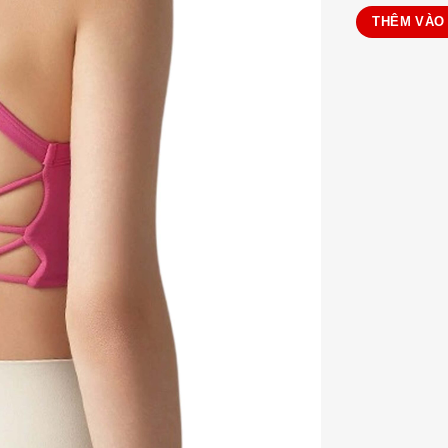
THÊM VÀO