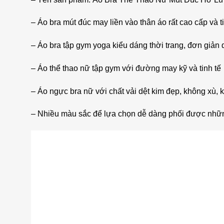
– Áo bra mút đúc may liền vào thân áo rất cao cấp và ti
– Áo bra tập gym yoga kiểu dáng thời trang, đơn giản 
– Áo thể thao nữ tập gym với đường may kỹ và tinh tế
– Áo ngực bra nữ với chất vải dệt kim đẹp, không xù,
– Nhiều màu sắc để lựa chọn dễ dàng phối được những