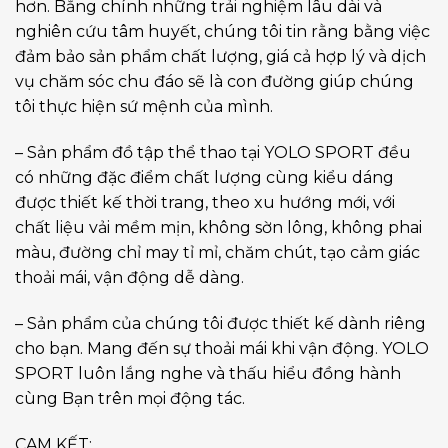
hơn. Bằng chính những trải nghiệm lâu dài và
nghiên cứu tâm huyết, chúng tôi tin rằng bằng việc
đảm bảo sản phẩm chất lượng, giá cả hợp lý và dịch
vụ chăm sóc chu đáo sẽ là con đường giúp chúng
tôi thực hiện sứ mệnh của mình.
– Sản phẩm đồ tập thể thao tại YOLO SPORT đều
có những đặc điểm chất lượng cùng kiểu dáng
được thiết kế thời trang, theo xu hướng mới, với
chất liệu vải mềm mịn, không sờn lông, không phai
màu, đường chỉ may tỉ mỉ, chăm chút, tạo cảm giác
thoải mái, vận động dễ dàng.
– Sản phẩm của chúng tôi được thiết kế dành riêng
cho bạn. Mang đến sự thoải mái khi vận động. YOLO
SPORT luôn lắng nghe và thấu hiểu đồng hành
cùng Bạn trên mọi động tác.
CAM KẾT: