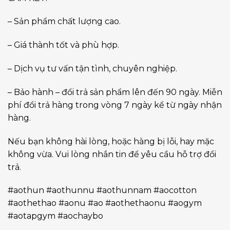
– Sản phẩm chất lượng cao.
– Giá thành tốt và phù hợp.
– Dịch vụ tư vấn tận tình, chuyên nghiệp.
– Bảo hành – đổi trả sản phẩm lên đến 90 ngày. Miễn
phí đổi trả hàng trong vòng 7 ngày kể từ ngày nhận
hàng.
Nếu bạn không hài lòng, hoặc hàng bị lỗi, hay mặc
không vừa. Vui lòng nhắn tin để yêu cầu hỗ trợ đổi
trả.
#aothun #aothunnu #aothunnam #aocotton
#aothethao #aonu #ao #aothethaonu #aogym
#aotapgym #aochaybo