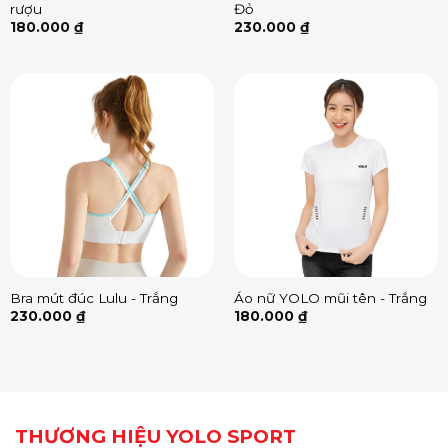
rượu
Đỏ
180.000
₫
230.000
₫
Bra mút đúc Lulu - Trắng
Áo nữ YOLO mũi tên - Trắng
230.000
₫
180.000
₫
THƯƠNG HIỆU YOLO SPORT