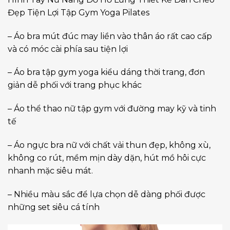
Đẹp Tiện Lợi Tập Gym Yoga Pilates
– Áo bra mút đúc may liền vào thân áo rất cao cấp
và có móc cài phía sau tiện lợi
– Áo bra tập gym yoga kiểu dáng thời trang, đơn
giản dễ phối với trang phục khác
– Áo thể thao nữ tập gym với đường may kỹ và tinh
tế
– Áo ngực bra nữ với chất vải thun đẹp, không xù,
không co rút, mềm mịn dày dặn, hút mồ hôi cực
nhanh mặc siêu mát.
– Nhiều màu sắc để lựa chọn dễ dàng phối được
những set siêu cá tính