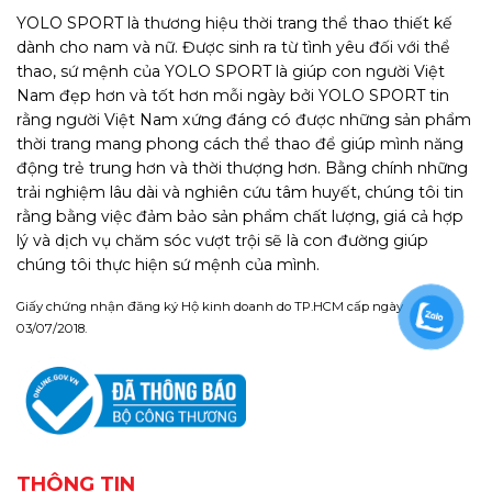
YOLO SPORT là thương hiệu thời trang thể thao thiết kế
dành cho nam và nữ. Được sinh ra từ tình yêu đối với thể
thao, sứ mệnh của YOLO SPORT là giúp con người Việt
Nam đẹp hơn và tốt hơn mỗi ngày bởi YOLO SPORT tin
rằng người Việt Nam xứng đáng có được những sản phẩm
thời trang mang phong cách thể thao để giúp mình năng
động trẻ trung hơn và thời thượng hơn. Bằng chính những
trải nghiệm lâu dài và nghiên cứu tâm huyết, chúng tôi tin
rằng bằng việc đảm bảo sản phẩm chất lượng, giá cả hợp
lý và dịch vụ chăm sóc vượt trội sẽ là con đường giúp
chúng tôi thực hiện sứ mệnh của mình.
Giấy chứng nhận đăng ký Hộ kinh doanh do TP.HCM cấp ngày
03/07/2018.
THÔNG TIN