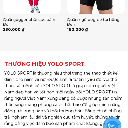
Quần jogger phối cúc bấm -
Quần ngố degree túi hông -
Đỏ
Đen
230.000
₫
160.000
₫
THƯƠNG HIỆU YOLO SPORT
YOLO SPORT là thương hiệu thời trang thể thao thiết kế
dành cho nam và nữ. Được sinh ra từ tình yêu đối với thể
thao, sứ mệnh của YOLO SPORT là giúp con người Việt
Nam đẹp hơn và tốt hơn mỗi ngày bởi YOLO SPORT tin
rằng người Việt Nam xứng đáng có được những sản phẩm
thời trang mang phong cách thể thao để giúp mình năng
động trẻ trung hơn và thời thượng hơn. Bằng chính những
trải nghiệm lâu dài và nghiên cứu tâm huyết, chúng tôi tin
rằng bằng việc đảm bảo sản phẩm chất lượng, giá cả hợp