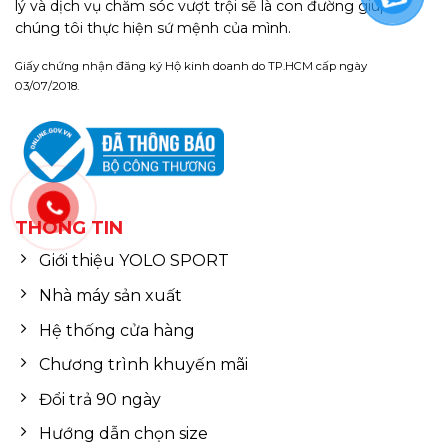
lý và dịch vụ chăm sóc vượt trội sẽ là con đường giúp
chúng tôi thực hiện sứ mệnh của mình.
Giấy chứng nhận đăng ký Hộ kinh doanh do TP.HCM cấp ngày
03/07/2018.
THÔNG TIN
Giới thiệu YOLO SPORT
Nhà máy sản xuất
Hệ thống cửa hàng
Chương trình khuyến mãi
Đổi trả 90 ngày
Hướng dẫn chọn size