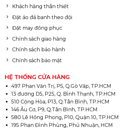
Khách hàng thân thiết
Đặt áo đá banh theo đội
Đặt may đồng phục
Chính sách giao hàng
Chính sách bảo hành
Chính sách bảo mật
HỆ THỐNG CỬA HÀNG
497 Phan Văn Trị, P5, Q.Gò Vấp, TP.HCM
13 đường D5, P25, Q. Bình Thạnh, TP.HCM
510 Cộng Hòa, P13, Q.Tân Bình, TP.HCM
146 Âu Cơ, P9, Q.Tân Bình, TP.HCM
580 Lê Hồng Phong, P10, Quận 10, TP.HCM
195 Phan Đình Phùng, Phú Nhuận, HCM