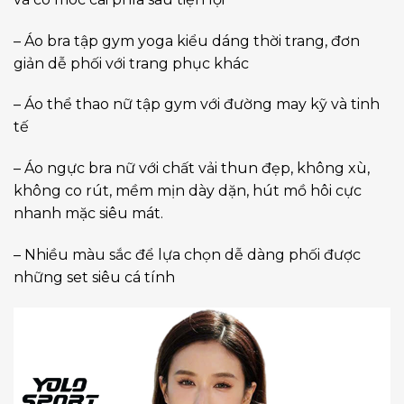
– Áo bra tập gym yoga kiểu dáng thời trang, đơn
giản dễ phối với trang phục khác
– Áo thể thao nữ tập gym với đường may kỹ và tinh
tế
– Áo ngực bra nữ với chất vải thun đẹp, không xù,
không co rút, mềm mịn dày dặn, hút mồ hôi cực
nhanh mặc siêu mát.
– Nhiều màu sắc để lựa chọn dễ dàng phối được
những set siêu cá tính