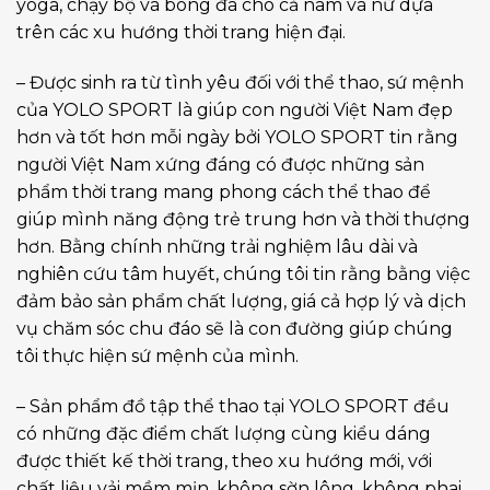
yoga, chạy bộ và bóng đá cho cả nam và nữ dựa
trên các xu hướng thời trang hiện đại.
– Được sinh ra từ tình yêu đối với thể thao, sứ mệnh
của YOLO SPORT là giúp con người Việt Nam đẹp
hơn và tốt hơn mỗi ngày bởi YOLO SPORT tin rằng
người Việt Nam xứng đáng có được những sản
phẩm thời trang mang phong cách thể thao để
giúp mình năng động trẻ trung hơn và thời thượng
hơn. Bằng chính những trải nghiệm lâu dài và
nghiên cứu tâm huyết, chúng tôi tin rằng bằng việc
đảm bảo sản phẩm chất lượng, giá cả hợp lý và dịch
vụ chăm sóc chu đáo sẽ là con đường giúp chúng
tôi thực hiện sứ mệnh của mình.
– Sản phẩm đồ tập thể thao tại YOLO SPORT đều
có những đặc điểm chất lượng cùng kiểu dáng
được thiết kế thời trang, theo xu hướng mới, với
chất liệu vải mềm mịn, không sờn lông, không phai