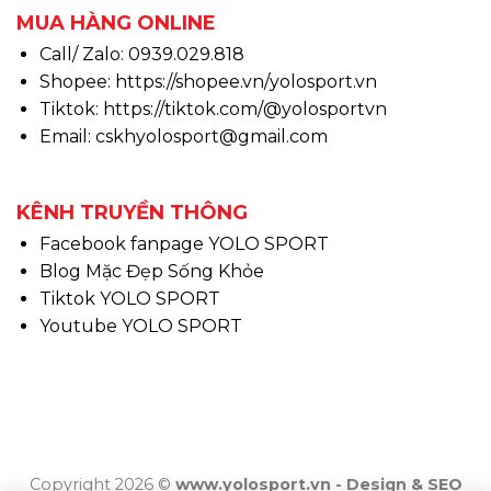
MUA HÀNG ONLINE
Call/ Zalo: 0939.029.818
Shopee:
https://shopee.vn/yolosport.vn
Tiktok:
https://tiktok.com/@yolosportvn
Email: cskhyolosport@gmail.com
KÊNH TRUYỀN THÔNG
Facebook fanpage YOLO SPORT
Blog Mặc Đẹp Sống Khỏe
Tiktok YOLO SPORT
Youtube YOLO SPORT
Copyright 2026 ©
www.yolosport.vn - Design & SEO