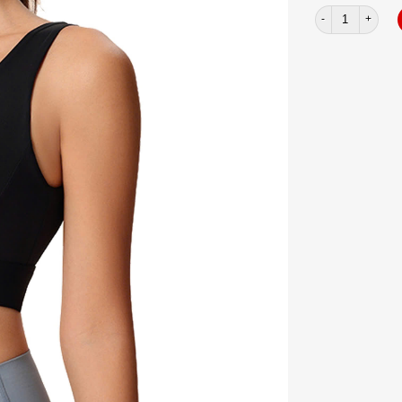
Bra thun lạnh QC