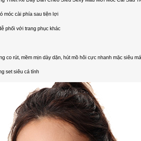
ó móc cài phía sau tiện lợi
dễ phối với trang phục khác
ông co rút, mềm mịn dày dặn, hút mồ hôi cực nhanh mặc siêu má
 set siêu cá tính