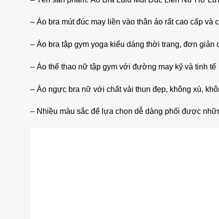
– Áo bra mút đúc may liền vào thân áo rất cao cấp và c
– Áo bra tập gym yoga kiểu dáng thời trang, đơn giản 
– Áo thể thao nữ tập gym với đường may kỹ và tinh tế
– Áo ngực bra nữ với chất vải thun đẹp, không xù, kh
– Nhiều màu sắc để lựa chọn dễ dàng phối được những