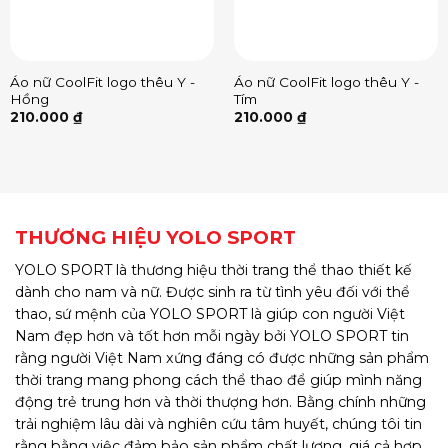
Áo nữ CoolFit logo thêu Y -
Áo nữ CoolFit logo thêu Y -
Hồng
Tím
210.000
₫
210.000
₫
THƯƠNG HIỆU YOLO SPORT
YOLO SPORT là thương hiệu thời trang thể thao thiết kế
dành cho nam và nữ. Được sinh ra từ tình yêu đối với thể
thao, sứ mệnh của YOLO SPORT là giúp con người Việt
Nam đẹp hơn và tốt hơn mỗi ngày bởi YOLO SPORT tin
rằng người Việt Nam xứng đáng có được những sản phẩm
thời trang mang phong cách thể thao để giúp mình năng
động trẻ trung hơn và thời thượng hơn. Bằng chính những
trải nghiệm lâu dài và nghiên cứu tâm huyết, chúng tôi tin
rằng bằng việc đảm bảo sản phẩm chất lượng, giá cả hợp