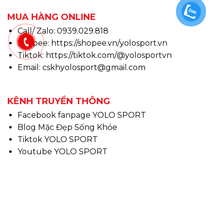
MUA HÀNG ONLINE
Call/ Zalo: 0939.029.818
Shopee:
https://shopee.vn/yolosport.vn
Tiktok:
https://tiktok.com/@yolosportvn
Email: cskhyolosport@gmail.com
KÊNH TRUYỀN THÔNG
Facebook fanpage YOLO SPORT
Blog Mặc Đẹp Sống Khỏe
Tiktok YOLO SPORT
Youtube YOLO SPORT