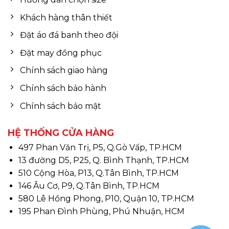
Khách hàng thân thiết
Đặt áo đá banh theo đội
Đặt may đồng phục
Chính sách giao hàng
Chính sách bảo hành
Chính sách bảo mật
HỆ THỐNG CỬA HÀNG
497 Phan Văn Trị, P5, Q.Gò Vấp, TP.HCM
13 đường D5, P25, Q. Bình Thạnh, TP.HCM
510 Cộng Hòa, P13, Q.Tân Bình, TP.HCM
146 Âu Cơ, P9, Q.Tân Bình, TP.HCM
580 Lê Hồng Phong, P10, Quận 10, TP.HCM
195 Phan Đình Phùng, Phú Nhuận, HCM