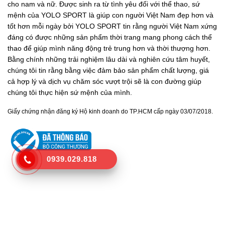
cho nam và nữ. Được sinh ra từ tình yêu đối với thể thao, sứ
mệnh của YOLO SPORT là giúp con người Việt Nam đẹp hơn và
tốt hơn mỗi ngày bởi YOLO SPORT tin rằng người Việt Nam xứng
đáng có được những sản phẩm thời trang mang phong cách thể
thao để giúp mình năng động trẻ trung hơn và thời thượng hơn.
Bằng chính những trải nghiệm lâu dài và nghiên cứu tâm huyết,
chúng tôi tin rằng bằng việc đảm bảo sản phẩm chất lượng, giá
cả hợp lý và dịch vụ chăm sóc vượt trội sẽ là con đường giúp
chúng tôi thực hiện sứ mệnh của mình.
Giấy chứng nhận đăng ký Hộ kinh doanh do TP.HCM cấp ngày 03/07/2018.
0939.029.818