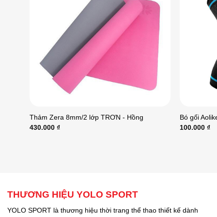
Thảm Zera 8mm/2 lớp TRƠN - Hồng
Bó gối Aoli
430.000
₫
100.000
₫
THƯƠNG HIỆU YOLO SPORT
YOLO SPORT là thương hiệu thời trang thể thao thiết kế dành