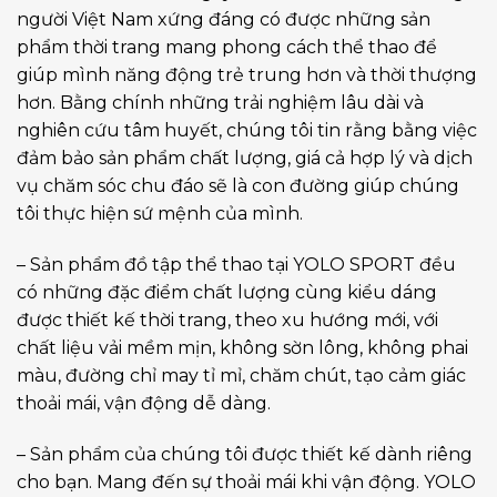
người Việt Nam xứng đáng có được những sản
phẩm thời trang mang phong cách thể thao để
giúp mình năng động trẻ trung hơn và thời thượng
hơn. Bằng chính những trải nghiệm lâu dài và
nghiên cứu tâm huyết, chúng tôi tin rằng bằng việc
đảm bảo sản phẩm chất lượng, giá cả hợp lý và dịch
vụ chăm sóc chu đáo sẽ là con đường giúp chúng
tôi thực hiện sứ mệnh của mình.
– Sản phẩm đồ tập thể thao tại YOLO SPORT đều
có những đặc điểm chất lượng cùng kiểu dáng
được thiết kế thời trang, theo xu hướng mới, với
chất liệu vải mềm mịn, không sờn lông, không phai
màu, đường chỉ may tỉ mỉ, chăm chút, tạo cảm giác
thoải mái, vận động dễ dàng.
– Sản phẩm của chúng tôi được thiết kế dành riêng
cho bạn. Mang đến sự thoải mái khi vận động. YOLO