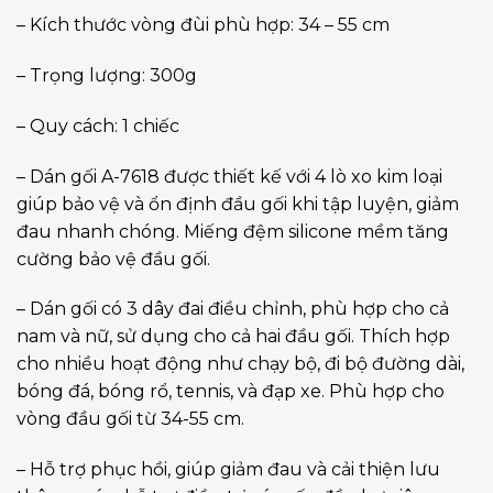
– Kích thước vòng đùi phù hợp: 34 – 55 cm
– Trọng lượng: 300g
– Quy cách: 1 chiếc
– Dán gối A-7618 được thiết kế với 4 lò xo kim loại
giúp bảo vệ và ổn định đầu gối khi tập luyện, giảm
đau nhanh chóng. Miếng đệm silicone mềm tăng
cường bảo vệ đầu gối.
– Dán gối có 3 dây đai điều chỉnh, phù hợp cho cả
nam và nữ, sử dụng cho cả hai đầu gối. Thích hợp
cho nhiều hoạt động như chạy bộ, đi bộ đường dài,
bóng đá, bóng rổ, tennis, và đạp xe. Phù hợp cho
vòng đầu gối từ 34-55 cm.
– Hỗ trợ phục hồi, giúp giảm đau và cải thiện lưu