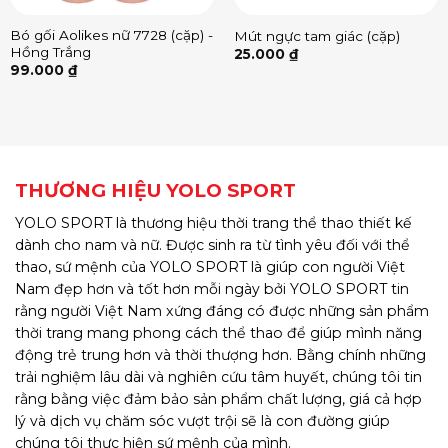
Bó gối Aolikes nữ 7728 (cặp) -
Mút ngực tam giác (cặp)
Hồng Trắng
25.000
₫
99.000
₫
THƯƠNG HIỆU YOLO SPORT
YOLO SPORT là thương hiệu thời trang thể thao thiết kế
dành cho nam và nữ. Được sinh ra từ tình yêu đối với thể
thao, sứ mệnh của YOLO SPORT là giúp con người Việt
Nam đẹp hơn và tốt hơn mỗi ngày bởi YOLO SPORT tin
rằng người Việt Nam xứng đáng có được những sản phẩm
thời trang mang phong cách thể thao để giúp mình năng
động trẻ trung hơn và thời thượng hơn. Bằng chính những
trải nghiệm lâu dài và nghiên cứu tâm huyết, chúng tôi tin
rằng bằng việc đảm bảo sản phẩm chất lượng, giá cả hợp
lý và dịch vụ chăm sóc vượt trội sẽ là con đường giúp
chúng tôi thực hiện sứ mệnh của mình.