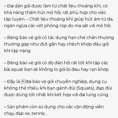
– Đai dán gối được làm từ chất liệu thoáng khí, có
khả năng thấm hút mồ hôi, rất phù hợp cho việc
tập luyện. – Chất liệu thoáng khí giúp hút ẩm từ da,
ngăn ngừa các vết phồng rộp do ma sát với mồ hôi.
– Băng bảo vệ gối có tác dụng hạn chế chấn thương
thường gặp như đứt gân hay chệch khớp đầu gối
khi tập nặng.
– Băng bảo vệ gối có độ đàn hồi rất tốt khi tập các
bài squat bạn sẽ không lo gối bị đau hay rạn khớp
– Đây là đai bảo vệ gối chuyên nghiệp, dụng cụ
không thể thiếu khi bạn gánh đùi (Squats), đạp đùi
được dùng tốt nhất khi kết hợp với đai lưng cứng.
– Sản phẩm còn sử dụng cho các vận động viên
chạy, đạp xe, tennis…