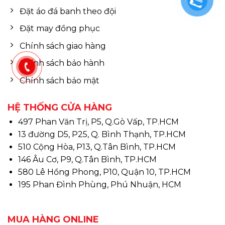
Đặt áo đá banh theo đội
Đặt may đồng phục
Chính sách giao hàng
Chính sách bảo hành
Chính sách bảo mật
HỆ THỐNG CỬA HÀNG
497 Phan Văn Trị, P5, Q.Gò Vấp, TP.HCM
13 đường D5, P25, Q. Bình Thạnh, TP.HCM
510 Cộng Hòa, P13, Q.Tân Bình, TP.HCM
146 Âu Cơ, P9, Q.Tân Bình, TP.HCM
580 Lê Hồng Phong, P10, Quận 10, TP.HCM
195 Phan Đình Phùng, Phú Nhuận, HCM
MUA HÀNG ONLINE