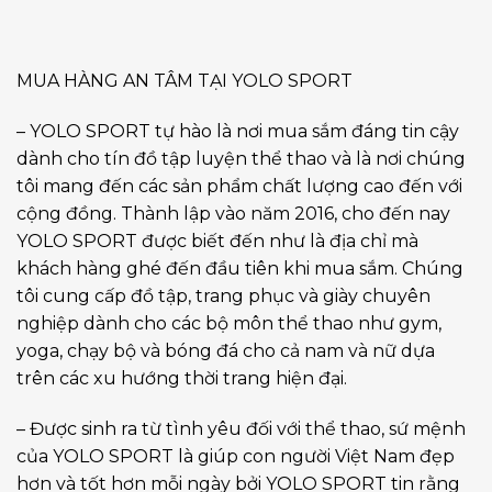
MUA HÀNG AN TÂM TẠI YOLO SPORT
– YOLO SPORT tự hào là nơi mua sắm đáng tin cậy
dành cho tín đồ tập luyện thể thao và là nơi chúng
tôi mang đến các sản phẩm chất lượng cao đến với
cộng đồng. Thành lập vào năm 2016, cho đến nay
YOLO SPORT được biết đến như là địa chỉ mà
khách hàng ghé đến đầu tiên khi mua sắm. Chúng
tôi cung cấp đồ tập, trang phục và giày chuyên
nghiệp dành cho các bộ môn thể thao như gym,
yoga, chạy bộ và bóng đá cho cả nam và nữ dựa
trên các xu hướng thời trang hiện đại.
– Được sinh ra từ tình yêu đối với thể thao, sứ mệnh
của YOLO SPORT là giúp con người Việt Nam đẹp
hơn và tốt hơn mỗi ngày bởi YOLO SPORT tin rằng