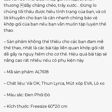
thương dây chằng chéo, trầy xước… Đừng lo
chúng tôi thấu được hiểu tình trạng của bạn, và có
lời khuyên cho bạn là cần nhanh chóng bảo vệ
khớp gối của bạn nếu bạn vẫn muốn tập luyện thể
thao.
– Sản phẩm không thế thiếu cho các bạn đam mê
thể thao, nhất là các bài tập liên quan khớp gối rất
dễ gây ra nguy hiểm cho cơ thể. Hiệu quả bài tập sẽ
nâng cao rất nhiều nếu có phụ kiện này.
– Mã sản phẩm: AL7618
– Chất liệu: Vải OK, Thun Lyrca, Mút xốp EVA, Lò xo
– Màu sắc: Đen Phối Đỏ
– Kích thước: Freesize 60*20 cm