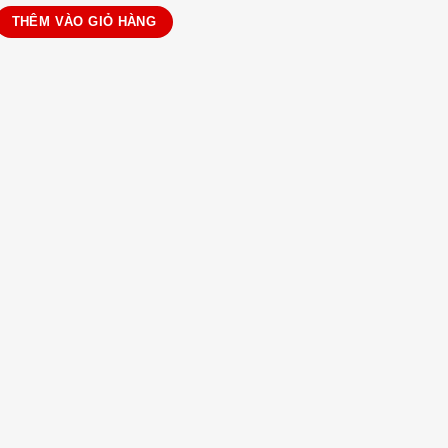
LO ACTIVE số lượng
THÊM VÀO GIỎ HÀNG