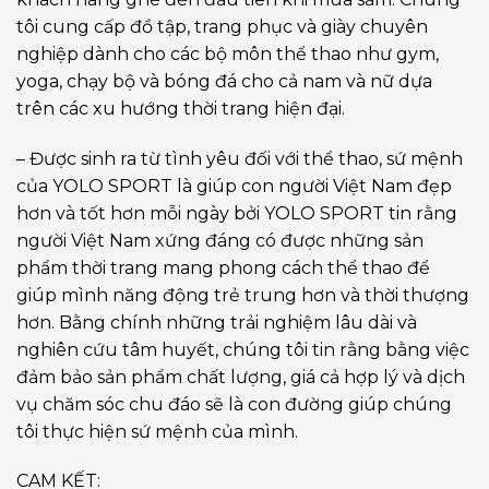
tôi cung cấp đồ tập, trang phục và giày chuyên
nghiệp dành cho các bộ môn thể thao như gym,
yoga, chạy bộ và bóng đá cho cả nam và nữ dựa
trên các xu hướng thời trang hiện đại.
– Được sinh ra từ tình yêu đối với thể thao, sứ mệnh
của YOLO SPORT là giúp con người Việt Nam đẹp
hơn và tốt hơn mỗi ngày bởi YOLO SPORT tin rằng
người Việt Nam xứng đáng có được những sản
phẩm thời trang mang phong cách thể thao để
giúp mình năng động trẻ trung hơn và thời thượng
hơn. Bằng chính những trải nghiệm lâu dài và
nghiên cứu tâm huyết, chúng tôi tin rằng bằng việc
đảm bảo sản phẩm chất lượng, giá cả hợp lý và dịch
vụ chăm sóc chu đáo sẽ là con đường giúp chúng
tôi thực hiện sứ mệnh của mình.
CAM KẾT: