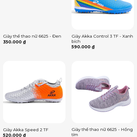
Giày Akka Control 3 TF - Xanh
Giày thể thao nữ 6625 - Đen
bích
350.000
₫
590.000
₫
Giày thể thao nữ 6625 - Hồng
Giày Akka Speed 2 TF
tím
520.000
₫