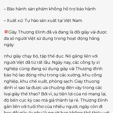
– Bảo hành: sản phẩm không hỗ trợ bảo hành
– Xuất xứ: Tự hào sản xuất tại Việt Nam.
Giày Thượng Đình đã và đang là đôi giày vải được
đa số người Việt sử dụng trong hoạt động hằng
ngày
như giày chạy bộ, tập thể dục. Nó gắng liền với
người Việt đã từ rất lâu. Ngày nay, các công ty xí
nghiệp cũng đang sử dụng giày vải Thượng đình
bảo hộ lao động như trong các xưởng, khu công
nghiệp, khu chế xuất, phòng sạch. Giay thuong
dinh vì sao lại được ưa chuộng đến vậy trong các
loại giày thể thao? Bởi vì, sự tiện lợi của nó mang lại,
độ bền cực kỳ cao mà giá thành lại rẻ. Thượng Đình
gắn liền với tuổi thơ của nhiều người, ngày còn đi
học đôi giày ấy như là người bạn không thể thiếu với