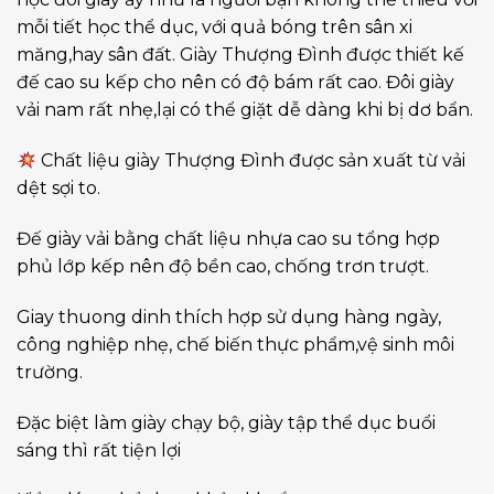
mỗi tiết học thể dục, với quả bóng trên sân xi
măng,hay sân đất. Giày Thượng Đình được thiết kế
đế cao su kếp cho nên có độ bám rất cao. Đôi giày
vải nam rất nhẹ,lại có thể giặt dễ dàng khi bị dơ bẩn.
Chất liệu giày Thượng Đình được sản xuất từ vải
dệt sợi to.
Đế giày vải bằng chất liệu nhựa cao su tổng hợp
phủ lớp kếp nên độ bền cao, chống trơn trượt.
Giay thuong dinh thích hợp sử dụng hàng ngày,
công nghiệp nhẹ, chế biến thực phẩm,vệ sinh môi
trường.
Đặc biệt làm giày chạy bộ, giày tập thể dục buổi
sáng thì rất tiện lợi