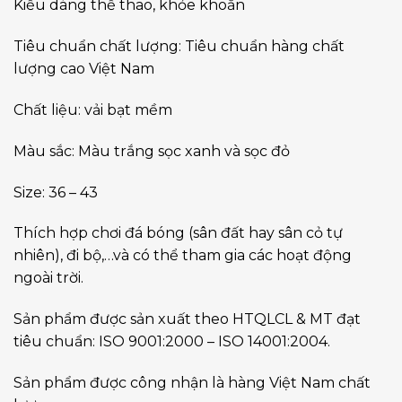
Kiểu dáng thể thao, khỏe khoắn
Tiêu chuẩn chất lượng: Tiêu chuẩn hàng chất
lượng cao Việt Nam
Chất liệu: vải bạt mềm
Màu sắc: Màu trắng sọc xanh và sọc đỏ
Size: 36 – 43
Thích hợp chơi đá bóng (sân đất hay sân cỏ tự
nhiên), đi bộ,…và có thể tham gia các hoạt động
ngoài trời.
Sản phẩm được sản xuất theo HTQLCL & MT đạt
tiêu chuẩn: ISO 9001:2000 – ISO 14001:2004.
Sản phẩm được công nhận là hàng Việt Nam chất