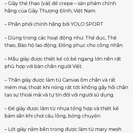
– Giày thể thao (vải) đế crepe – sản phẩm chính
hãng của Giày Thượng Đình, Việt Nam.
– Phân phối chính hãng bởi YOLO SPORT
– Dùng trong các hoạt động như: Thể dục, Thể
thao, Bảo hộ lao động; Đồng phục cho công nhân.
– Mẫu giày được thiết kế có bề ngang lớn nên rất
phù hợp với bàn chân người Việt.
– Thân giày được làm từ Canvas ôm chân và rất
mềm mại, thoát khi nóng rất tốt không gây hôi chân
tạo sự thoải mái và tự tin đối với người sử dụng.
– Đế giày được làm từ nhựa tổng hợp và thiết kế
bám sân khi chơi cầu lông, bóng chuyền
– Lót giày nằm bên trong được làm từ mary mesh