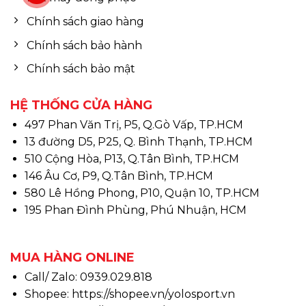
Chính sách giao hàng
Chính sách bảo hành
Chính sách bảo mật
HỆ THỐNG CỬA HÀNG
497 Phan Văn Trị, P5, Q.Gò Vấp, TP.HCM
13 đường D5, P25, Q. Bình Thạnh, TP.HCM
510 Cộng Hòa, P13, Q.Tân Bình, TP.HCM
146 Âu Cơ, P9, Q.Tân Bình, TP.HCM
580 Lê Hồng Phong, P10, Quận 10, TP.HCM
195 Phan Đình Phùng, Phú Nhuận, HCM
MUA HÀNG ONLINE
Call/ Zalo: 0939.029.818
Shopee:
https://shopee.vn/yolosport.vn