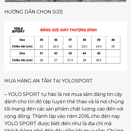
HƯỚNG DẪN CHỌN SIZE
MUA HÀNG AN TÂM TẠI YOLOSPORT
– YOLO SPORT tự hào là nơi mua sắm đáng tin cậy
dành cho tín đồ tập luyện thể thao và là nơi chúng
tôi mang đến các sản phẩm chất lượng cao đến với
cộng đồng. Thành lập vào năm 2016, cho đến nay
YOLO SPORT được biết đến như là địa chỉ mà
khách hàng ghé đến đầu tiên khi mua sắm. Chúng