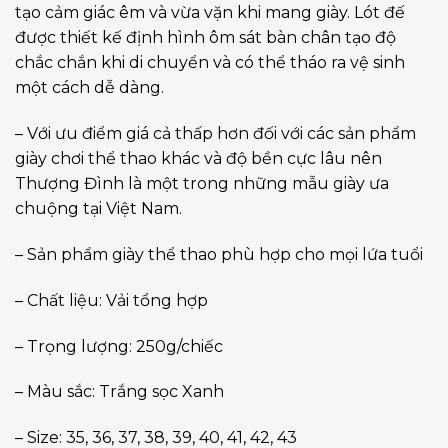
tạo cảm giác êm và vừa vặn khi mang giày. Lót đế
được thiết kế định hình ôm sát bàn chân tạo độ
chắc chắn khi di chuyển và có thể tháo ra vệ sinh
một cách dễ dàng.
– Với ưu điểm giá cả thấp hơn đối với các sản phẩm
giày chơi thể thao khác và độ bền cực lâu nên
Thượng Đình là một trong những mẫu giày ưa
chuộng tại Việt Nam.
– Sản phẩm giày thể thao phù hợp cho mọi lứa tuổi
– Chất liệu: Vải tổng hợp
– Trọng lượng: 250g/chiếc
– Màu sắc: Trắng sọc Xanh
– Size: 35, 36, 37, 38, 39, 40, 41, 42, 43