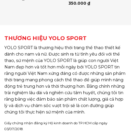
350.000
₫
THƯƠNG HIỆU YOLO SPORT
YOLO SPORT là thương hiệu thời trang thể thao thiết kế
dành cho nam và nữ. Được sinh ra từ tình yêu đối với thể
thao, sứ mệnh của YOLO SPORT là giúp con người Việt
Nam đẹp hơn và tốt hơn mỗi ngày bởi YOLO SPORT tin
rằng người Việt Nam xứng đáng có được những sản phẩm
thời trang mang phong cách thể thao để giúp mình năng
động trẻ trung hơn và thời thượng hơn. Bằng chính những
trải nghiệm lâu dài và nghiên cứu tâm huyết, chúng tôi tin
rằng bằng việc đảm bảo sản phẩm chất lượng, giá cả hợp
lý và dịch vụ chăm sóc vượt trội sẽ là con đường giúp
chúng tôi thực hiện sứ mệnh của mình.
Giấy chứng nhận đăng ký Hộ kinh doanh do TP.HCM cấp ngày
03/07/2018.