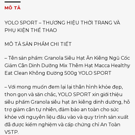
MÔ TẢ
YOLO SPORT – THƯƠNG HIỆU THỜI TRANG VÀ
PHỤ KIỆN THỂ THAO
MÔ TẢ SẢN PHẨM CHI TIẾT
– Tên sản phẩm: Granola Siêu Hạt Ăn Kiêng Ngũ Cốc
Giảm Cân Dinh Dưỡng Mix Thêm Hạt Macca Healthy
Eat Clean Không Đường 500g YOLO SPORT
– Với mong muốn đem lại lại thân hình khỏe đẹp,
thon gọn và săn chắc, YOLO SPORT xin giới thiệu
siêu phẩm Granola siêu hạt ăn kiêng dinh dưỡng, hỗ
trợ giảm cân tự nhiên, đảm bảo an toàn cho sức
khỏe với nguyên liệu đầu vào và quy trình sản xuất
đã được kiểm nghiệm và cấp chứng chỉ An Toàn
VSTP.