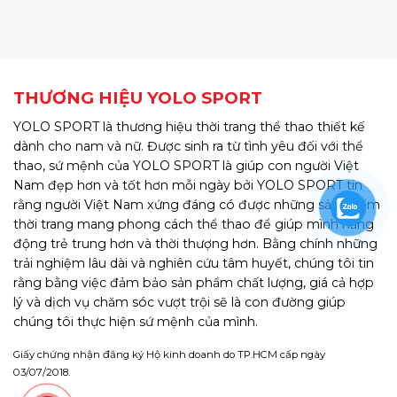
THƯƠNG HIỆU YOLO SPORT
YOLO SPORT là thương hiệu thời trang thể thao thiết kế
dành cho nam và nữ. Được sinh ra từ tình yêu đối với thể
thao, sứ mệnh của YOLO SPORT là giúp con người Việt
Nam đẹp hơn và tốt hơn mỗi ngày bởi YOLO SPORT tin
rằng người Việt Nam xứng đáng có được những sản phẩm
thời trang mang phong cách thể thao để giúp mình năng
động trẻ trung hơn và thời thượng hơn. Bằng chính những
trải nghiệm lâu dài và nghiên cứu tâm huyết, chúng tôi tin
rằng bằng việc đảm bảo sản phẩm chất lượng, giá cả hợp
lý và dịch vụ chăm sóc vượt trội sẽ là con đường giúp
chúng tôi thực hiện sứ mệnh của mình.
Giấy chứng nhận đăng ký Hộ kinh doanh do TP.HCM cấp ngày
03/07/2018.