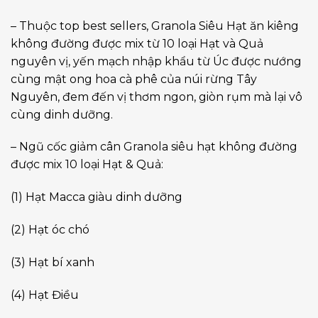
– Thuộc top best sellers, Granola Siêu Hạt ăn kiêng
không đường được mix từ 10 loại Hạt và Quả
nguyên vị, yến mạch nhập khẩu từ Úc được nướng
cùng mật ong hoa cà phê của núi rừng Tây
Nguyên, đem đến vị thơm ngon, giòn rụm mà lại vô
cùng dinh dưỡng.
– Ngũ cốc giảm cân Granola siêu hạt không đường
được mix 10 loại Hạt & Quả:
(1) Hạt Macca giàu dinh dưỡng
(2) Hạt óc chó
(3) Hạt bí xanh
(4) Hạt Điều