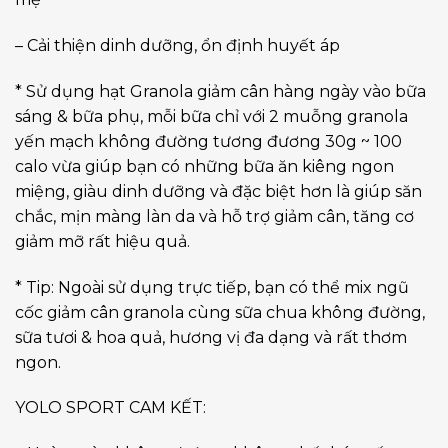
– Cải thiện dinh dưỡng, ổn định huyết áp
* Sử dụng hạt Granola giảm cân hàng ngày vào bữa
sáng & bữa phụ, mỗi bữa chỉ với 2 muỗng granola
yến mạch không đường tương đương 30g ~ 100
calo vừa giúp bạn có những bữa ăn kiêng ngon
miệng, giàu dinh dưỡng và đặc biệt hơn là giúp săn
chắc, mịn màng làn da và hỗ trợ giảm cân, tăng cơ
giảm mỡ rất hiệu quả.
* Tip: Ngoài sử dụng trực tiếp, bạn có thể mix ngũ
cốc giảm cân granola cùng sữa chua không đường,
sữa tươi & hoa quả, hương vị đa dạng và rất thơm
ngon.
YOLO SPORT CAM KẾT: