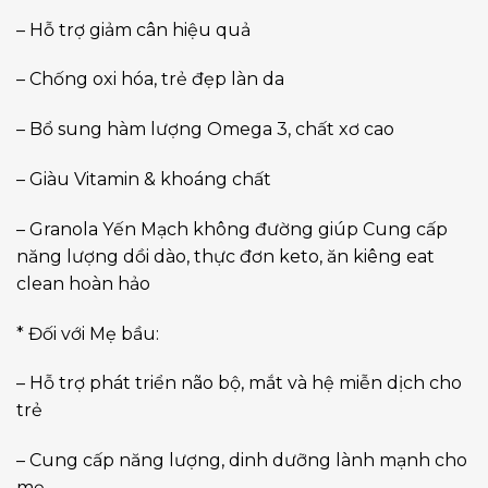
– Hỗ trợ giảm cân hiệu quả
– Chống oxi hóa, trẻ đẹp làn da
– Bổ sung hàm lượng Omega 3, chất xơ cao
– Giàu Vitamin & khoáng chất
– Granola Yến Mạch không đường giúp Cung cấp
năng lượng dồi dào, thực đơn keto, ăn kiêng eat
clean hoàn hảo
* Đối với Mẹ bầu:
– Hỗ trợ phát triển não bộ, mắt và hệ miễn dịch cho
trẻ
– Cung cấp năng lượng, dinh dưỡng lành mạnh cho
mẹ