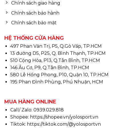
Chính sách giao hàng
Chính sách bảo hành
Chính sách bảo mật
HỆ THỐNG CỬA HÀNG
497 Phan Văn Trị, P5, Q.Gò Vấp, TP.HCM
13 đường D5, P25, Q. Bình Thạnh, TP.HCM
510 Cộng Hòa, P13, Q.Tân Bình, TP.HCM
146 Âu Cơ, P9, Q.Tân Bình, TP.HCM
580 Lê Hồng Phong, P10, Quận 10, TP.HCM
195 Phan Đình Phùng, Phú Nhuận, HCM
MUA HÀNG ONLINE
Call/ Zalo: 0939.029.818
Shopee:
https://shopee.vn/yolosport.vn
Tiktok:
https://tiktok.com/@yolosportvn