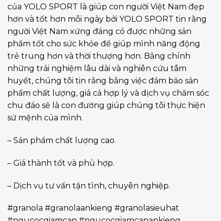
của YOLO SPORT là giúp con người Việt Nam đẹp
hơn và tốt hơn mỗi ngày bởi YOLO SPORT tin rằng
người Việt Nam xứng đáng có được những sản
phẩm tốt cho sức khỏe để giúp mình năng động
trẻ trung hơn và thời thượng hơn. Bằng chính
những trải nghiệm lâu dài và nghiên cứu tâm
huyết, chúng tôi tin rằng bằng việc đảm bảo sản
phẩm chất lượng, giá cả hợp lý và dịch vụ chăm sóc
chu đáo sẽ là con đường giúp chúng tôi thực hiện
sứ mệnh của mình.
– Sản phẩm chất lượng cao.
– Giá thành tốt và phù hợp.
– Dịch vụ tư vấn tận tình, chuyên nghiệp.
#granola #granolaankieng #granolasieuhat
#ngucocgiamcan #ngucocgiamcanankieng