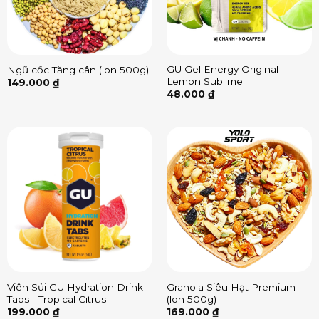
GU Gel Energy Original -
Ngũ cốc Tăng cân (lon 500g)
Lemon Sublime
149.000
₫
48.000
₫
Viên Sủi GU Hydration Drink
Granola Siêu Hạt Premium
Tabs - Tropical Citrus
(lon 500g)
199.000
₫
169.000
₫