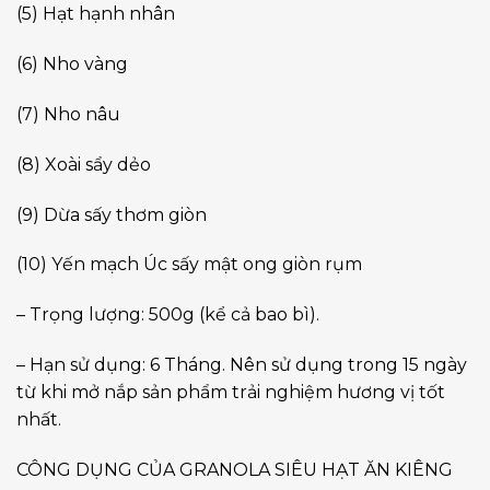
(5) Hạt hạnh nhân
(6) Nho vàng
(7) Nho nâu
(8) Xoài sẩy dẻo
(9) Dừa sấy thơm giòn
(10) Yến mạch Úc sấy mật ong giòn rụm
– Trọng lượng: 500g (kể cả bao bì).
– Hạn sử dụng: 6 Tháng. Nên sử dụng trong 15 ngày
từ khi mở nắp sản phẩm trải nghiệm hương vị tốt
nhất.
CÔNG DỤNG CỦA GRANOLA SIÊU HẠT ĂN KIÊNG