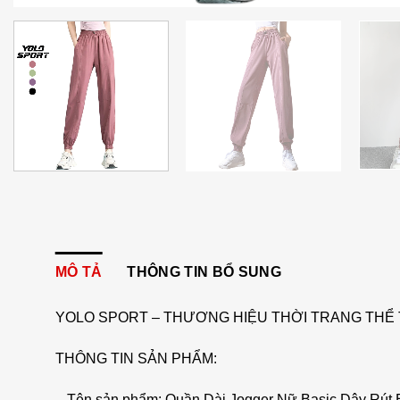
MÔ TẢ
THÔNG TIN BỔ SUNG
YOLO SPORT – THƯƠNG HIỆU THỜI TRANG THỂ 
THÔNG TIN SẢN PHẨM:
– Tên sản phẩm: Quần Dài Jogger Nữ Basic Dây Rú