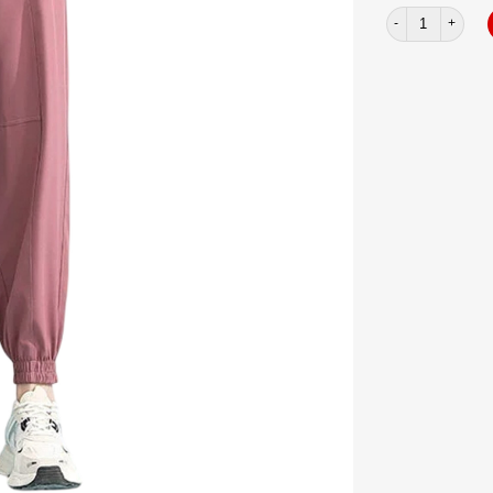
Jogger dù basic 