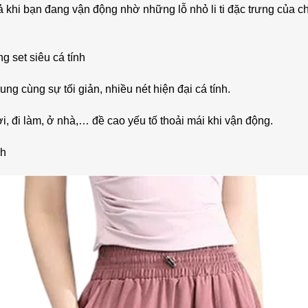
khi bạn đang vận động nhờ những lỗ nhỏ li ti đặc trưng của ch
 set siêu cá tính
rung cùng sự tối giản, nhiều nét hiện đại cá tính.
i, đi làm, ở nhà,… đề cao yếu tố thoải mái khi vận động.
nh