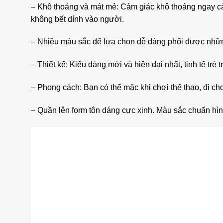
– Khô thoáng và mát mẻ: Cảm giác khô thoáng ngay cả 
không bết dính vào người.
– Nhiều màu sắc để lựa chọn dễ dàng phối được những
– Thiết kế: Kiểu dáng mới và hiện đại nhất, tinh tế trẻ t
– Phong cách: Bạn có thể mặc khi chơi thể thao, đi chơ
– Quần lên form tôn dáng cực xinh. Màu sắc chuẩn hì