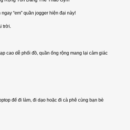
 ngay “em” quần jogger hiện đại này!
 trời.
ạp cao dễ phối đồ, quần ống rộng mang lại cảm giác
roptop để đi làm, đi dạo hoặc đi cà phê cùng bạn bè