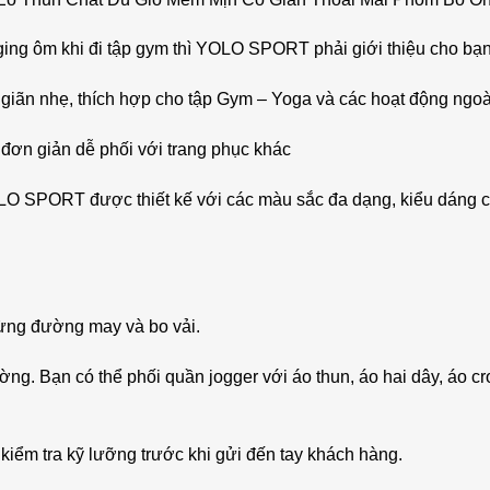
ing ôm khi đi tập gym thì YOLO SPORT phải giới thiệu cho bạn
giãn nhẹ, thích hợp cho tập Gym – Yoga và các hoạt động ngoài
 đơn giản dễ phối với trang phục khác
LO SPORT được thiết kế với các màu sắc đa dạng, kiểu dáng c
 từng đường may và bo vải.
ường. Bạn có thể phối quần jogger với áo thun, áo hai dây, áo c
iểm tra kỹ lưỡng trước khi gửi đến tay khách hàng.