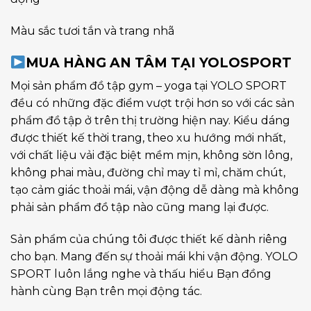
Màu sắc tươi tắn và trang nhã
MUA HÀNG AN TÂM TẠI YOLOSPORT
Mọi sản phẩm đồ tập gym – yoga tại YOLO SPORT
đều có những đặc điểm vượt trội hơn so với các sản
phẩm đồ tập ở trên thị trường hiện nay. Kiểu dáng
được thiết kế thời trang, theo xu hướng mới nhất,
với chất liệu vải đặc biệt mềm mịn, không sờn lông,
không phai màu, đường chỉ may tỉ mỉ, chăm chút,
tạo cảm giác thoải mái, vận động dễ dàng mà không
phải sản phẩm đồ tập nào cũng mang lại được.
Sản phẩm của chúng tôi được thiết kế dành riêng
cho bạn. Mang đến sự thoải mái khi vận động. YOLO
SPORT luôn lắng nghe và thấu hiểu Bạn đồng
hành cùng Bạn trên mọi động tác.