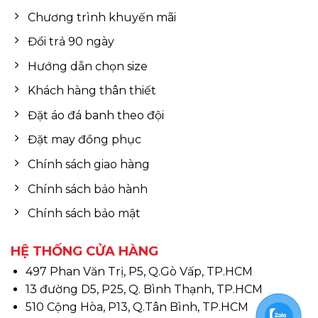
Chương trình khuyến mãi
Đổi trả 90 ngày
Hướng dẫn chọn size
Khách hàng thân thiết
Đặt áo đá banh theo đội
Đặt may đồng phục
Chính sách giao hàng
Chính sách bảo hành
Chính sách bảo mật
HỆ THỐNG CỬA HÀNG
497 Phan Văn Trị, P5, Q.Gò Vấp, TP.HCM
13 đường D5, P25, Q. Bình Thạnh, TP.HCM
510 Cộng Hòa, P13, Q.Tân Bình, TP.HCM