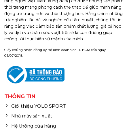
rằng người Việt Nam xứng đáng có được những sản phẩm
thời trang mang phong cách thể thao để giúp mình năng
động trẻ trung hơn và thời thượng hơn. Bằng chính những
trải nghiệm lâu dài và nghiên cứu tâm huyết, chúng tôi tin
rằng bằng việc đảm bảo sản phẩm chất lượng, giá cả hợp
lý và dịch vụ chăm sóc vượt trội sẽ là con đường giúp
chúng tôi thực hiện sứ mệnh của mình.
Giấy chứng nhận đăng ký Hộ kinh doanh do TP.HCM cấp ngày
03/07/2018.
THÔNG TIN
Giới thiệu YOLO SPORT
Nhà máy sản xuất
Hệ thống cửa hàng