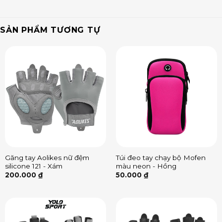
SẢN PHẨM TƯƠNG TỰ
Găng tay Aolikes nữ đệm
Túi đeo tay chạy bộ Mofen
silicone 121 - Xám
màu neon - Hồng
200.000
₫
50.000
₫