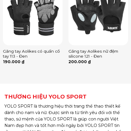
Găng tay Aolikes có quấn cổ
Găng tay Aolikes nữ đệm
tay 113 - Đen
silicone 121 - Đen
190.000
₫
200.000
₫
THƯƠNG HIỆU YOLO SPORT
YOLO SPORT là thương hiệu thời trang thể thao thiết kế
dành cho nam và nữ. Được sinh ra từ tình yêu đối với thể
thao, sứ mệnh của YOLO SPORT là giúp con người Việt
Nam đẹp hơn và tốt hơn mỗi ngày bởi YOLO SPORT tin