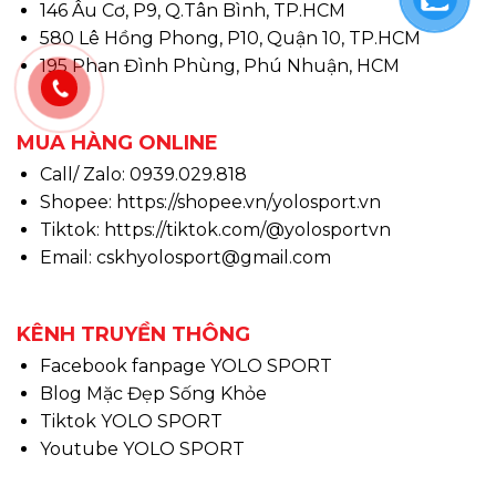
146 Âu Cơ, P9, Q.Tân Bình, TP.HCM
580 Lê Hồng Phong, P10, Quận 10, TP.HCM
195 Phan Đình Phùng, Phú Nhuận, HCM
MUA HÀNG ONLINE
Call/ Zalo: 0939.029.818
Shopee:
https://shopee.vn/yolosport.vn
Tiktok:
https://tiktok.com/@yolosportvn
Email: cskhyolosport@gmail.com
KÊNH TRUYỀN THÔNG
Facebook fanpage YOLO SPORT
Blog Mặc Đẹp Sống Khỏe
Tiktok YOLO SPORT
Youtube YOLO SPORT