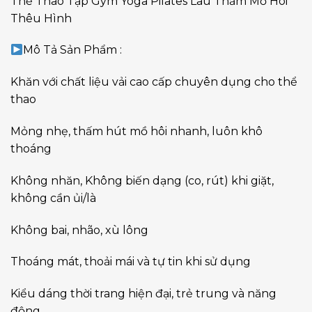
Thể Thao Tập Gym Yoga Pilates Lau Thấm Mồ Hôi
Thêu Hình
Mô Tả Sản Phẩm :
Khăn với chất liệu vải cao cấp chuyên dụng cho thể
thao
Mỏng nhẹ, thấm hút mồ hôi nhanh, luôn khô
thoáng
Không nhăn, Không biến dạng (co, rút) khi giặt,
không cần ủi/là
Không bai, nhão, xù lông
Thoáng mát, thoải mái và tự tin khi sử dụng
Kiểu dáng thời trang hiện đại, trẻ trung và năng
động