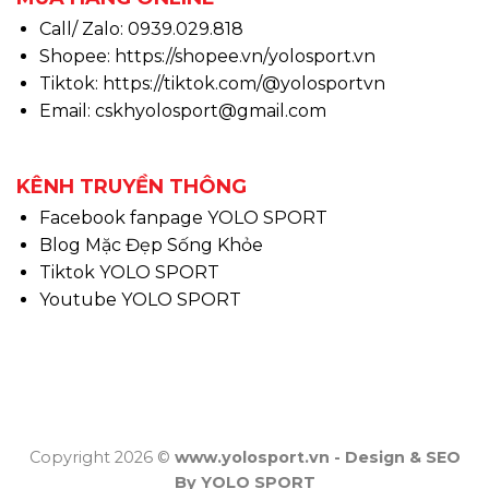
Call/ Zalo: 0939.029.818
Shopee:
https://shopee.vn/yolosport.vn
Tiktok:
https://tiktok.com/@yolosportvn
Email: cskhyolosport@gmail.com
KÊNH TRUYỀN THÔNG
Facebook fanpage YOLO SPORT
Blog Mặc Đẹp Sống Khỏe
Tiktok YOLO SPORT
Youtube YOLO SPORT
Copyright 2026 ©
www.yolosport.vn - Design & SEO
By YOLO SPORT