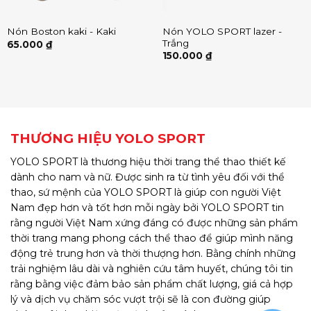
Nón YOLO SPORT lazer -
Nón Boston kaki - Kaki
Trắng
65.000
₫
150.000
₫
THƯƠNG HIỆU YOLO SPORT
YOLO SPORT là thương hiệu thời trang thể thao thiết kế
dành cho nam và nữ. Được sinh ra từ tình yêu đối với thể
thao, sứ mệnh của YOLO SPORT là giúp con người Việt
Nam đẹp hơn và tốt hơn mỗi ngày bởi YOLO SPORT tin
rằng người Việt Nam xứng đáng có được những sản phẩm
thời trang mang phong cách thể thao để giúp mình năng
động trẻ trung hơn và thời thượng hơn. Bằng chính những
trải nghiệm lâu dài và nghiên cứu tâm huyết, chúng tôi tin
rằng bằng việc đảm bảo sản phẩm chất lượng, giá cả hợp
lý và dịch vụ chăm sóc vượt trội sẽ là con đường giúp