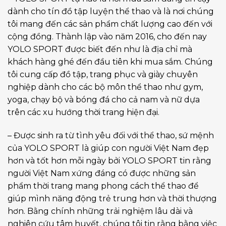
dành cho tín đồ tập luyện thể thao và là nơi chúng
tôi mang đến các sản phẩm chất lượng cao đến với
cộng đồng. Thành lập vào năm 2016, cho đến nay
YOLO SPORT được biết đến như là địa chỉ mà
khách hàng ghé đến đầu tiên khi mua sắm. Chúng
tôi cung cấp đồ tập, trang phục và giày chuyên
nghiệp dành cho các bộ môn thể thao như gym,
yoga, chạy bộ và bóng đá cho cả nam và nữ dựa
trên các xu hướng thời trang hiện đại.
– Được sinh ra từ tình yêu đối với thể thao, sứ mệnh
của YOLO SPORT là giúp con người Việt Nam đẹp
hơn và tốt hơn mỗi ngày bởi YOLO SPORT tin rằng
người Việt Nam xứng đáng có được những sản
phẩm thời trang mang phong cách thể thao để
giúp mình năng động trẻ trung hơn và thời thượng
hơn. Bằng chính những trải nghiệm lâu dài và
nghiên cứu tâm huyết, chúng tôi tin rằng bằng việc