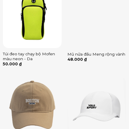
Túi đeo tay chạy bộ Mofen
Mũ nửa đầu Meng rộng vành
màu neon - Da
48.000
₫
50.000
₫