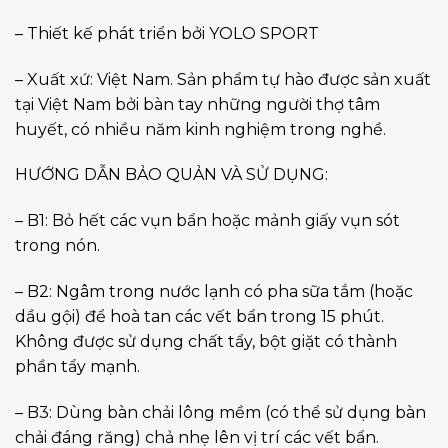
– Thiết kế phát triển bởi YOLO SPORT
– Xuất xứ: Việt Nam. Sản phẩm tự hào được sản xuất
tại Việt Nam bởi bàn tay những người thợ tâm
huyết, có nhiều năm kinh nghiệm trong nghề.
HƯỚNG DẪN BẢO QUẢN VÀ SỬ DỤNG:
– B1: Bỏ hết các vụn bẩn hoặc mảnh giấy vụn sót
trong nón.
– B2: Ngâm trong nước lạnh có pha sữa tắm (hoặc
dầu gội) để hoà tan các vết bẩn trong 15 phút.
Không được sử dụng chất tẩy, bột giặt có thành
phần tẩy mạnh.
– B3: Dùng bàn chải lông mềm (có thể sử dụng bàn
chải đáng răng) chả nhẹ lên vị trí các vết bẩn.