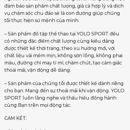
đảm bảo sản phẩm chất lượng, giá cả hợp lý và dịch
vụ chăm sóc chu đáo sẽ là con đường giúp chúng
tôi thực hiện sứ mệnh của mình.
– Sản phẩm đồ tập thể thao tại YOLO SPORT đều
có những đặc điểm chất lượng cùng kiểu dáng
được thiết kế thời trang, theo xu hướng mới, với
chất liệu vải mềm mịn, không sờn lông, không phai
màu, đường chỉ may tỉ mỉ, chăm chút, tạo cảm giác
thoải mái, vận động dễ dàng.
– Sản phẩm của chúng tôi được thiết kế dành riêng
cho bạn. Mang đến sự thoải mái khi vận động. YOLO
SPORT luôn lắng nghe và thấu hiểu đồng hành
cùng Bạn trên mọi động tác.
CAM KẾT: