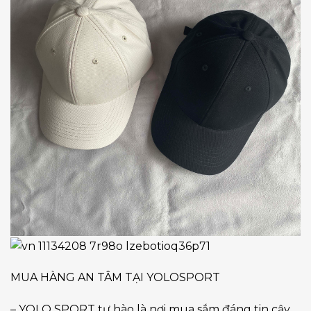
MUA HÀNG AN TÂM TẠI YOLOSPORT
– YOLO SPORT tự hào là nơi mua sắm đáng tin cậy