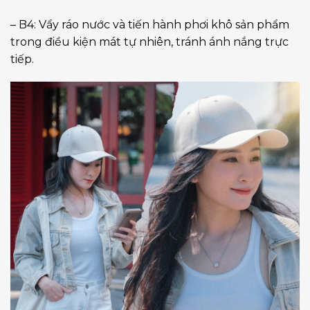
– B4: Vẩy ráo nước và tiến hành phơi khô sản phẩm
trong điều kiện mát tự nhiên, tránh ánh nắng trực
tiếp.