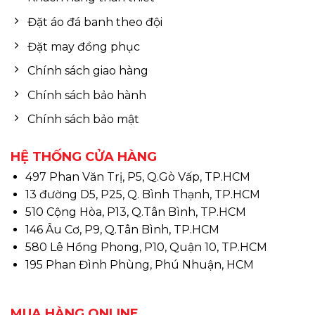
Đặt áo đá banh theo đội
Đặt may đồng phục
Chính sách giao hàng
Chính sách bảo hành
Chính sách bảo mật
HỆ THỐNG CỬA HÀNG
497 Phan Văn Trị, P5, Q.Gò Vấp, TP.HCM
13 đường D5, P25, Q. Bình Thạnh, TP.HCM
510 Cộng Hòa, P13, Q.Tân Bình, TP.HCM
146 Âu Cơ, P9, Q.Tân Bình, TP.HCM
580 Lê Hồng Phong, P10, Quận 10, TP.HCM
195 Phan Đình Phùng, Phú Nhuận, HCM
MUA HÀNG ONLINE