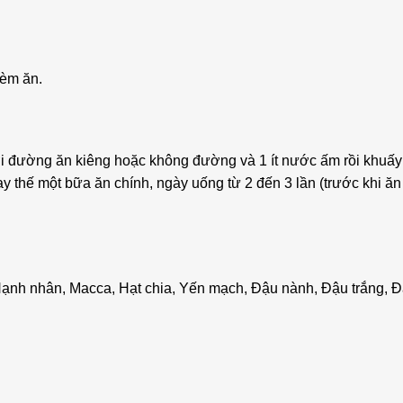
hèm ăn.
với đường ăn kiêng hoặc không đường và 1 ít nước ấm rồi khuấ
 thế một bữa ăn chính, ngày uống từ 2 đến 3 lần (trước khi ăn 
 Hạnh nhân, Macca, Hạt chia, Yến mạch, Đậu nành, Đậu trắng, 