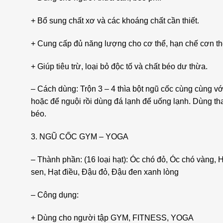
+ Bổ sung chất xơ và các khoáng chất cần thiết.
+ Cung cấp đủ năng lượng cho cơ thể, hạn chế cơn t
+ Giúp tiêu trừ, loại bỏ độc tố và chất béo dư thừa.
– Cách dùng: Trộn 3 – 4 thìa bột ngũ cốc cùng cùng 
hoặc để nguội rồi dùng đá lạnh để uống lạnh. Dùng thay
béo.
3. NGŨ CỐC GYM – YOGA
– Thành phần: (16 loại hạt): Óc chó đỏ, Óc chó vàng,
sen, Hạt điều, Đậu đỏ, Đậu đen xanh lòng
– Công dụng:
+ Dùng cho người tập GYM, FITNESS, YOGA