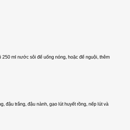
ới 250 ml nước sôi để uống nóng, hoặc để nguội, thêm
, đậu trắng, đậu nành, gạo lút huyết rồng, nếp lút và