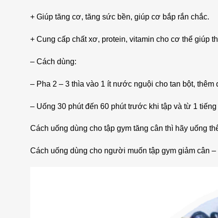
+ Giúp tăng cơ, tăng sức bền, giúp cơ bắp rắn chắc.
+ Cung cấp chất xơ, protein, vitamin cho cơ thể giúp t
– Cách dùng:
– Pha 2 – 3 thìa vào 1 ít nước nguội cho tan bột, th
– Uống 30 phút đến 60 phút trước khi tập và từ 1 tiếng 
Cách uống dùng cho tập gym tăng cân thì hãy uống thê
Cách uống dùng cho người muốn tập gym giảm cân – U