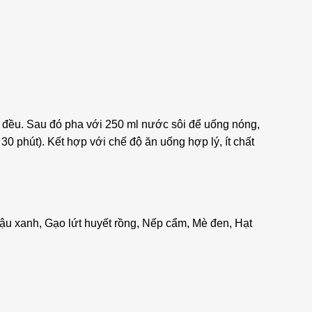
y đều. Sau đó pha với 250 ml nước sôi để uống nóng,
30 phút). Kết hợp với chế độ ăn uống hợp lý, ít chất
Đậu xanh, Gạo lứt huyết rồng, Nếp cẩm, Mè đen, Hạt