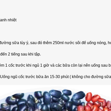
hanh nhiệt
êm đường sữa tùy ý, sau đó thêm 250ml nước sôi để uống nóng, 
đến 2 tiếng sau khi tập.
m 1 cốc trước khi ngủ 1 giờ và các bữa còn lại nên uống sau b
ống ngũ cốc trước bữa ăn 15-30 phút ( không cho đường sữa)