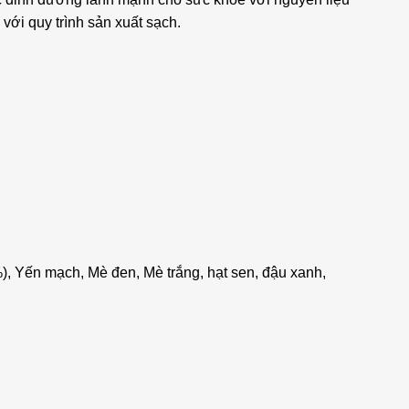
ới quy trình sản xuất sạch.
), Yến mạch, Mè đen, Mè trắng, hạt sen, đậu xanh,