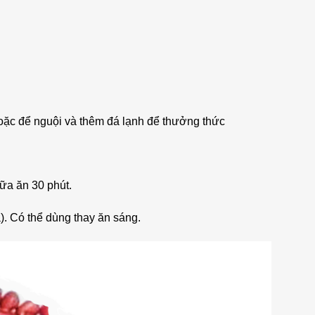
hoặc để nguội và thêm đá lạnh để thưởng thức
ữa ăn 30 phút.
. Có thể dùng thay ăn sáng.