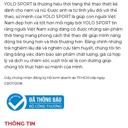
YOLO SPORT là thương hiệu thời trang thể thao thiết kế
dành cho nam và nữ. Được sinh ra từ tình yêu đối với thể
thao, sứ mệnh của YOLO SPORT là giúp con người Việt
Nam đẹp hơn và tốt hơn mỗi ngày bởi YOLO SPORT tin
rằng người Việt Nam xứng đáng có được những sản phẩm
thời trang mang phong cách thể thao để giúp mình năng
động trẻ trung hơn và thời thượng hơn. Bằng chính những
trải nghiệm lâu dài và nghiên cứu tâm huyết, chúng tôi tin
rằng bằng việc đảm bảo sản phẩm chất lượng, giá cả hợp
lý và dịch vụ chăm sóc vượt trội sẽ là con đường giúp
chúng tôi thực hiện sứ mệnh của mình.
Giấy chứng nhận đăng ký Hộ kinh doanh do TP.HCM cấp ngày
03/07/2018.
THÔNG TIN