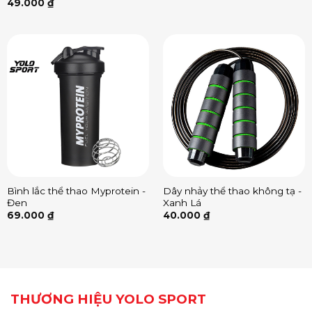
49.000
₫
Bình lắc thể thao Myprotein -
Dây nhảy thể thao không tạ -
Đen
Xanh Lá
69.000
₫
40.000
₫
THƯƠNG HIỆU YOLO SPORT