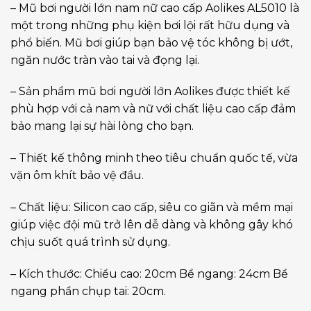
– Mũ bơi người lớn nam nữ cao cấp Aolikes AL5010 là
một trong những phụ kiện bơi lội rất hữu dụng và
phổ biến. Mũ bơi giúp bạn bảo vệ tóc không bị ướt,
ngăn nước tràn vào tai và đọng lại.
– Sản phẩm mũ bơi người lớn Aolikes được thiết kế
phù hợp với cả nam và nữ với chất liệu cao cấp đảm
bảo mang lại sự hài lòng cho bạn.
– Thiết kế thông minh theo tiêu chuẩn quốc tế, vừa
vặn ôm khít bảo vệ đầu.
– Chất liệu: Silicon cao cấp, siêu co giãn và mềm mại
giúp việc đội mũ trở lên dễ dàng và không gây khó
chịu suốt quá trình sử dụng.
– Kích thước: Chiều cao: 20cm Bề ngang: 24cm Bề
ngang phần chụp tai: 20cm.