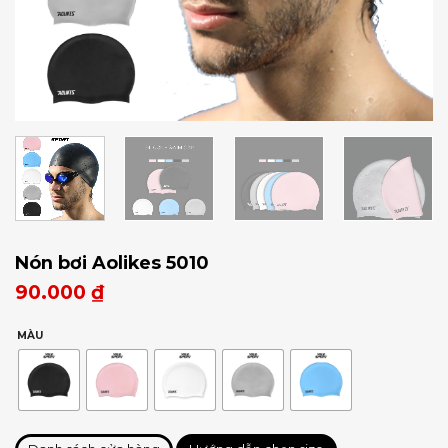
Nón bơi Aolikes 5010
90.000
₫
MÀU