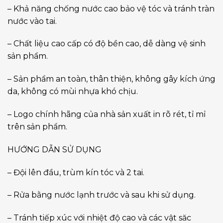
– Khả năng chống nước cao bảo vệ tóc và tránh tràn
nước vào tai.
– Chất liệu cao cấp có độ bền cao, dễ dàng vệ sinh
sản phẩm.
– Sản phẩm an toàn, thân thiện, không gây kích ứng
da, không có mùi nhựa khó chịu.
– Logo chính hãng của nhà sản xuất in rõ rét, tỉ mỉ
trên sản phẩm.
HƯỚNG DẪN SỬ DỤNG
– Đội lên đầu, trùm kín tóc và 2 tai.
– Rửa bằng nước lạnh trước và sau khi sử dụng.
– Tránh tiếp xúc với nhiệt độ cao và các vật săc