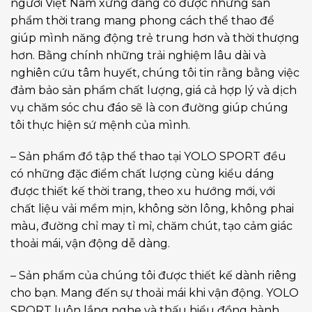
người Việt Nam xứng đáng có được những sản
phẩm thời trang mang phong cách thể thao để
giúp mình năng động trẻ trung hơn và thời thượng
hơn. Bằng chính những trải nghiệm lâu dài và
nghiên cứu tâm huyết, chúng tôi tin rằng bằng việc
đảm bảo sản phẩm chất lượng, giá cả hợp lý và dịch
vụ chăm sóc chu đáo sẽ là con đường giúp chúng
tôi thực hiện sứ mệnh của mình.
– Sản phẩm đồ tập thể thao tại YOLO SPORT đều
có những đặc điểm chất lượng cùng kiểu dáng
được thiết kế thời trang, theo xu hướng mới, với
chất liệu vải mềm mịn, không sờn lông, không phai
màu, đường chỉ may tỉ mỉ, chăm chút, tạo cảm giác
thoải mái, vận động dễ dàng.
– Sản phẩm của chúng tôi được thiết kế dành riêng
cho bạn. Mang đến sự thoải mái khi vận động. YOLO
SPORT luôn lắng nghe và thấu hiểu đồng hành