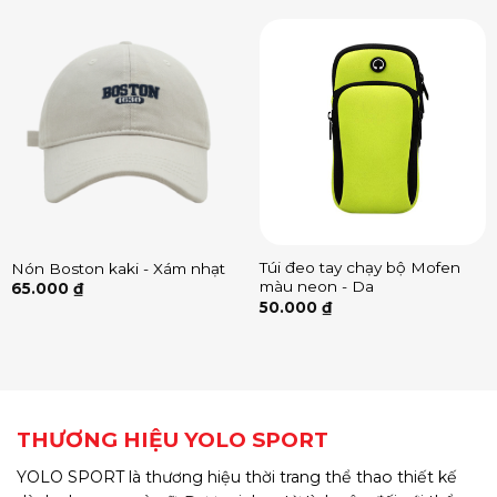
Túi đeo tay chạy bộ Mofen
Nón Boston kaki - Xám nhạt
màu neon - Da
65.000
₫
50.000
₫
THƯƠNG HIỆU YOLO SPORT
YOLO SPORT là thương hiệu thời trang thể thao thiết kế