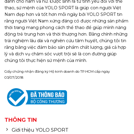
dành cho nam và nữ. Được sinh ra từ tình yêu đối với thể
thao, sứ mệnh của YOLO SPORT là giúp con người Việt
Nam đẹp hơn và tốt hơn mỗi ngày bởi YOLO SPORT tin
rằng người Việt Nam xứng đáng có được những sản phẩm
thời trang mang phong cách thể thao để giúp mình năng
động trẻ trung hơn và thời thượng hơn. Bằng chính những
trải nghiệm lâu dài và nghiên cứu tâm huyết, chúng tôi tin
rằng bằng việc đảm bảo sản phẩm chất lượng, giá cả hợp
lý và dịch vụ chăm sóc vượt trội sẽ là con đường giúp
chúng tôi thực hiện sứ mệnh của mình.
Giấy chứng nhận đăng ký Hộ kinh doanh do TP.HCM cấp ngày
03/07/2018.
THÔNG TIN
Giới thiệu YOLO SPORT