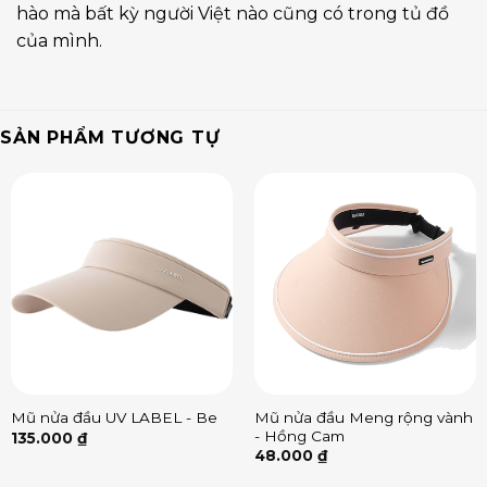
hào mà bất kỳ người Việt nào cũng có trong tủ đồ
của mình.
SẢN PHẨM TƯƠNG TỰ
Mũ nửa đầu Meng rộng vành
Mũ nửa đầu UV LABEL - Be
- Hồng Cam
135.000
₫
48.000
₫