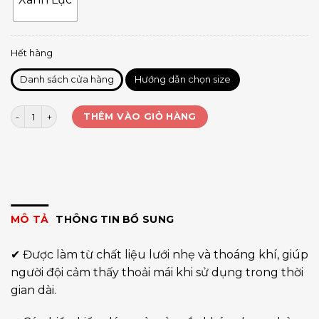
Hết hàng
Danh sách cửa hàng
Hướng dẫn chọn size
Nón lưới YOLO số lượng
THÊM VÀO GIỎ HÀNG
MÔ TẢ
THÔNG TIN BỔ SUNG
✔ Được làm từ chất liệu lưới nhẹ và thoáng khí, giúp
người đội cảm thấy thoải mái khi sử dụng trong thời
gian dài.