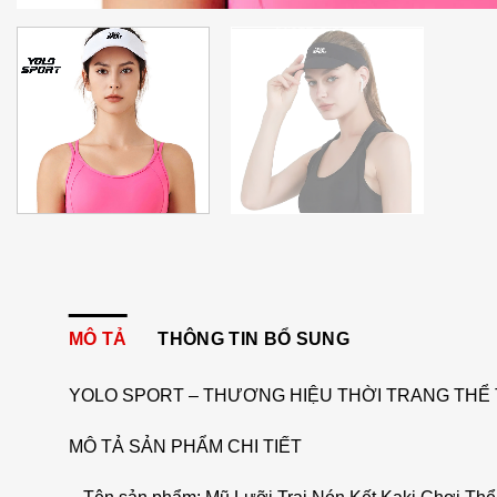
MÔ TẢ
THÔNG TIN BỔ SUNG
YOLO SPORT – THƯƠNG HIỆU THỜI TRANG THỂ 
MÔ TẢ SẢN PHẨM CHI TIẾT