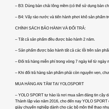
– B3: Dùng bàn chải lông mềm (có thể sử dụng bàn chải
– B4: Vẩy ráo nước và tiến hành phơi khô sản phẩm tro
CHÍNH SÁCH BẢO HÀNH VÀ ĐỔI TRẢ:
– Tất cả sản phẩm đều được bảo hành 2 năm.
– Sản phẩm được bảo hành tất cả các lỗi trên sản ph
– Đổi trả hàng miễn phí trong vòng 7 ngày kể từ ngày
– Khi đổi trả hàng sản phẩm phải còn nguyên vẹn, chưa
MUA HÀNG AN TÂM TẠI YOLOSPORT
– YOLO SPORT tự hào là nơi mua sắm đáng tin cậy dàn
Thành lập vào năm 2016, cho đến nay YOLO SPORT đượ
giày chuyên nghiệp dành cho các bộ môn thể thao như