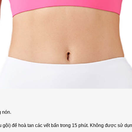
g nón.
gội) để hoà tan các vết bẩn trong 15 phút. Không được sử dụng 