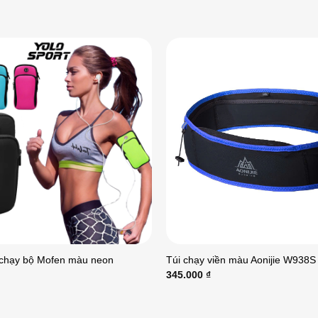
 chạy bộ Mofen màu neon
Túi chạy viền màu Aonijie W938S
345.000
₫