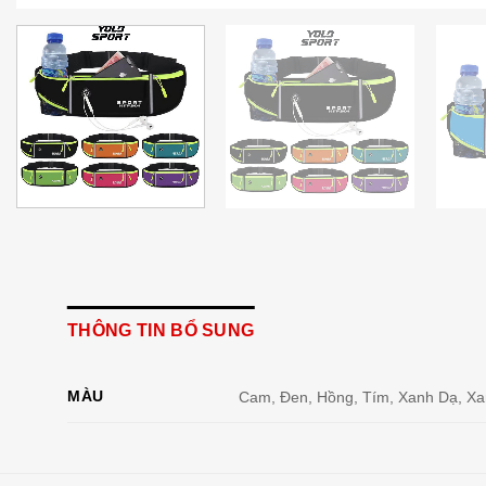
THÔNG TIN BỔ SUNG
MÀU
Cam, Đen, Hồng, Tím, Xanh Dạ, Xan