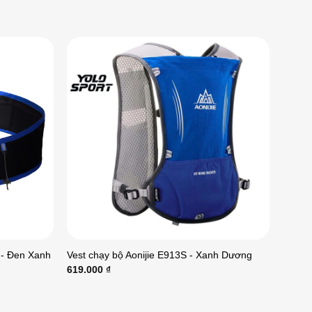
 - Đen Xanh
Vest chạy bộ Aonijie E913S - Xanh Dương
619.000
₫