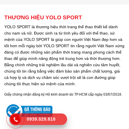
THƯƠNG HIỆU YOLO SPORT
YOLO SPORT là thương hiệu thời trang thể thao thiết kế dành
cho nam và nữ. Được sinh ra từ tình yêu đối với thể thao, sứ
mệnh của YOLO SPORT là giúp con người Việt Nam đẹp hơn và
tốt hơn mỗi ngày bởi YOLO SPORT tin rằng người Việt Nam xứng
đáng có được những sản phẩm thời trang mang phong cách thể
thao để giúp mình năng động trẻ trung hơn và thời thượng hơn.
Bằng chính những trải nghiệm lâu dài và nghiên cứu tâm huyết,
chúng tôi tin rằng bằng việc đảm bảo sản phẩm chất lượng, giá
cả hợp lý và dịch vụ chăm sóc vượt trội sẽ là con đường giúp
chúng tôi thực hiện sứ mệnh của mình.
Giấy chứng nhận đăng ký Hộ kinh doanh do TP.HCM cấp ngày 03/07/2018.
0939.029.818