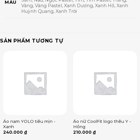
MÀU
Vàng, Vàng Pastel, Xanh Dương, Xanh Hồ, Xanh
Huỳnh Quang, Xanh Trời
SẢN PHẨM TƯƠNG TỰ
Áo nam YOLO tiêu mịn -
Áo nữ CoolFit logo thêu Y -
Xanh
Hồng
240.000
₫
210.000
₫