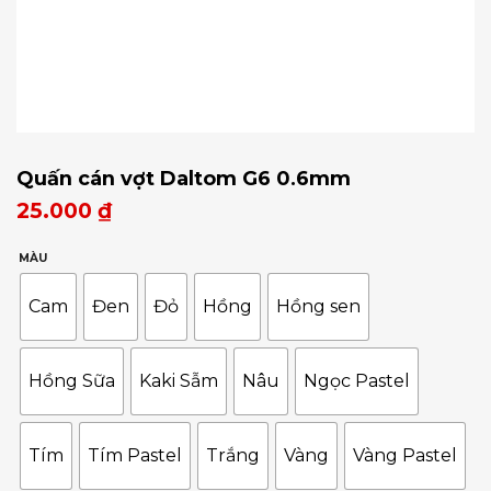
Quấn cán vợt Daltom G6 0.6mm
25.000
₫
MÀU
Cam
Đen
Đỏ
Hồng
Hồng sen
Hồng Sữa
Kaki Sẫm
Nâu
Ngọc Pastel
Tím
Tím Pastel
Trắng
Vàng
Vàng Pastel