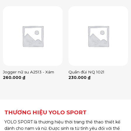
Jogger nữ su A2513 - Xám
Quần đùi NQ 1021
260.000
₫
230.000
₫
THƯƠNG HIỆU YOLO SPORT
YOLO SPORT là thương hiệu thời trang thể thao thiết kế
dành cho nam và nữ. Được sinh ra từ tình yêu đối với thể