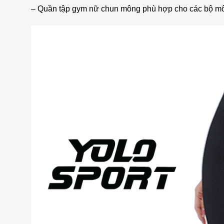
– Quần tập gym nữ chun mông phù hợp cho các bộ môn