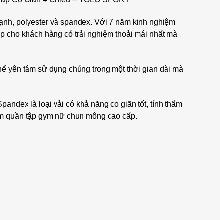
ạnh, polyester và spandex. Với 7 năm kinh nghiệm
p cho khách hàng có trải nghiệm thoải mái nhất mà
thể yên tâm sử dụng chúng trong một thời gian dài mà
pandex là loại vải có khả năng co giãn tốt, tính thẩm
hẩm quần tập gym nữ chun mông cao cấp.