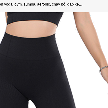
 yoga, gym, zumba, aerobic, chạy bộ, đạp xe,….