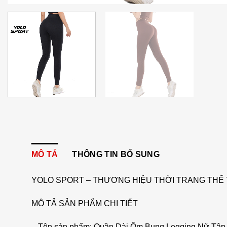
MÔ TẢ
THÔNG TIN BỔ SUNG
YOLO SPORT – THƯƠNG HIỆU THỜI TRANG THỂ 
MÔ TẢ SẢN PHẨM CHI TIẾT
– Tên sản phẩm: Quần Dài Ôm Bụng Legging Nữ Tập