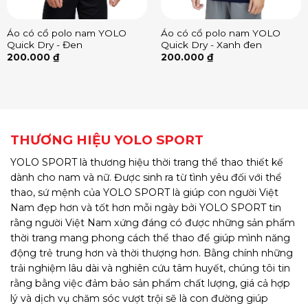
Áo có cổ polo nam YOLO
Áo có cổ polo nam YOLO
Quick Dry - Đen
Quick Dry - Xanh đen
200.000
₫
200.000
₫
THƯƠNG HIỆU YOLO SPORT
YOLO SPORT là thương hiệu thời trang thể thao thiết kế
dành cho nam và nữ. Được sinh ra từ tình yêu đối với thể
thao, sứ mệnh của YOLO SPORT là giúp con người Việt
Nam đẹp hơn và tốt hơn mỗi ngày bởi YOLO SPORT tin
rằng người Việt Nam xứng đáng có được những sản phẩm
thời trang mang phong cách thể thao để giúp mình năng
động trẻ trung hơn và thời thượng hơn. Bằng chính những
trải nghiệm lâu dài và nghiên cứu tâm huyết, chúng tôi tin
rằng bằng việc đảm bảo sản phẩm chất lượng, giá cả hợp
lý và dịch vụ chăm sóc vượt trội sẽ là con đường giúp