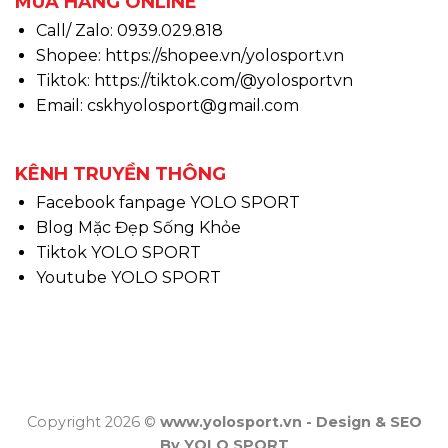
MUA HÀNG ONLINE
Call/ Zalo: 0939.029.818
Shopee:
https://shopee.vn/yolosport.vn
Tiktok:
https://tiktok.com/@yolosportvn
Email: cskhyolosport@gmail.com
KÊNH TRUYỀN THÔNG
Facebook fanpage YOLO SPORT
Blog Mặc Đẹp Sống Khỏe
Tiktok YOLO SPORT
Youtube YOLO SPORT
Copyright 2026 ©
www.yolosport.vn - Design & SEO
By YOLO SPORT