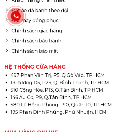
Khách hàng thân thiết
Đặt áo đá banh theo đội
Đặt may đồng phục
Chính sách giao hàng
Chính sách bảo hành
Chính sách bảo mật
HỆ THỐNG CỬA HÀNG
497 Phan Văn Trị, P5, Q.Gò Vấp, TP.HCM
13 đường D5, P25, Q. Bình Thạnh, TP.HCM
510 Cộng Hòa, P13, Q.Tân Bình, TP.HCM
146 Âu Cơ, P9, Q.Tân Bình, TP.HCM
580 Lê Hồng Phong, P10, Quận 10, TP.HCM
195 Phan Đình Phùng, Phú Nhuận, HCM