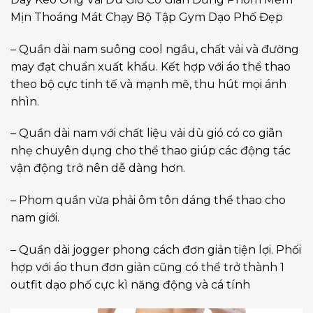
Mịn Thoáng Mát Chạy Bộ Tập Gym Dạo Phố Đẹp
– Quần dài nam suông cool ngầu, chất vải và đường
may đạt chuẩn xuất khẩu. Kết hợp với áo thể thao
theo bộ cực tinh tế và mạnh mẽ, thu hút mọi ánh
nhìn.
– Quần dài nam với chất liệu vải dù gió có co giãn
nhẹ chuyên dụng cho thể thao giúp các động tác
vận động trở nên dễ dàng hơn.
– Phom quần vừa phải ôm tôn dáng thể thao cho
nam giới.
– Quần dài jogger phong cách đơn giản tiện lợi. Phối
hợp với áo thun đơn giản cũng có thể trở thành 1
outfit dạo phố cực kì năng động và cá tính