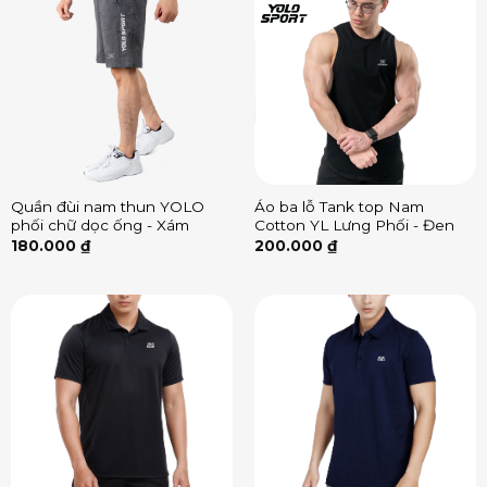
Quần đùi nam thun YOLO
Áo ba lỗ Tank top Nam
phối chữ dọc ống - Xám
Cotton YL Lưng Phối - Đen
180.000
₫
200.000
₫