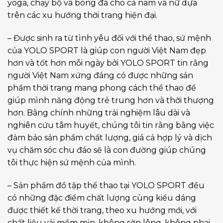
yoga, chạy bộ và bóng đá cho cả nam và nữ dựa
trên các xu hướng thời trang hiện đại.
– Được sinh ra từ tình yêu đối với thể thao, sứ mệnh
của YOLO SPORT là giúp con người Việt Nam đẹp
hơn và tốt hơn mỗi ngày bởi YOLO SPORT tin rằng
người Việt Nam xứng đáng có được những sản
phẩm thời trang mang phong cách thể thao để
giúp mình năng động trẻ trung hơn và thời thượng
hơn. Bằng chính những trải nghiệm lâu dài và
nghiên cứu tâm huyết, chúng tôi tin rằng bằng việc
đảm bảo sản phẩm chất lượng, giá cả hợp lý và dịch
vụ chăm sóc chu đáo sẽ là con đường giúp chúng
tôi thực hiện sứ mệnh của mình.
– Sản phẩm đồ tập thể thao tại YOLO SPORT đều
có những đặc điểm chất lượng cùng kiểu dáng
được thiết kế thời trang, theo xu hướng mới, với
chất liệu vải mềm mịn, không sờn lông, không phai