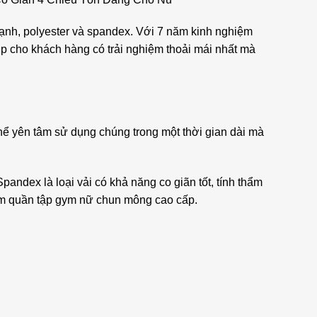
ạnh, polyester và spandex. Với 7 năm kinh nghiệm
p cho khách hàng có trải nghiệm thoải mái nhất mà
thể yên tâm sử dụng chúng trong một thời gian dài mà
pandex là loại vải có khả năng co giãn tốt, tính thẩm
hẩm quần tập gym nữ chun mông cao cấp.