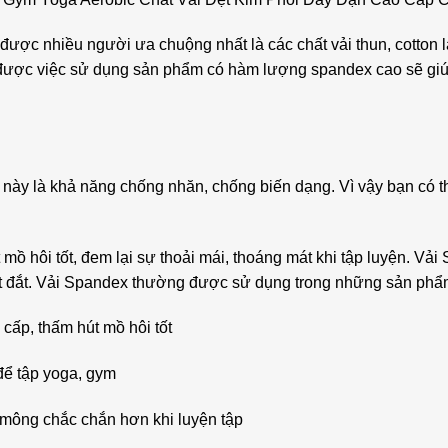
ược nhiều người ưa chuộng nhất là các chất vải thun, cotton l
ểu được việc sử dụng sản phẩm có hàm lượng spandex cao sẽ giú
ệu này là khả năng chống nhăn, chống biến dạng. Vì vậy bạn có 
 hôi tốt, đem lại sự thoải mái, thoáng mát khi tập luyện. Vải S
 rất đắt. Vải Spandex thường được sử dụng trong những sản p
cấp, thấm hút mồ hôi tốt
để tập yoga, gym
 mông chắc chắn hơn khi luyện tập