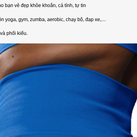
ho bạn vẻ đẹp khỏe khoắn, cá tính, tự tin
 yoga, gym, zumba, aerobic, chạy bộ, đạp xe,…
và phối kiểu.