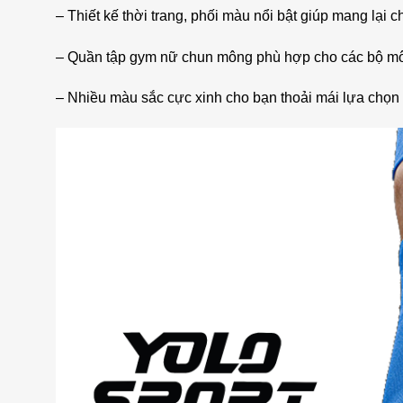
– Thiết kế thời trang, phối màu nổi bật giúp mang lại c
– Quần tập gym nữ chun mông phù hợp cho các bộ môn
– Nhiều màu sắc cực xinh cho bạn thoải mái lựa chọn 