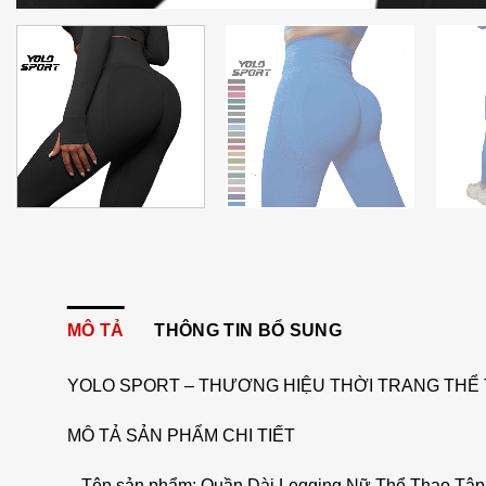
MÔ TẢ
THÔNG TIN BỔ SUNG
YOLO SPORT – THƯƠNG HIỆU THỜI TRANG THỂ 
MÔ TẢ SẢN PHẨM CHI TIẾT
– Tên sản phẩm: Quần Dài Legging Nữ Thể Thao Tập