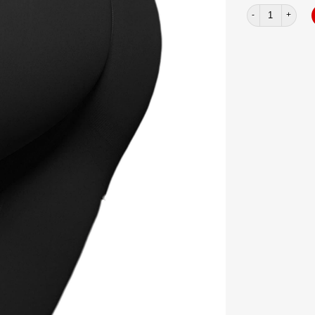
Quần dài legging