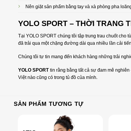
Nên giặt sản phẩm bằng tay và xà phòng pha loãn
YOLO SPORT – THỜI TRANG 
Tại YOLO SPORT chúng tôi tập trung trau chuốt cho t
đã trải qua một chặng đường dài qua nhiều lần cải tiế
Chúng tôi tự tin mang đến khách hàng những trải ngh
YOLO SPORT
tin rằng bằng tất cả sự đam mê nghiên 
Việt nào cũng có trong tủ đồ của mình.
SẢN PHẨM TƯƠNG TỰ