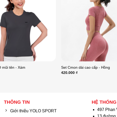
 mũi tên - Xám
Set Cmon dài cao cấp - Hồng
420.000
₫
THÔNG TIN
HỆ THỐNG
497 Phan 
Giới thiệu YOLO SPORT
13 đường 