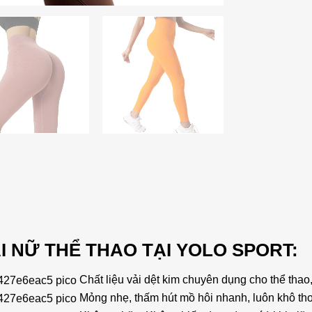
I NỮ THỂ THAO TẠI YOLO SPORT:
Chất liệu vải dệt kim chuyên dụng cho thể tha
Mỏng nhẹ, thấm hút mồ hôi nhanh, luôn khô th