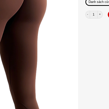
Danh sách cử
Quần dài mitao 