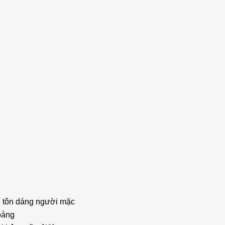
o, tôn dáng người mặc
oáng