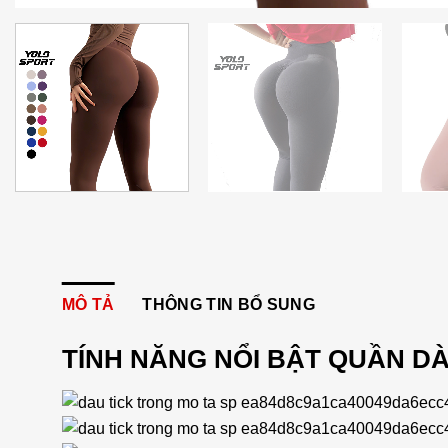
MÔ TẢ
THÔNG TIN BỔ SUNG
TÍNH NĂNG NỔI BẬT QUẦN DÀ