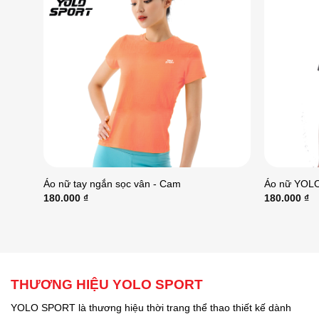
Áo nữ tay ngắn sọc vân - Cam
Áo nữ YOLO
180.000
₫
180.000
₫
THƯƠNG HIỆU YOLO SPORT
YOLO SPORT là thương hiệu thời trang thể thao thiết kế dành