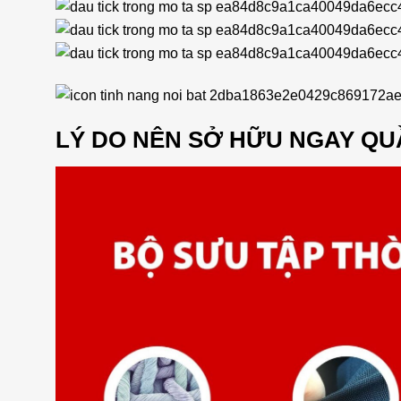
LÝ DO NÊN SỞ HỮU NGAY QU