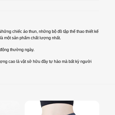
ững chiếc áo thun, những bộ đồ tập thể thao thiết kế
 là một sản phẩm chất lượng nhất.
 động thường ngày.
ượng cao là vật sở hữu đầy tự hào mà bất kỳ người