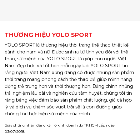
THƯƠNG HIỆU YOLO SPORT
YOLO SPORT là thương hiệu thời trang thể thao thiết kế
dành cho nam và nữ. Được sinh ra từ tình yêu đối với thể
thao, sứ mệnh của YOLO SPORT là giúp con người Việt
Nam đẹp hơn và tốt hơn mỗi ngày bởi YOLO SPORT tin
rằng người Việt Nam xứng đáng có được những sản phẩm
thời trang mang phong cách thể thao để giúp mình năng
động trẻ trung hơn và thời thượng hơn. Bằng chính những
trải nghiệm lâu dài và nghiên cứu tâm huyết, chúng tôi tin
rằng bằng việc đảm bảo sản phẩm chất lượng, giá cả hợp
lý và dịch vụ chăm sóc vượt trội sẽ là con đường giúp
chúng tôi thực hiện sứ mệnh của mình.
Giấy chứng nhận đăng ký Hộ kinh doanh do TP.HCM cấp ngày
03/07/2018.