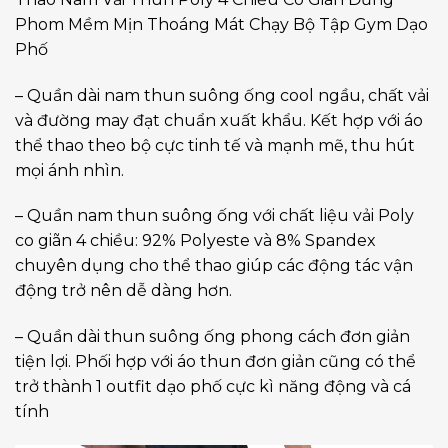
Phom Mềm Mịn Thoáng Mát Chạy Bộ Tập Gym Dạo
Phố
– Quần dài nam thun suông ống cool ngầu, chất vải
và đường may đạt chuẩn xuất khẩu. Kết hợp với áo
thể thao theo bộ cực tinh tế và mạnh mẽ, thu hút
mọi ánh nhìn.
– Quần nam thun suông ống với chất liệu vải Poly
co giãn 4 chiều: 92% Polyeste và 8% Spandex
chuyên dụng cho thể thao giúp các động tác vận
động trở nên dễ dàng hơn.
– Quần dài thun suông ống phong cách đơn giản
tiện lợi. Phối hợp với áo thun đơn giản cũng có thể
trở thành 1 outfit dạo phố cực kì năng động và cá
tính