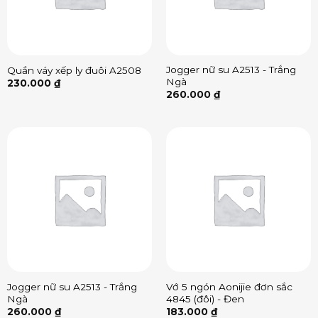
Jogger nữ su A2513 - Trắng
Quần váy xếp ly đuôi A2508
Ngà
230.000
₫
260.000
₫
Jogger nữ su A2513 - Trắng
Vớ 5 ngón Aonijie đơn sắc
Ngà
4845 (đôi) - Đen
260.000
₫
183.000
₫