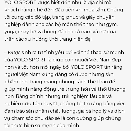
YOLO SPORT được biết đến như là địa chỉ mà
khách hàng ghé đến đầu tiên khi mua sắm. Chúng
tôi cung cấp đồ tập, trang phục và giày chuyên
nghiệp dành cho các bộ môn thể thao như gym,
yoga, chạy bộ và bóng đá cho cả nam và nữ dựa
trên các xu hướng thời trang hiện đại.
– Được sinh ra từ tình yêu đối với thể thao, sứ mệnh
của YOLO SPORT là giúp con người Việt Nam đẹp
hơn và tốt hơn mỗi ngày bởi YOLO SPORT tin rằng
người Việt Nam xứng đáng có được những sản
phẩm thời trang mang phong cách thể thao để
giúp mình năng động trẻ trung hơn và thời thượng
hơn. Bằng chính những trải nghiệm lâu dài và
nghiên cứu tâm huyết, chúng tôi tin rằng bằng việc
đảm bảo sản phẩm chất lượng, giá cả hợp lý và dịch
vụ chăm sóc chu đáo sẽ là con đường giúp chúng
tôi thực hiện sứ mệnh của mình.