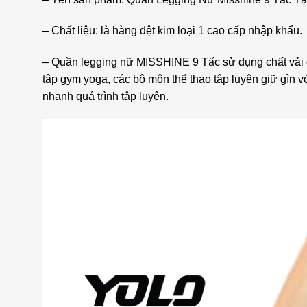
– Chất liệu: là hàng dệt kim loại 1 cao cấp nhập khẩu.
– Quần legging nữ MISSHINE 9 Tấc sử dụng chất vải dệ
tập gym yoga, các bộ môn thể thao tập luyện giữ gìn v
nhanh quá trình tập luyện.