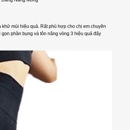
và khử mùi hiệu quả. Rất phù hợp cho chị em chuyên
ell gọn phần bụng và tôn nâng vòng 3 hiệu quả đẩy